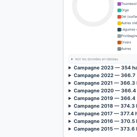
Tournesol
Orge
Gel (surf
Autres ol
Légumes o
Protéagin
Divers
Autres
Voir les données en tableau
Campagne 2023 — 354 ha
Campagne 2022 — 366.7 
Campagne 2021 — 366.3 h
Campagne 2020 — 366.4 
Campagne 2019 — 366.4 
Campagne 2018 — 374.3 h
Campagne 2017 — 377.4 h
Campagne 2016 — 370.5 h
Campagne 2015 — 373.6 h