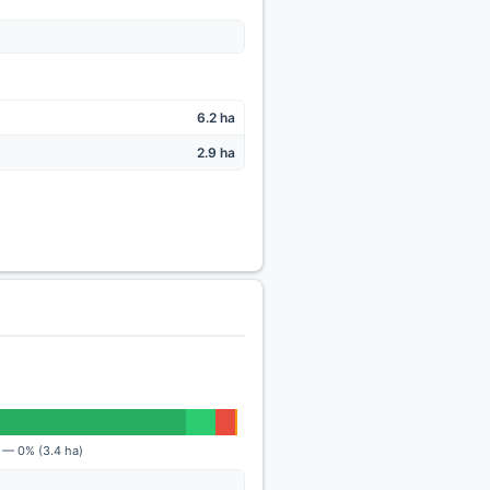
6.2 ha
2.9 ha
) — 0% (3.4 ha)