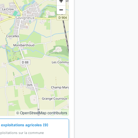
© OpenStreetMap contributors
exploitations agricoles (9)
xploitations sur la commune