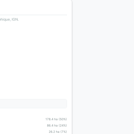
phique, IGN.
178.4 ha (50%)
86.4 ha (24%)
26.2 ha (7%)