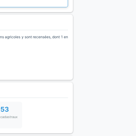
s agricoles y sont recensées, dont 1 en
253
 cadastraux