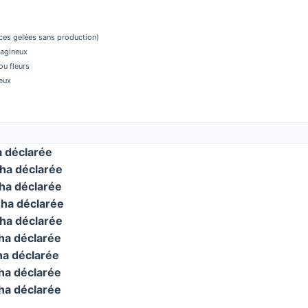
aces gelées sans production)
éagineux
u fleurs
eux
 déclarée
ha déclarée
a déclarée
ha déclarée
ha déclarée
a déclarée
a déclarée
a déclarée
a déclarée