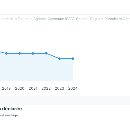
u titre de la Politique Agricole Commune (PAC). Source : Registre Parcellaire Gra
2019
2020
2021
2022
2023
2024
 déclarée
 et ensilage