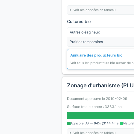
Voir les données en tableau
Cultures bio
Autres oléagineux
Prairies temporaires
Annuaire des producteurs bio
Voir tous les producteurs bio autour de
Zonage d'urbanisme (PLU
Document approuve le 2010-02-09
Surface totale zonee : 3333.1 ha
Agricole (A) — 94% (3144.4 ha)
Nature
Voir les données en tableau