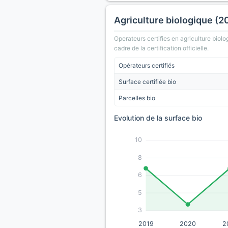
Agriculture biologique (2
Operateurs certifies en agriculture biolo
cadre de la certification officielle.
Opérateurs certifiés
Surface certifiée bio
Parcelles bio
Evolution de la surface bio
10
8
6
5
3
2019
2020
2