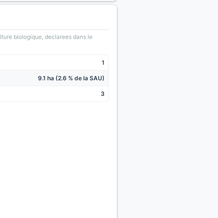
lture biologique, declarees dans le
1
9.1 ha (2.6 % de la SAU)
3