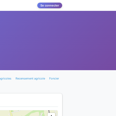
Se connecter
agricoles
Recensement agricole
Foncier