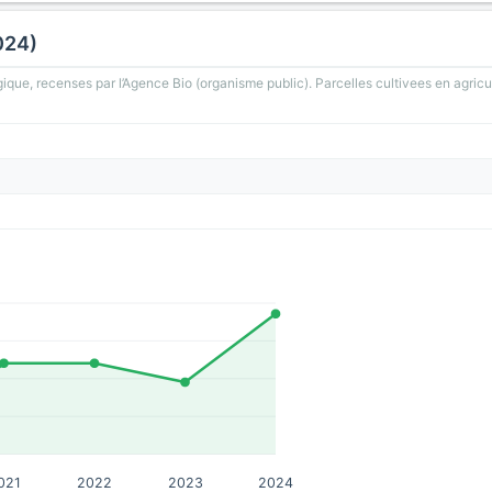
024)
gique, recenses par l’Agence Bio (organisme public). Parcelles cultivees en agricu
021
2022
2023
2024