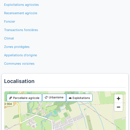
Exploitations agricoles
Recensement agricole
Foncier
Transactions foncières
Climat
Zones protégées
Appellations d'origine
Communes voisines
Localisation
📋 Urbanisme
🌾 Parcellaire agricole
🚜 Exploitations