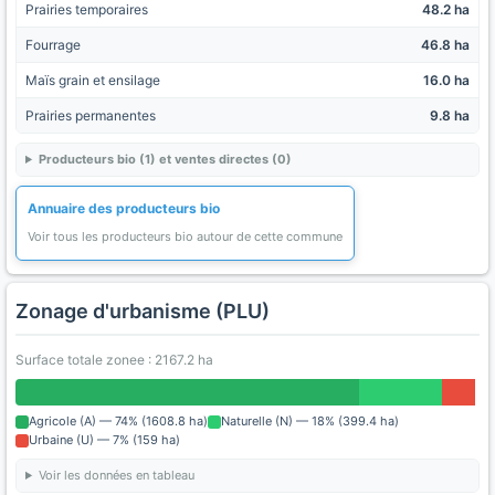
Prairies temporaires
48.2 ha
Fourrage
46.8 ha
Maïs grain et ensilage
16.0 ha
Prairies permanentes
9.8 ha
Producteurs bio (1) et ventes directes (0)
Annuaire des producteurs bio
Voir tous les producteurs bio autour de cette commune
Zonage d'urbanisme (PLU)
Surface totale zonee : 2167.2 ha
Agricole (A) — 74% (1608.8 ha)
Naturelle (N) — 18% (399.4 ha)
Urbaine (U) — 7% (159 ha)
Voir les données en tableau