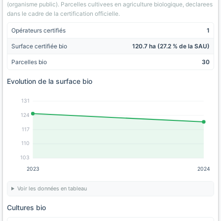
(organisme public). Parcelles cultivees en agriculture biologique, declarees
dans le cadre de la certification officielle.
Opérateurs certifiés
1
Surface certifiée bio
120.7 ha (27.2 % de la SAU)
Parcelles bio
30
Evolution de la surface bio
131
124
117
110
103
2023
2024
Voir les données en tableau
Cultures bio