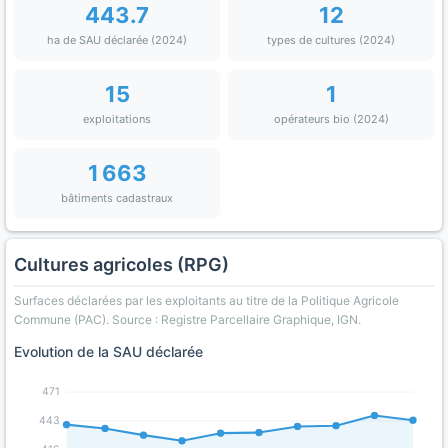
443.7
12
ha de SAU déclarée (2024)
types de cultures (2024)
15
1
exploitations
opérateurs bio (2024)
1 663
bâtiments cadastraux
Cultures agricoles (RPG)
Surfaces déclarées par les exploitants au titre de la Politique Agricole
Commune (PAC). Source : Registre Parcellaire Graphique, IGN.
Evolution de la SAU déclarée
471
443