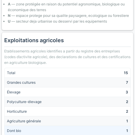
A
— zone protégée en raison du potentiel agronomique, biologique ou
économique des terres
N
— espace protege pour sa qualite paysagere, ecologique ou forestiere
U
— secteur deja urbanise ou desservi par les equipements
Exploitations agricoles
Etablissements agricoles identifies a partir du registre des entreprises
(codes d’activite agricole), des declarations de cultures et des certifications
en agriculture biologique.
Total
15
Grandes cultures
7
Élevage
3
Polyculture-élevage
2
Horticulture
2
Agriculture générale
1
Dont bio
1