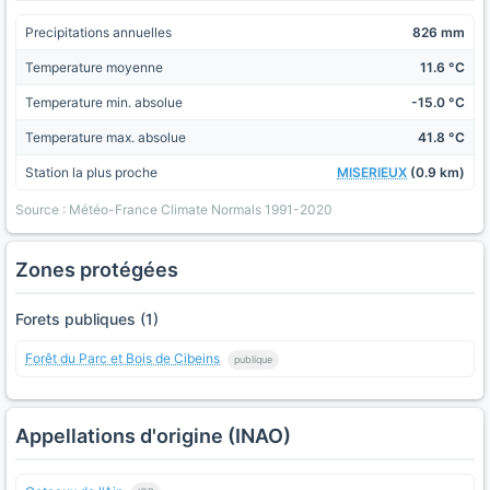
Precipitations annuelles
826 mm
Temperature moyenne
11.6 °C
Temperature min. absolue
-15.0 °C
Temperature max. absolue
41.8 °C
Station la plus proche
MISERIEUX
(0.9 km)
Source : Météo-France Climate Normals 1991-2020
Zones protégées
Forets publiques (1)
Forêt du Parc et Bois de Cibeins
publique
Appellations d'origine (INAO)