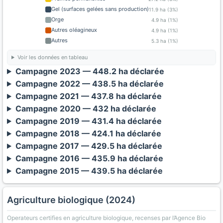
Gel (surfaces gelées sans production)
11.9 ha (3%)
Orge
4.9 ha (1%)
Autres oléagineux
4.9 ha (1%)
Autres
5.3 ha (1%)
Voir les données en tableau
Campagne 2023 — 448.2 ha déclarée
Campagne 2022 — 438.5 ha déclarée
Campagne 2021 — 437.8 ha déclarée
Campagne 2020 — 432 ha déclarée
Campagne 2019 — 431.4 ha déclarée
Campagne 2018 — 424.1 ha déclarée
Campagne 2017 — 429.5 ha déclarée
Campagne 2016 — 435.9 ha déclarée
Campagne 2015 — 439.5 ha déclarée
Agriculture biologique (2024)
Operateurs certifies en agriculture biologique, recenses par l’Agence Bio