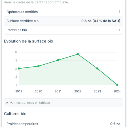
dans le cadre de la certification officielle.
Opérateurs certifiés
1
Surface certifiée bio
0.6 ha (0.1 % de la SAU)
Parcelles bio
1
Evolution de la surface bio
6
5
3
2
1
2019
2020
2021
2022
2023
2024
Voir les données en tableau
Cultures bio
Prairies temporaires
0.6 ha