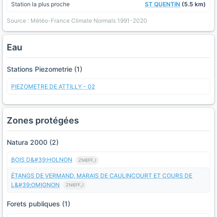
Station la plus proche
ST QUENTIN
(5.5 km)
Source : Météo-France Climate Normals 1991-2020
Eau
Stations Piezometrie (1)
PIEZOMETRE DE ATTILLY - 02
Zones protégées
Natura 2000 (2)
BOIS D&#39;HOLNON
ZNIEFF_I
ÉTANGS DE VERMAND, MARAIS DE CAULINCOURT ET COURS DE
L&#39;OMIGNON
ZNIEFF_I
Forets publiques (1)