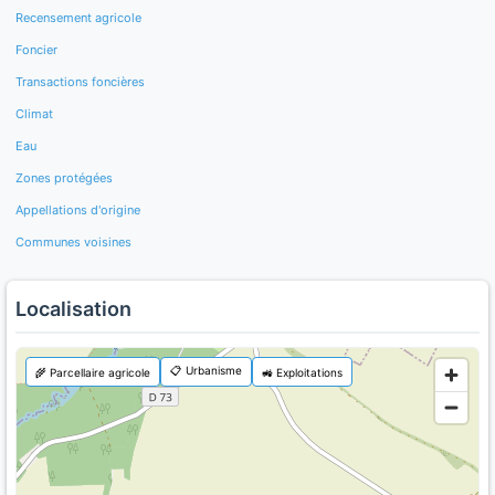
Recensement agricole
Foncier
Transactions foncières
Climat
Eau
Zones protégées
Appellations d'origine
Communes voisines
Localisation
📋 Urbanisme
🌾 Parcellaire agricole
🚜 Exploitations