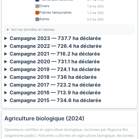
Divers
1.6 ha (0%)
Prairies temporaires
1.5 ha (0%)
Autres
3.2 ha (0%)
Voir les données en tableau
Campagne 2023 — 737.7 ha déclarée
Campagne 2022 — 726.4 ha déclarée
Campagne 2021 — 716.2 ha déclarée
Campagne 2020 — 731.1 ha déclarée
Campagne 2019 — 724.1 ha déclarée
Campagne 2018 — 736 ha déclarée
Campagne 2017 — 723.2 ha déclarée
Campagne 2016 — 713.9 ha déclarée
Campagne 2015 — 734.6 ha déclarée
Agriculture biologique (2024)
Operateurs certifies en agriculture biologique, recenses par l’Agence Bio
(organisme public). Parcelles cultivees en agriculture biologique, declarees