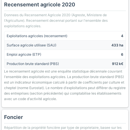
Recensement agricole 2020
Donnees du Recensement Agricole 2020 (Agreste, Ministere de
l'Agriculture). Recensement decennal portant sur l'ensemble des
exploitations agricoles.
Exploitations agricoles (recensement)
4
Surface agricole utilisee (SAU)
433 ha
Emploi agricole (ETP)
6
Production brute standard (PBS)
912 k€
Le recensement agricole est une enquête statistique décennale couvrant
l'ensemble des exploitations agricoles. La production brute standard (PBS)
est un indicateur économique calculé à partir de coefficients par culture et
cheptel (norme Eurostat). Le nombre d'exploitations peut différer du registre
des entreprises (section précédente) qui comptabilise les établissements
avec un code d'activité agricole.
Foncier
Répartition de la propriété foncière par type de proprietaire, basee sur les