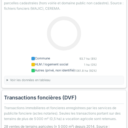
parcelles cadastrales (hors voirie et domaine public non cadastre). Source :
fichiers fonciers (MAJIC), CEREMA.
Commune
93.7 ha (8%)
HLM / logement social
1 ha (0%)
Autres (privé, non identifié)
1061.8 ha (92%)
Voir les données en tableau
Transactions foncières (DVF)
Transactions immobilieres et foncieres enregistrees par les services de
publicite fonciere (actes notaries). Seules les transactions portant sur des
terrains de plus de 5 000 m² (0,5 ha) a vocation agricole sont retenues.
28 ventes de terrains agricoles (≥ 5 000 m²) depuis 2014. Source :