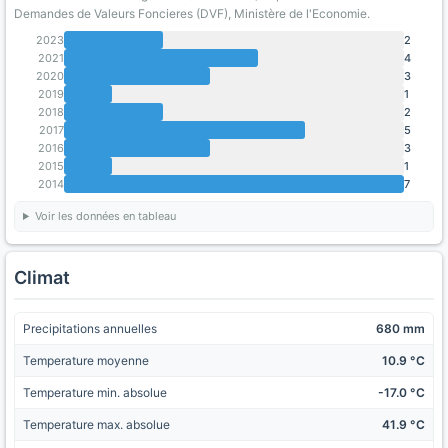
Demandes de Valeurs Foncieres (DVF), Ministère de l'Economie.
2023
2
2021
4
2020
3
2019
1
2018
2
2017
5
2016
3
2015
1
2014
7
Voir les données en tableau
Climat
Precipitations annuelles
680 mm
Temperature moyenne
10.9 °C
Temperature min. absolue
-17.0 °C
Temperature max. absolue
41.9 °C