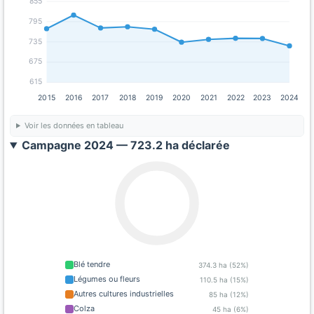
855
795
735
675
615
2015
2016
2017
2018
2019
2020
2021
2022
2023
2024
Voir les données en tableau
Campagne 2024 — 723.2 ha déclarée
Blé tendre
374.3 ha (52%)
Légumes ou fleurs
110.5 ha (15%)
Autres cultures industrielles
85 ha (12%)
Colza
45 ha (6%)