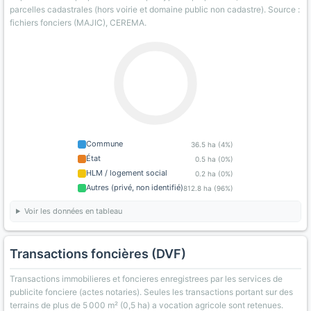
parcelles cadastrales (hors voirie et domaine public non cadastre). Source :
fichiers fonciers (MAJIC), CEREMA.
Commune
36.5 ha (4%)
État
0.5 ha (0%)
HLM / logement social
0.2 ha (0%)
Autres (privé, non identifié)
812.8 ha (96%)
Voir les données en tableau
Transactions foncières (DVF)
Transactions immobilieres et foncieres enregistrees par les services de
publicite fonciere (actes notaries). Seules les transactions portant sur des
terrains de plus de 5 000 m² (0,5 ha) a vocation agricole sont retenues.