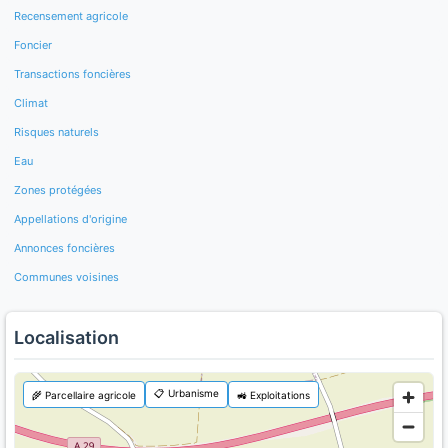
Recensement agricole
Foncier
Transactions foncières
Climat
Risques naturels
Eau
Zones protégées
Appellations d'origine
Annonces foncières
Communes voisines
Localisation
📋 Urbanisme
🌾 Parcellaire agricole
🚜 Exploitations