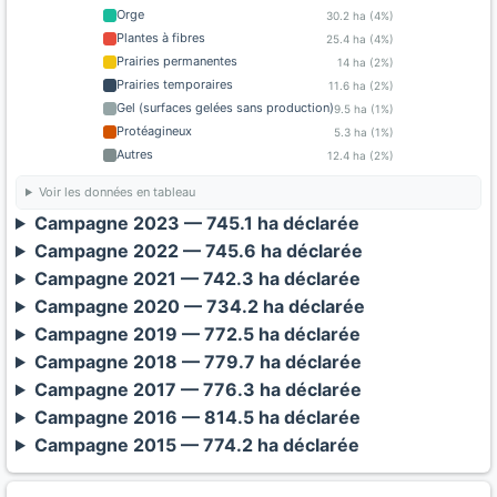
Orge
30.2 ha (4%)
Plantes à fibres
25.4 ha (4%)
Prairies permanentes
14 ha (2%)
Prairies temporaires
11.6 ha (2%)
Gel (surfaces gelées sans production)
9.5 ha (1%)
Protéagineux
5.3 ha (1%)
Autres
12.4 ha (2%)
Voir les données en tableau
Campagne 2023 — 745.1 ha déclarée
Campagne 2022 — 745.6 ha déclarée
Campagne 2021 — 742.3 ha déclarée
Campagne 2020 — 734.2 ha déclarée
Campagne 2019 — 772.5 ha déclarée
Campagne 2018 — 779.7 ha déclarée
Campagne 2017 — 776.3 ha déclarée
Campagne 2016 — 814.5 ha déclarée
Campagne 2015 — 774.2 ha déclarée