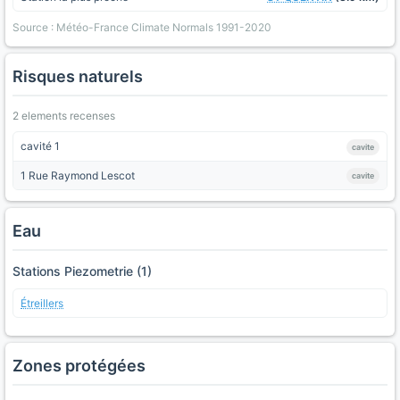
Source : Météo-France Climate Normals 1991-2020
Risques naturels
2 elements recenses
cavité 1
cavite
1 Rue Raymond Lescot
cavite
Eau
Stations Piezometrie (1)
Étreillers
Zones protégées