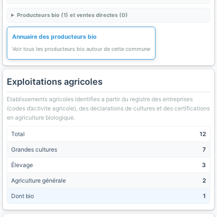
Producteurs bio (1) et ventes directes (0)
Annuaire des producteurs bio
Voir tous les producteurs bio autour de cette commune
Exploitations agricoles
Etablissements agricoles identifies a partir du registre des entreprises
(codes d’activite agricole), des declarations de cultures et des certifications
en agriculture biologique.
Total
12
Grandes cultures
7
Élevage
3
Agriculture générale
2
Dont bio
1