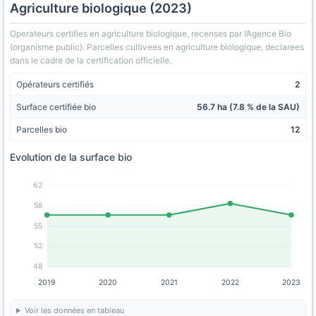
Agriculture biologique (2023)
Operateurs certifies en agriculture biologique, recenses par l’Agence Bio
(organisme public). Parcelles cultivees en agriculture biologique, declarees
dans le cadre de la certification officielle.
Opérateurs certifiés
2
Surface certifiée bio
56.7 ha (7.8 % de la SAU)
Parcelles bio
12
Evolution de la surface bio
62
58
55
52
48
2019
2020
2021
2022
2023
Voir les données en tableau