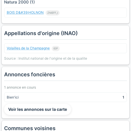
Natura 2000 (1)
BOIS D&#39;HOLNON
ZNIEFF_I
Appellations d'origine (INAO)
Volailles de la Champagne
IGP
Source : Institut national de l'origine et de la qualite
Annonces foncières
1 annonce en cours
Bien'ici
1
Voir les annonces sur la carte
Communes voisines