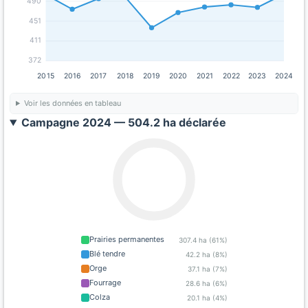
490
451
411
372
2015
2016
2017
2018
2019
2020
2021
2022
2023
2024
Voir les données en tableau
Campagne 2024 — 504.2 ha déclarée
Prairies permanentes
307.4 ha (61%)
Blé tendre
42.2 ha (8%)
Orge
37.1 ha (7%)
Fourrage
28.6 ha (6%)
Colza
20.1 ha (4%)