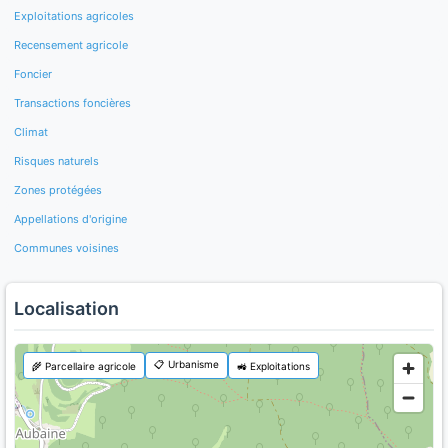
Exploitations agricoles
Recensement agricole
Foncier
Transactions foncières
Climat
Risques naturels
Zones protégées
Appellations d'origine
Communes voisines
Localisation
📋 Urbanisme
🌾 Parcellaire agricole
🚜 Exploitations