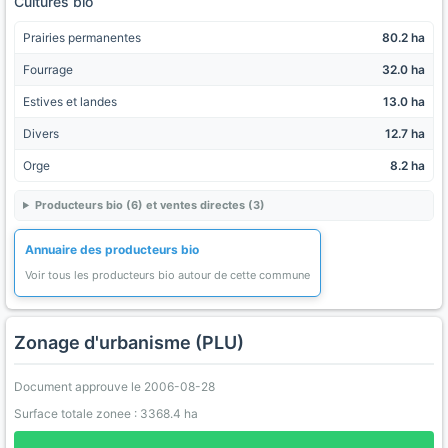
Cultures bio
Prairies permanentes
80.2 ha
Fourrage
32.0 ha
Estives et landes
13.0 ha
Divers
12.7 ha
Orge
8.2 ha
Producteurs bio (6) et ventes directes (3)
Annuaire des producteurs bio
Voir tous les producteurs bio autour de cette commune
Zonage d'urbanisme (PLU)
Document approuve le 2006-08-28
Surface totale zonee : 3368.4 ha