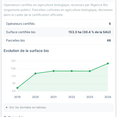
Operateurs certifies en agriculture biologique, recenses par l’Agence Bio
(organisme public). Parcelles cultivees en agriculture biologique, declarees
dans le cadre de la certification officielle.
Opérateurs certifiés
6
Surface certifiée bio
153.3 ha (30.4 % de la SAU)
Parcelles bio
46
Evolution de la surface bio
161
136
112
87
63
2019
2020
2021
2022
2023
2024
Voir les données en tableau