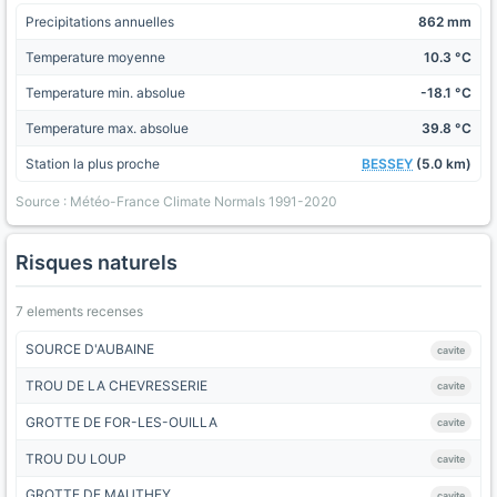
Precipitations annuelles
862 mm
Temperature moyenne
10.3 °C
Temperature min. absolue
-18.1 °C
Temperature max. absolue
39.8 °C
Station la plus proche
BESSEY
(5.0 km)
Source : Météo-France Climate Normals 1991-2020
Risques naturels
7 elements recenses
SOURCE D'AUBAINE
cavite
TROU DE LA CHEVRESSERIE
cavite
GROTTE DE FOR-LES-OUILLA
cavite
TROU DU LOUP
cavite
GROTTE DE MAUTHEY
cavite