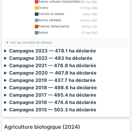
Autres cultures industrielles
18.1 ha (4%)
Divers
17.2 ha (3%)
Estives et landes
13 ha (3%)
Autres céréales
11.4 ha (2%)
Prairies temporaires
6.9 ha (1%)
Autres
2.2 ha (0%)
Voir les données en tableau
Campagne 2023 — 478.1 ha déclarée
Campagne 2022 — 483 ha déclarée
Campagne 2021 — 478.8 ha déclarée
Campagne 2020 — 467.8 ha déclarée
Campagne 2019 — 437.7 ha déclarée
Campagne 2018 — 498.6 ha déclarée
Campagne 2017 — 495.4 ha déclarée
Campagne 2016 — 474.4 ha déclarée
Campagne 2015 — 503.3 ha déclarée
Agriculture biologique (2024)