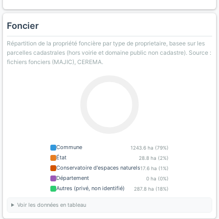
Foncier
Répartition de la propriété foncière par type de proprietaire, basee sur les
parcelles cadastrales (hors voirie et domaine public non cadastre). Source :
fichiers fonciers (MAJIC), CEREMA.
Commune
1243.6 ha (79%)
État
28.8 ha (2%)
Conservatoire d'espaces naturels
17.6 ha (1%)
Département
0 ha (0%)
Autres (privé, non identifié)
287.8 ha (18%)
Voir les données en tableau