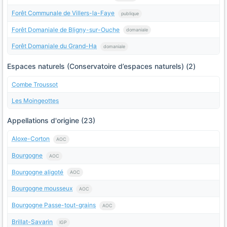
Forêt Communale de Villers-la-Faye
publique
Forêt Domaniale de Bligny-sur-Ouche
domaniale
Forêt Domaniale du Grand-Ha
domaniale
Espaces naturels (Conservatoire d’espaces naturels) (2)
Combe Troussot
Les Moingeottes
Appellations d'origine (23)
Aloxe-Corton
AOC
Bourgogne
AOC
Bourgogne aligoté
AOC
Bourgogne mousseux
AOC
Bourgogne Passe-tout-grains
AOC
Brillat-Savarin
IGP