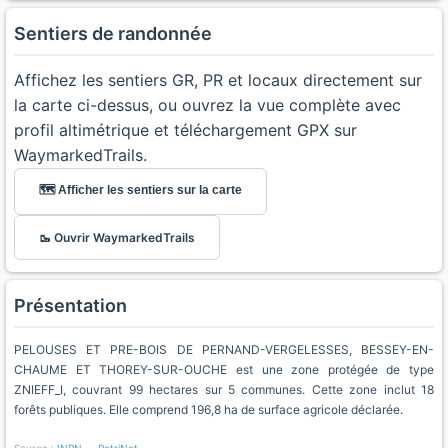
Sentiers de randonnée
Affichez les sentiers GR, PR et locaux directement sur
la carte ci-dessus, ou ouvrez la vue complète avec
profil altimétrique et téléchargement GPX sur
WaymarkedTrails.
🗺️ Afficher les sentiers sur la carte
🥾 Ouvrir WaymarkedTrails
Présentation
PELOUSES ET PRE-BOIS DE PERNAND-VERGELESSES, BESSEY-EN-
CHAUME ET THOREY-SUR-OUCHE est une zone protégée de type
ZNIEFF_I, couvrant 99 hectares sur 5 communes. Cette zone inclut 18
forêts publiques. Elle comprend 196,8 ha de surface agricole déclarée.