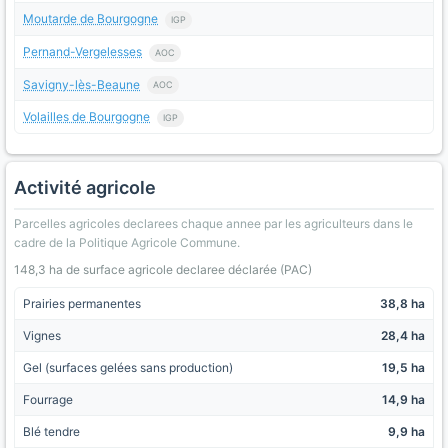
Moutarde de Bourgogne
IGP
Pernand-Vergelesses
AOC
Savigny-lès-Beaune
AOC
Volailles de Bourgogne
IGP
Activité agricole
Parcelles agricoles declarees chaque annee par les agriculteurs dans le
cadre de la Politique Agricole Commune.
148,3 ha de surface agricole declaree déclarée (PAC)
Prairies permanentes
38,8 ha
Vignes
28,4 ha
Gel (surfaces gelées sans production)
19,5 ha
Fourrage
14,9 ha
Blé tendre
9,9 ha