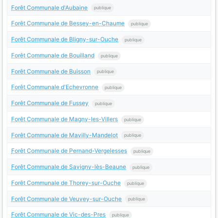
Forêt Communale d'Aubaine
publique
Forêt Communale de Bessey-en-Chaume
publique
Forêt Communale de Bligny-sur-Ouche
publique
Forêt Communale de Bouilland
publique
Forêt Communale de Buisson
publique
Forêt Communale d'Echevronne
publique
Forêt Communale de Fussey
publique
Forêt Communale de Magny-les-Villers
publique
Forêt Communale de Mavilly-Mandelot
publique
Forêt Communale de Pernand-Vergelesses
publique
Forêt Communale de Savigny-lès-Beaune
publique
Forêt Communale de Thorey-sur-Ouche
publique
Forêt Communale de Veuvey-sur-Ouche
publique
Forêt Communale de Vic-des-Pres
publique