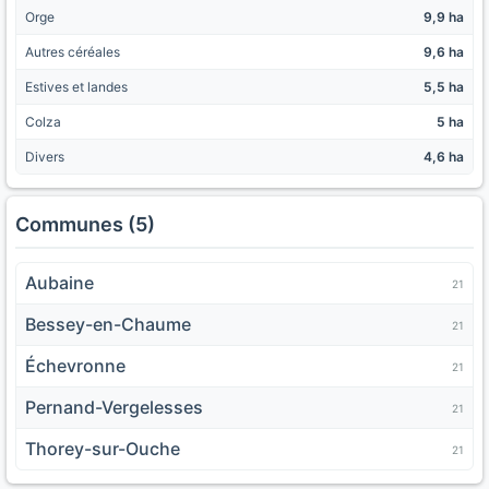
Orge
9,9 ha
Autres céréales
9,6 ha
Estives et landes
5,5 ha
Colza
5 ha
Divers
4,6 ha
Communes (5)
Aubaine
21
Bessey-en-Chaume
21
Échevronne
21
Pernand-Vergelesses
21
Thorey-sur-Ouche
21