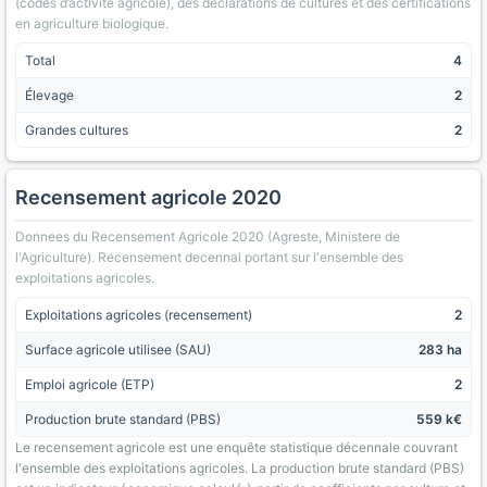
(codes d’activite agricole), des declarations de cultures et des certifications
en agriculture biologique.
Total
4
Élevage
2
Grandes cultures
2
Recensement agricole 2020
Donnees du Recensement Agricole 2020 (Agreste, Ministere de
l'Agriculture). Recensement decennal portant sur l'ensemble des
exploitations agricoles.
Exploitations agricoles (recensement)
2
Surface agricole utilisee (SAU)
283 ha
Emploi agricole (ETP)
2
Production brute standard (PBS)
559 k€
Le recensement agricole est une enquête statistique décennale couvrant
l'ensemble des exploitations agricoles. La production brute standard (PBS)