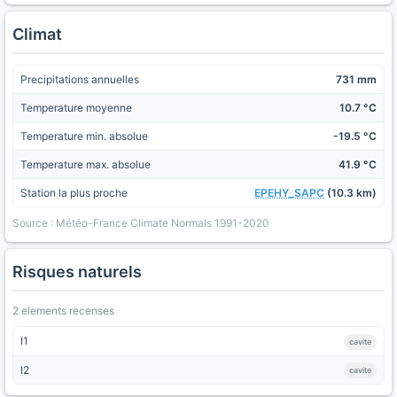
Climat
Precipitations annuelles
731 mm
Temperature moyenne
10.7 °C
Temperature min. absolue
-19.5 °C
Temperature max. absolue
41.9 °C
Station la plus proche
EPEHY_SAPC
(10.3 km)
Source : Météo-France Climate Normals 1991-2020
Risques naturels
2 elements recenses
I1
cavite
I2
cavite