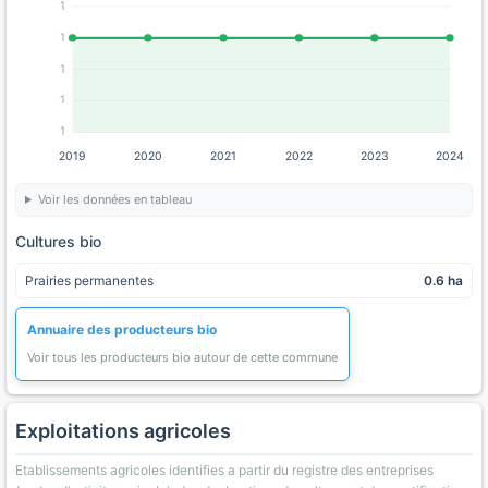
1
1
1
1
1
2019
2020
2021
2022
2023
2024
Voir les données en tableau
Cultures bio
Prairies permanentes
0.6 ha
Annuaire des producteurs bio
Voir tous les producteurs bio autour de cette commune
Exploitations agricoles
Etablissements agricoles identifies a partir du registre des entreprises