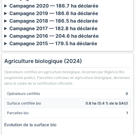
Campagne 2020 — 186.7 ha déclarée
Campagne 2019 — 186.6 ha déclarée
Campagne 2018 — 186.5 ha déclarée
Campagne 2017 — 182.8 ha déclarée
Campagne 2016 — 204.6 ha déclarée
Campagne 2015 — 179.5 ha déclarée
Agriculture biologique (2024)
Operateurs certifies en agriculture biologique, recenses par l’Agence Bio
(organisme public). Parcelles cultivees en agriculture biologique, declarees
dans le cadre de la certification officielle.
Opérateurs certifiés
0
Surface certifiée bio
0.6 ha (0.4 % de la SAU)
Parcelles bio
1
Evolution de la surface bio