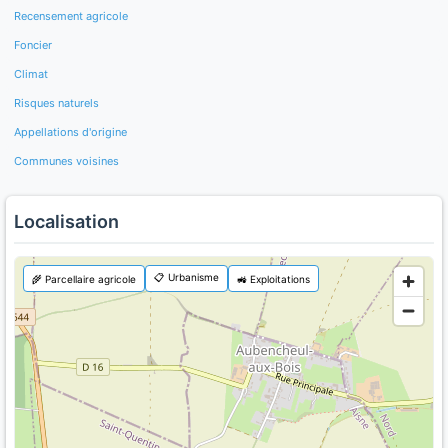
Recensement agricole
Foncier
Climat
Risques naturels
Appellations d'origine
Communes voisines
Localisation
📋 Urbanisme
🌾 Parcellaire agricole
🚜 Exploitations