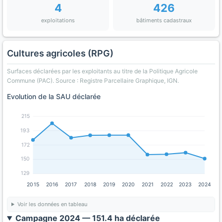
4
426
exploitations
bâtiments cadastraux
Cultures agricoles (RPG)
Surfaces déclarées par les exploitants au titre de la Politique Agricole
Commune (PAC). Source : Registre Parcellaire Graphique, IGN.
Evolution de la SAU déclarée
215
193
172
150
129
2015
2016
2017
2018
2019
2020
2021
2022
2023
2024
Voir les données en tableau
Campagne 2024 — 151.4 ha déclarée