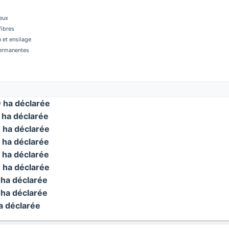
eux
fibres
 et ensilage
permanentes
ha déclarée
ha déclarée
ha déclarée
ha déclarée
ha déclarée
ha déclarée
ha déclarée
ha déclarée
 déclarée