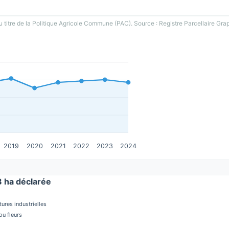
u titre de la Politique Agricole Commune (PAC). Source : Registre Parcellaire Gra
2019
2020
2021
2022
2023
2024
 ha déclarée
tures industrielles
u fleurs