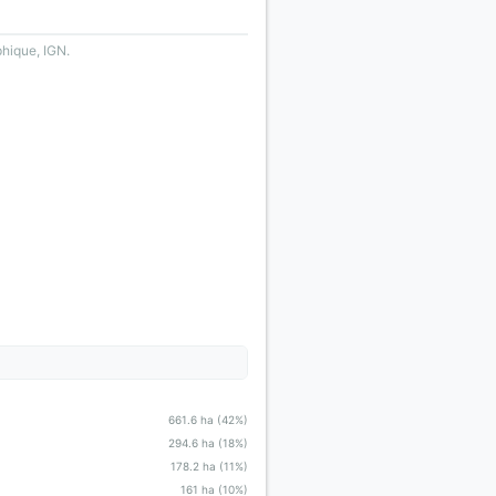
phique, IGN.
661.6 ha (42%)
294.6 ha (18%)
178.2 ha (11%)
161 ha (10%)