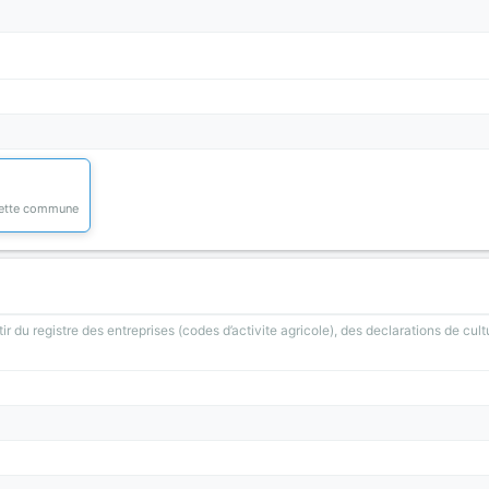
 cette commune
ir du registre des entreprises (codes d’activite agricole), des declarations de cult