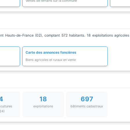
Ventes de terrains sur la commune
Hauts-de-France (02), comptant 572 habitants. 18 exploitations agricoles 
Carte des annonces foncières
Biens agricoles et ruraux en vente
4
18
697
 cultures
exploitations
bâtiments cadastraux
24)