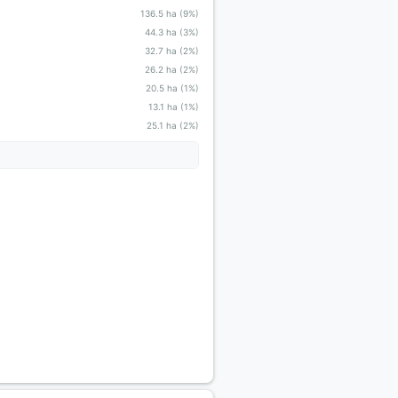
136.5 ha (9%)
44.3 ha (3%)
32.7 ha (2%)
26.2 ha (2%)
20.5 ha (1%)
13.1 ha (1%)
25.1 ha (2%)