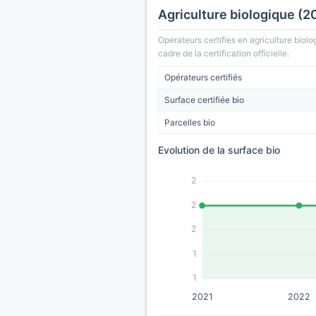
Agriculture biologique (2
Operateurs certifies en agriculture biolo
cadre de la certification officielle.
Opérateurs certifiés
Surface certifiée bio
Parcelles bio
Evolution de la surface bio
2
2
2
1
1
2021
2022