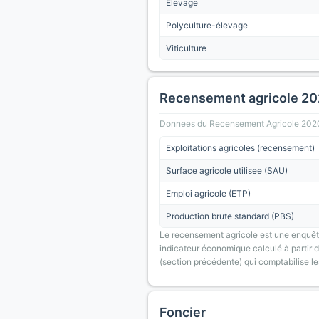
Élevage
Polyculture-élevage
Viticulture
Recensement agricole 2
Donnees du Recensement Agricole 2020 (A
Exploitations agricoles (recensement)
Surface agricole utilisee (SAU)
Emploi agricole (ETP)
Production brute standard (PBS)
Le recensement agricole est une enquête
indicateur économique calculé à partir de
(section précédente) qui comptabilise le
Foncier