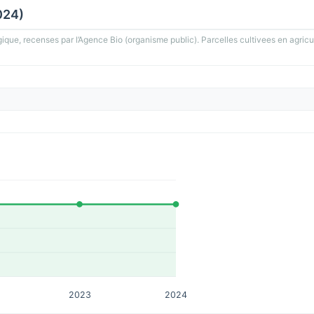
024)
gique, recenses par l’Agence Bio (organisme public). Parcelles cultivees en agricu
2023
2024