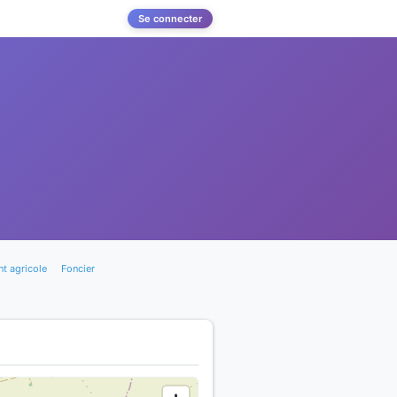
Se connecter
t agricole
Foncier