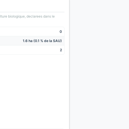
lture biologique, declarees dans le
0
1.6 ha (0.1 % de la SAU)
2