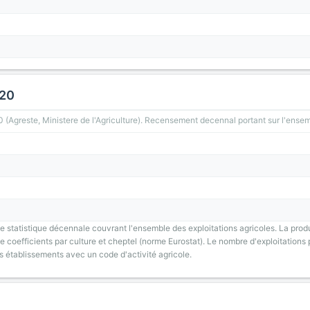
020
greste, Ministere de l'Agriculture). Recensement decennal portant sur l'ensemb
 statistique décennale couvrant l'ensemble des exploitations agricoles. La prod
 coefficients par culture et cheptel (norme Eurostat). Le nombre d'exploitations p
s établissements avec un code d'activité agricole.