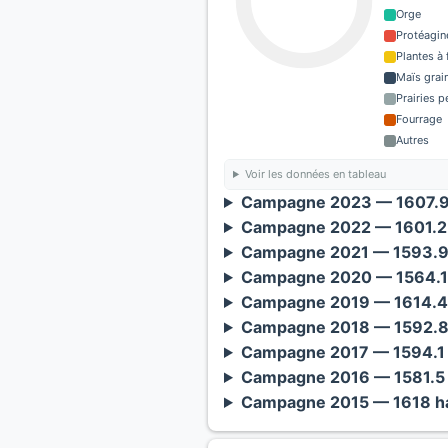
Orge
Protéagin
Plantes à 
Maïs grain
Prairies 
Fourrage
Autres
Voir les données en tableau
Campagne 2023 — 1607.9 
Campagne 2022 — 1601.2 
Campagne 2021 — 1593.9 
Campagne 2020 — 1564.1 
Campagne 2019 — 1614.4 
Campagne 2018 — 1592.8 
Campagne 2017 — 1594.1 
Campagne 2016 — 1581.5 
Campagne 2015 — 1618 ha