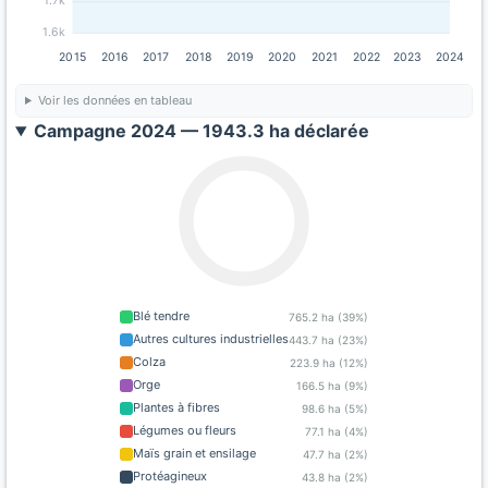
1.7k
1.6k
2015
2016
2017
2018
2019
2020
2021
2022
2023
2024
Voir les données en tableau
Campagne 2024 — 1943.3 ha déclarée
Blé tendre
765.2 ha (39%)
Autres cultures industrielles
443.7 ha (23%)
Colza
223.9 ha (12%)
Orge
166.5 ha (9%)
Plantes à fibres
98.6 ha (5%)
Légumes ou fleurs
77.1 ha (4%)
Maïs grain et ensilage
47.7 ha (2%)
Protéagineux
43.8 ha (2%)