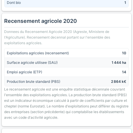
Dont bio
1
Recensement agricole 2020
Donnees du Recensement Agricole 2020 (Agreste, Ministere de
l'Agriculture). Recensement decennal portant sur l'ensemble des
exploitations agricoles.
Exploitations agricoles (recensement)
10
Surface agricole utilisee (SAU)
1 444 ha
Emploi agricole (ETP)
14
Production brute standard (PBS)
2 864 k€
Le recensement agricole est une enquête statistique décennale couvrant
l'ensemble des exploitations agricoles. La production brute standard (PBS)
est un indicateur économique calculé à partir de coefficients par culture et
cheptel (norme Eurostat). Le nombre d'exploitations peut différer du registre
des entreprises (section précédente) qui comptabilise les établissements
avec un code d'activité agricole.