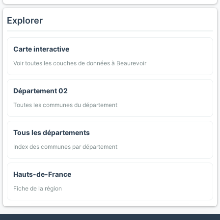
Explorer
Carte interactive
Voir toutes les couches de données à Beaurevoir
Département 02
Toutes les communes du département
Tous les départements
Index des communes par département
Hauts-de-France
Fiche de la région