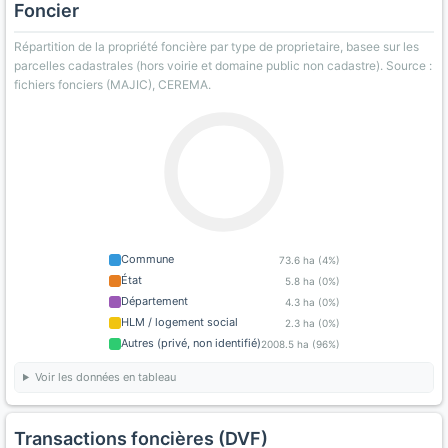
Foncier
Répartition de la propriété foncière par type de proprietaire, basee sur les
parcelles cadastrales (hors voirie et domaine public non cadastre). Source :
fichiers fonciers (MAJIC), CEREMA.
Commune
73.6 ha (4%)
État
5.8 ha (0%)
Département
4.3 ha (0%)
HLM / logement social
2.3 ha (0%)
Autres (privé, non identifié)
2008.5 ha (96%)
Voir les données en tableau
Transactions foncières (DVF)