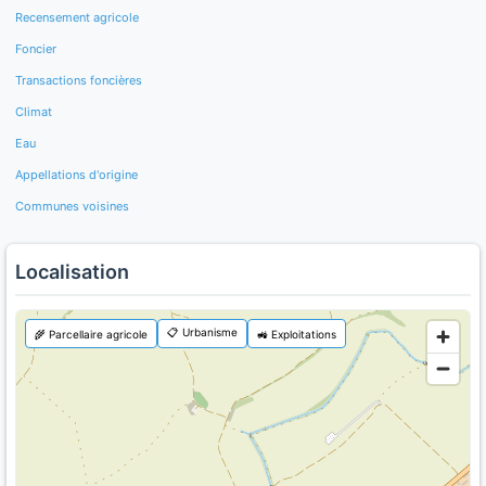
Recensement agricole
Foncier
Transactions foncières
Climat
Eau
Appellations d'origine
Communes voisines
Localisation
📋 Urbanisme
🌾 Parcellaire agricole
🚜 Exploitations