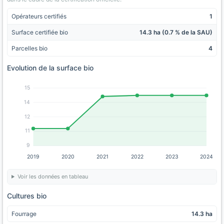
Opérateurs certifiés
1
Surface certifiée bio
14.3 ha (0.7 % de la SAU)
Parcelles bio
4
Evolution de la surface bio
15
14
12
11
9
2019
2020
2021
2022
2023
2024
Voir les données en tableau
Cultures bio
Fourrage
14.3 ha