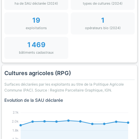
ha de SAU déclarée (2024)
types de cultures (2024)
19
1
exploitations
opérateurs bio (2024)
1 469
bâtiments cadastraux
Cultures agricoles (RPG)
Surfaces déclarées par les exploitants au titre de la Politique Agricole
Commune (PAC). Source : Registre Parcellaire Graphique, IGN.
Evolution de la SAU déclarée
2.1k
2.0k
1.8k