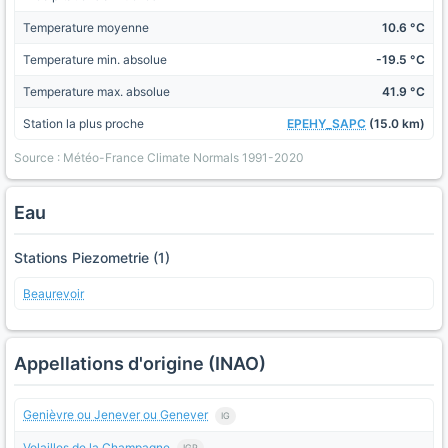
Temperature moyenne
10.6 °C
Temperature min. absolue
-19.5 °C
Temperature max. absolue
41.9 °C
Station la plus proche
EPEHY_SAPC
(15.0 km)
Source : Météo-France Climate Normals 1991-2020
Eau
Stations Piezometrie (1)
Beaurevoir
Appellations d'origine (INAO)
Genièvre ou Jenever ou Genever
IG
Volailles de la Champagne
IGP