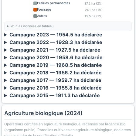
Prairies permanentes
37.2 ha (2%)
Fourrage
24.1 ha (1%)
Autres
15.5 ha (1%)
Voir les données en tableau
Campagne 2023 — 1954.5 ha déclarée
Campagne 2022 — 1928.3 ha déclarée
Campagne 2021 — 1927.5 ha déclarée
Campagne 2020 — 1958.6 ha déclarée
Campagne 2019 — 1968.5 ha déclarée
Campagne 2018 — 1956.2 ha déclarée
Campagne 2017 — 1959.7 ha déclarée
Campagne 2016 — 1955.8 ha déclarée
Campagne 2015 — 1911.3 ha déclarée
Agriculture biologique (2024)
Operateurs certifies en agriculture biologique, recenses par l’Agence Bio
(organisme public). Parcelles cultivees en agriculture biologique, declarees
dans le cadre de la certification officielle.