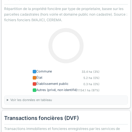
Répartition de la propriété foncière par type de proprietaire, basee sur les
parcelles cadastrales (hors voirie et domaine public non cadastre). Source :
fichiers fonciers (MAJIC), CEREMA.
Commune
33.4 ha (3%)
État
5.2 ha (0%)
Établissement public
0.3 ha (0%)
Autres (privé, non identifié)
1154.1 ha (97%)
Voir les données en tableau
Transactions foncières (DVF)
Transactions immobilieres et foncieres enregistrees par les services de