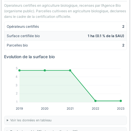
Operateurs certifies en agriculture biologique, recenses par l’Agence Bio
(organisme public). Parcelles cultivees en agriculture biologique, declarees
dans le cadre de la certification officielle.
Opérateurs certifiés
2
Surface certifiée bio
1 ha (0.1 % de la SAU)
Parcelles bio
2
Evolution de la surface bio
5
4
3
2
1
2019
2020
2021
2022
2023
Voir les données en tableau