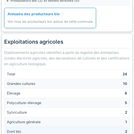
Producteurs bio (2) et ventes directes (0)
Annuaire des producteurs bio
Voir tous les producteurs bio autour de cette commune
Exploitations agricoles
Etablissements agricoles identifies a partir du registre des entreprises
(codes d’activite agricole), des declarations de cultures et des certifications
en agriculture biologique.
Total
24
Grandes cultures
10
Élevage
6
Polyculture-élevage
5
Sylviculture
2
Agriculture générale
1
Dont bio
2