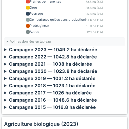
Prairies permanentes
53.5 ha (5%)
Orge
38.6 ha (4%)
Fourrage
25.6 ha (2%)
Gel (surfaces gelées sans production)
14.6 ha (1%)
Protéagineux
13.3 ha (1%)
Autres
12.1 ha (1%)
Voir les données en tableau
Campagne 2023 — 1049.2 ha déclarée
Campagne 2022 — 1042.8 ha déclarée
Campagne 2021 — 1038 ha déclarée
Campagne 2020 — 1023.8 ha déclarée
Campagne 2019 — 1031.2 ha déclarée
Campagne 2018 — 1023.1 ha déclarée
Campagne 2017 — 1026 ha déclarée
Campagne 2016 — 1048.6 ha déclarée
Campagne 2015 — 1016.8 ha déclarée
Agriculture biologique (2023)