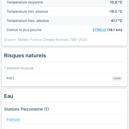
Temperature moyenne
10.5 °C
Temperature min. absolue
-19.5 °C
Temperature max. absolue
41.1 °C
Station la plus proche
ETREUX
(18.1 km)
Source : Météo-France Climate Normals 1991-2020
Risques naturels
1 element recense
Ind 1
cavite
Eau
Stations Piezometrie (1)
Prémont