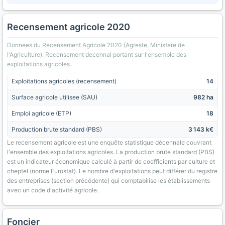
Recensement agricole 2020
Donnees du Recensement Agricole 2020 (Agreste, Ministere de
l'Agriculture). Recensement decennal portant sur l'ensemble des
exploitations agricoles.
Exploitations agricoles (recensement)
14
Surface agricole utilisee (SAU)
982 ha
Emploi agricole (ETP)
18
Production brute standard (PBS)
3 143 k€
Le recensement agricole est une enquête statistique décennale couvrant
l'ensemble des exploitations agricoles. La production brute standard (PBS)
est un indicateur économique calculé à partir de coefficients par culture et
cheptel (norme Eurostat). Le nombre d'exploitations peut différer du registre
des entreprises (section précédente) qui comptabilise les établissements
avec un code d'activité agricole.
Foncier