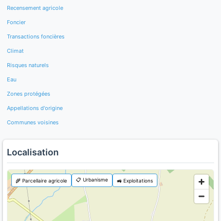
Recensement agricole
Foncier
Transactions foncières
Climat
Risques naturels
Eau
Zones protégées
Appellations d'origine
Communes voisines
Localisation
📋 Urbanisme
🌾 Parcellaire agricole
🚜 Exploitations