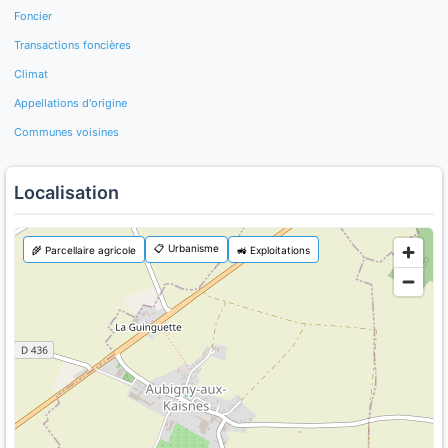
Foncier
Transactions foncières
Climat
Appellations d'origine
Communes voisines
Localisation
📋 Urbanisme
🌾 Parcellaire agricole
🚜 Exploitations