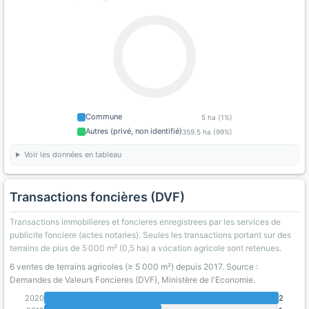
Commune
5 ha (1%)
Autres (privé, non identifié)
359.5 ha (99%)
Voir les données en tableau
Transactions foncières (DVF)
Transactions immobilieres et foncieres enregistrees par les services de
publicite fonciere (actes notaries). Seules les transactions portant sur des
terrains de plus de 5 000 m² (0,5 ha) a vocation agricole sont retenues.
6 ventes de terrains agricoles (≥ 5 000 m²) depuis 2017. Source :
Demandes de Valeurs Foncieres (DVF), Ministère de l'Economie.
2020
2