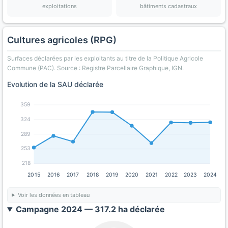
exploitations
bâtiments cadastraux
Cultures agricoles (RPG)
Surfaces déclarées par les exploitants au titre de la Politique Agricole
Commune (PAC). Source : Registre Parcellaire Graphique, IGN.
Evolution de la SAU déclarée
359
324
289
253
218
2015
2016
2017
2018
2019
2020
2021
2022
2023
2024
Voir les données en tableau
Campagne 2024 — 317.2 ha déclarée