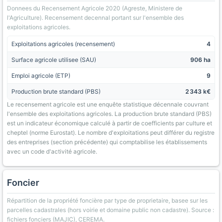
Donnees du Recensement Agricole 2020 (Agreste, Ministere de
l'Agriculture). Recensement decennal portant sur l'ensemble des
exploitations agricoles.
Exploitations agricoles (recensement)
4
Surface agricole utilisee (SAU)
906 ha
Emploi agricole (ETP)
9
Production brute standard (PBS)
2 343 k€
Le recensement agricole est une enquête statistique décennale couvrant
l'ensemble des exploitations agricoles. La production brute standard (PBS)
est un indicateur économique calculé à partir de coefficients par culture et
cheptel (norme Eurostat). Le nombre d'exploitations peut différer du registre
des entreprises (section précédente) qui comptabilise les établissements
avec un code d'activité agricole.
Foncier
Répartition de la propriété foncière par type de proprietaire, basee sur les
parcelles cadastrales (hors voirie et domaine public non cadastre). Source :
fichiers fonciers (MAJIC), CEREMA.