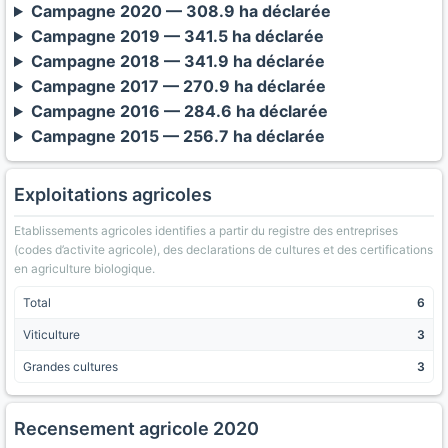
Campagne 2020 — 308.9 ha déclarée
Campagne 2019 — 341.5 ha déclarée
Campagne 2018 — 341.9 ha déclarée
Campagne 2017 — 270.9 ha déclarée
Campagne 2016 — 284.6 ha déclarée
Campagne 2015 — 256.7 ha déclarée
Exploitations agricoles
Etablissements agricoles identifies a partir du registre des entreprises
(codes d’activite agricole), des declarations de cultures et des certifications
en agriculture biologique.
Total
6
Viticulture
3
Grandes cultures
3
Recensement agricole 2020