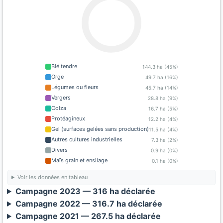
Blé tendre
144.3 ha (45%)
Orge
49.7 ha (16%)
Légumes ou fleurs
45.7 ha (14%)
Vergers
28.8 ha (9%)
Colza
16.7 ha (5%)
Protéagineux
12.2 ha (4%)
Gel (surfaces gelées sans production)
11.5 ha (4%)
Autres cultures industrielles
7.3 ha (2%)
Divers
0.9 ha (0%)
Maïs grain et ensilage
0.1 ha (0%)
Voir les données en tableau
Campagne 2023 — 316 ha déclarée
Campagne 2022 — 316.7 ha déclarée
Campagne 2021 — 267.5 ha déclarée