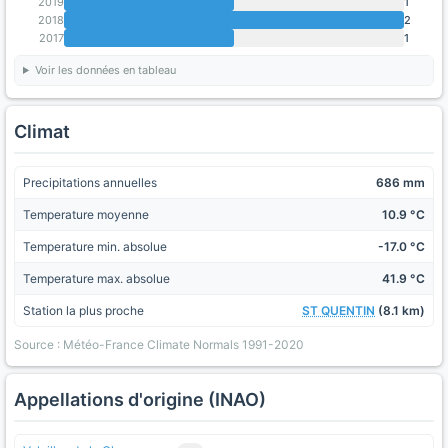
2019
1
2018
2
2017
1
Voir les données en tableau
Climat
Precipitations annuelles
686 mm
Temperature moyenne
10.9 °C
Temperature min. absolue
-17.0 °C
Temperature max. absolue
41.9 °C
Station la plus proche
ST QUENTIN
(8.1 km)
Source : Météo-France Climate Normals 1991-2020
Appellations d'origine (INAO)