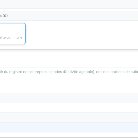
s (0)
 cette commune
ir du registre des entreprises (codes d’activite agricole), des declarations de cult