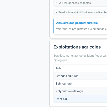
Voir les données en tableau
Producteurs bio (1) et ventes directe
Annuaire des producteurs bio
Voir tous les producteurs bio autour de
Exploitations agricoles
Etablissements agricoles identifies a part
biologique.
Total
Grandes cultures
Sylviculture
Polyculture-élevage
Dont bio