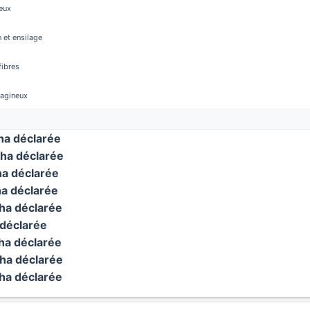
eux
 et ensilage
fibres
éagineux
a déclarée
ha déclarée
a déclarée
a déclarée
a déclarée
déclarée
a déclarée
ha déclarée
a déclarée