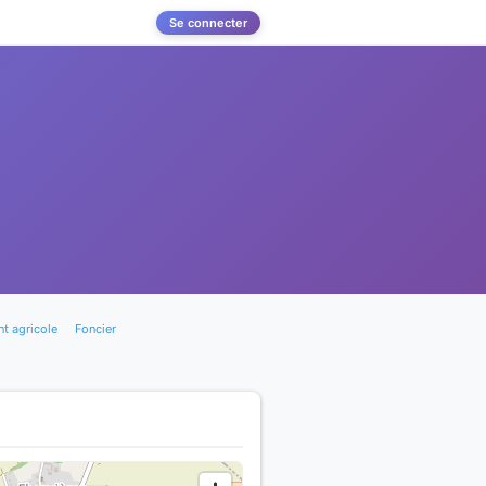
Se connecter
t agricole
Foncier