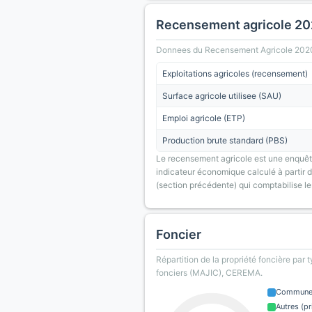
Recensement agricole 2
Donnees du Recensement Agricole 2020 (A
Exploitations agricoles (recensement)
Surface agricole utilisee (SAU)
Emploi agricole (ETP)
Production brute standard (PBS)
Le recensement agricole est une enquête
indicateur économique calculé à partir de
(section précédente) qui comptabilise le
Foncier
Répartition de la propriété foncière par 
fonciers (MAJIC), CEREMA.
Commun
Autres (pr