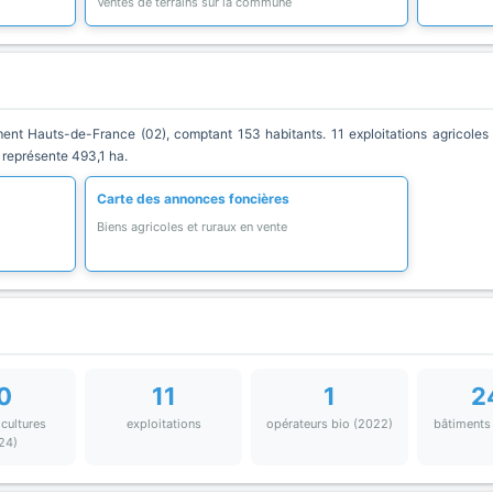
Ventes de terrains sur la commune
 Hauts-de-France (02), comptant 153 habitants. 11 exploitations agricoles y
 représente 493,1 ha.
Carte des annonces foncières
Biens agricoles et ruraux en vente
0
11
1
2
 cultures
exploitations
opérateurs bio (2022)
bâtiments
24)