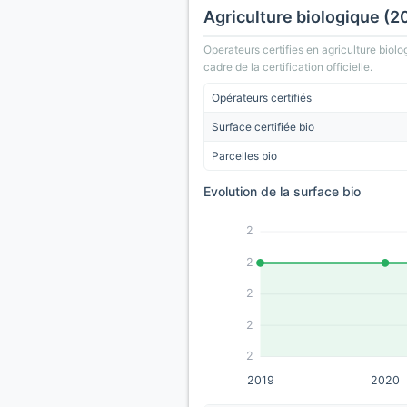
Agriculture biologique (2
Operateurs certifies en agriculture biolo
cadre de la certification officielle.
Opérateurs certifiés
Surface certifiée bio
Parcelles bio
Evolution de la surface bio
2
2
2
2
2
2019
2020