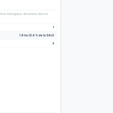
lture biologique, declarees dans le
1
1.9 ha (0.4 % de la SAU)
3