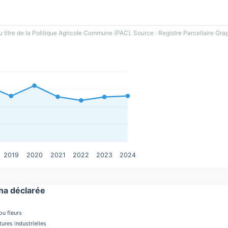
u titre de la Politique Agricole Commune (PAC). Source : Registre Parcellaire Gra
2019
2020
2021
2022
2023
2024
a déclarée
u fleurs
tures industrielles