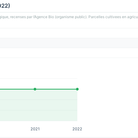
022)
gique, recenses par l’Agence Bio (organisme public). Parcelles cultivees en agricu
2021
2022