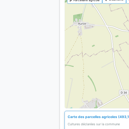
Carte des parcelles agricoles (493,1
Cultures déclarées sur la commune