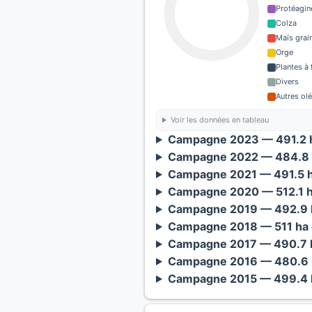
Protéagin
Colza
Maïs grain
Orge
Plantes à 
Divers
Autres ol
Voir les données en tableau
Campagne 2023 — 491.2 h
Campagne 2022 — 484.8 
Campagne 2021 — 491.5 h
Campagne 2020 — 512.1 h
Campagne 2019 — 492.9 h
Campagne 2018 — 511 ha 
Campagne 2017 — 490.7 h
Campagne 2016 — 480.6 
Campagne 2015 — 499.4 h