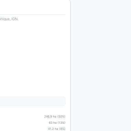
phique, IGN.
246.9 ha (50%)
63 ha (13%)
41.2 ha (8%)