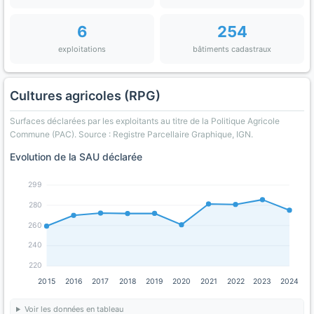
6
254
exploitations
bâtiments cadastraux
Cultures agricoles (RPG)
Surfaces déclarées par les exploitants au titre de la Politique Agricole
Commune (PAC). Source : Registre Parcellaire Graphique, IGN.
Evolution de la SAU déclarée
299
280
260
240
220
2015
2016
2017
2018
2019
2020
2021
2022
2023
2024
Voir les données en tableau