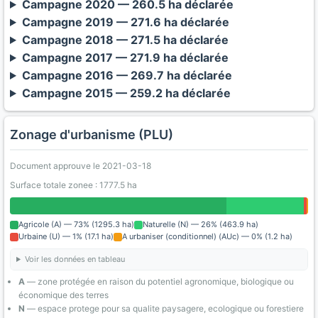
Campagne 2020 — 260.5 ha déclarée
Campagne 2019 — 271.6 ha déclarée
Campagne 2018 — 271.5 ha déclarée
Campagne 2017 — 271.9 ha déclarée
Campagne 2016 — 269.7 ha déclarée
Campagne 2015 — 259.2 ha déclarée
Zonage d'urbanisme (PLU)
Document approuve le 2021-03-18
Surface totale zonee : 1777.5 ha
Agricole (A) — 73% (1295.3 ha)
Naturelle (N) — 26% (463.9 ha)
Urbaine (U) — 1% (17.1 ha)
A urbaniser (conditionnel) (AUc) — 0% (1.2 ha)
Voir les données en tableau
A
— zone protégée en raison du potentiel agronomique, biologique ou
économique des terres
N
— espace protege pour sa qualite paysagere, ecologique ou forestiere