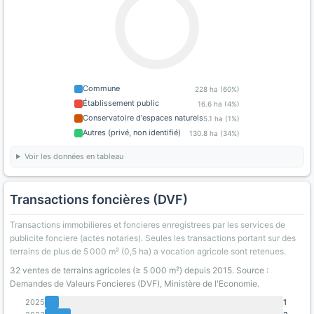
Commune
228 ha (60%)
Établissement public
16.6 ha (4%)
Conservatoire d'espaces naturels
5.1 ha (1%)
Autres (privé, non identifié)
130.8 ha (34%)
Voir les données en tableau
Transactions foncières (DVF)
Transactions immobilieres et foncieres enregistrees par les services de
publicite fonciere (actes notaries). Seules les transactions portant sur des
terrains de plus de 5 000 m² (0,5 ha) a vocation agricole sont retenues.
32 ventes de terrains agricoles (≥ 5 000 m²) depuis 2015. Source :
Demandes de Valeurs Foncieres (DVF), Ministère de l'Economie.
2025
1