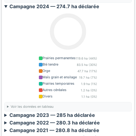
Campagne 2024 — 274.7 ha déclarée
Prairies permanentes
119.6 ha (44%)
Blé tendre
83.5 ha (30%)
Orge
47.7 ha (17%)
Maïs grain et ensilage
19.7 ha (7%)
Prairies temporaires
1.9 ha (1%)
Autres céréales
1.2 ha (0%)
Divers
1.1 ha (0%)
Voir les données en tableau
Campagne 2023 — 285 ha déclarée
Campagne 2022 — 280.3 ha déclarée
Campagne 2021 — 280.8 ha déclarée