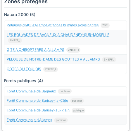
Zones protégées
Natura 2000 (5)
Pelouses d&#39;Allamps et zones humides avoisinantes
ZSC
LES BOUVADES DE BAGNEUX A CHAUDENEY-SUR-MOSELLE
ZNIEFF_I
GITE A CHIROPTERES A ALLAMPS
ZNIEFF_I
PELOUSE DE NOTRE-DAME DES GOUTTES A ALLAMPS
ZNIEFF_I
COTES DU TOULOIS
ZNIEFF_II
Forets publiques (4)
Forêt Communale de Bagneux
publique
Forêt Communale de Barisey-la-Côte
publique
Forêt Communale de Barisey-au-Plain
publique
Forêt Communale d'Allamps
publique