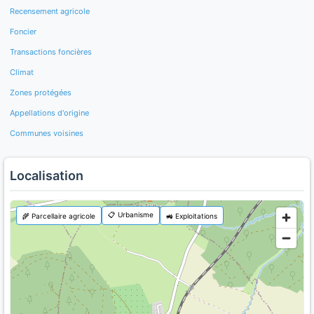
Recensement agricole
Foncier
Transactions foncières
Climat
Zones protégées
Appellations d'origine
Communes voisines
Localisation
📋 Urbanisme
🌾 Parcellaire agricole
🚜 Exploitations