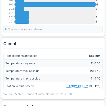
2023
2
2022
18
2021
2
2018
3
2016
3
2015
3
Voir les données en tableau
Climat
Precipitations annuelles
886 mm
Temperature moyenne
11.0 °C
Temperature min. absolue
-20.5 °C
Temperature max. absolue
41.4 °C
Station la plus proche
NANCY-OCHEY
(9.5 km)
Source : Météo-France Climate Normals 1991-2020