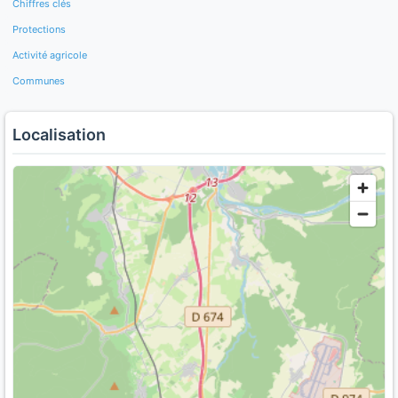
Chiffres clés
Protections
Activité agricole
Communes
Localisation