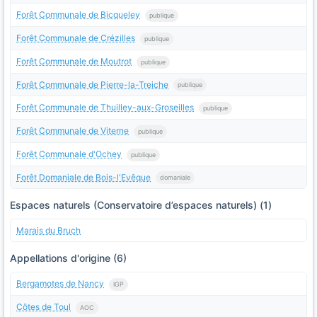
Forêt Communale de Bicqueley
publique
Forêt Communale de Crézilles
publique
Forêt Communale de Moutrot
publique
Forêt Communale de Pierre-la-Treiche
publique
Forêt Communale de Thuilley-aux-Groseilles
publique
Forêt Communale de Viterne
publique
Forêt Communale d'Ochey
publique
Forêt Domaniale de Bois-l'Evêque
domaniale
Espaces naturels (Conservatoire d’espaces naturels) (1)
Marais du Bruch
Appellations d'origine (6)
Bergamotes de Nancy
IGP
Côtes de Toul
AOC