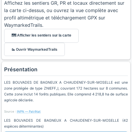
Affichez les sentiers GR, PR et locaux directement sur
la carte ci-dessus, ou ouvrez la vue complète avec
profil altimétrique et téléchargement GPX sur
WaymarkedTrails.
🗺️ Afficher les sentiers sur la carte
🥾 Ouvrir WaymarkedTrails
Présentation
LES BOUVADES DE BAGNEUX A CHAUDENEY-SUR-MOSELLE est une
zone protégée de type ZNIEFF_I, couvrant 172 hectares sur 8 communes.
Cette zone inclut 14 forêts publiques. Elle comprend 4 218,8 ha de surface
agricole déclarée.
Source :
INPN — PatriNat
LES BOUVADES DE BAGNEUX A CHAUDENEY-SUR-MOSELLE (42
espèces déterminantes)