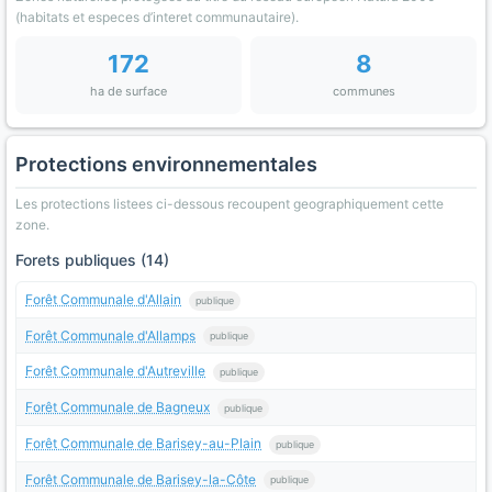
(habitats et especes d’interet communautaire).
172
8
ha de surface
communes
Protections environnementales
Les protections listees ci-dessous recoupent geographiquement cette
zone.
Forets publiques (14)
Forêt Communale d'Allain
publique
Forêt Communale d'Allamps
publique
Forêt Communale d'Autreville
publique
Forêt Communale de Bagneux
publique
Forêt Communale de Barisey-au-Plain
publique
Forêt Communale de Barisey-la-Côte
publique