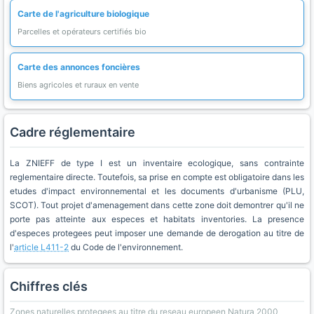
Carte de l'agriculture biologique
Parcelles et opérateurs certifiés bio
Carte des annonces foncières
Biens agricoles et ruraux en vente
Cadre réglementaire
La ZNIEFF de type I est un inventaire ecologique, sans contrainte
reglementaire directe. Toutefois, sa prise en compte est obligatoire dans les
etudes d'impact environnemental et les documents d'urbanisme (PLU,
SCOT). Tout projet d'amenagement dans cette zone doit demontrer qu'il ne
porte pas atteinte aux especes et habitats inventories. La presence
d'especes protegees peut imposer une demande de derogation au titre de
l'
article L411-2
du Code de l'environnement.
Chiffres clés
Zones naturelles protegees au titre du reseau europeen Natura 2000