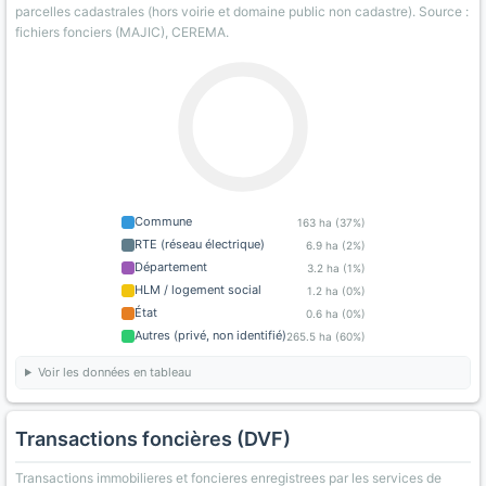
parcelles cadastrales (hors voirie et domaine public non cadastre). Source :
fichiers fonciers (MAJIC), CEREMA.
Commune
163 ha (37%)
RTE (réseau électrique)
6.9 ha (2%)
Département
3.2 ha (1%)
HLM / logement social
1.2 ha (0%)
État
0.6 ha (0%)
Autres (privé, non identifié)
265.5 ha (60%)
Voir les données en tableau
Transactions foncières (DVF)
Transactions immobilieres et foncieres enregistrees par les services de