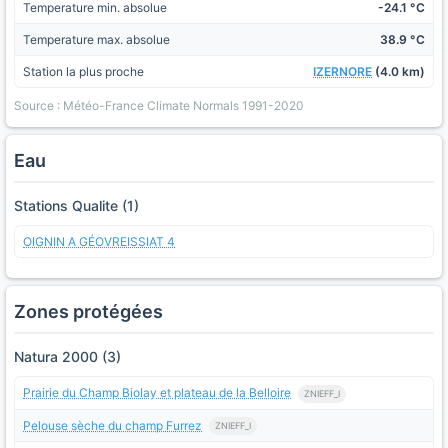
Temperature min. absolue
-24.1 °C
Temperature max. absolue
38.9 °C
Station la plus proche
IZERNORE
(4.0 km)
Source : Météo-France Climate Normals 1991-2020
Eau
Stations Qualite (1)
OIGNIN A GÉOVREISSIAT 4
Zones protégées
Natura 2000 (3)
Prairie du Champ Biolay et plateau de la Belloire
ZNIEFF_I
Pelouse sèche du champ Furrez
ZNIEFF_I