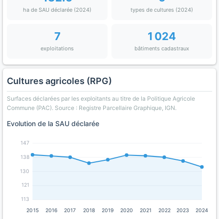
ha de SAU déclarée (2024)
types de cultures (2024)
7
1 024
exploitations
bâtiments cadastraux
Cultures agricoles (RPG)
Surfaces déclarées par les exploitants au titre de la Politique Agricole
Commune (PAC). Source : Registre Parcellaire Graphique, IGN.
Evolution de la SAU déclarée
147
138
130
121
113
2015
2016
2017
2018
2019
2020
2021
2022
2023
2024