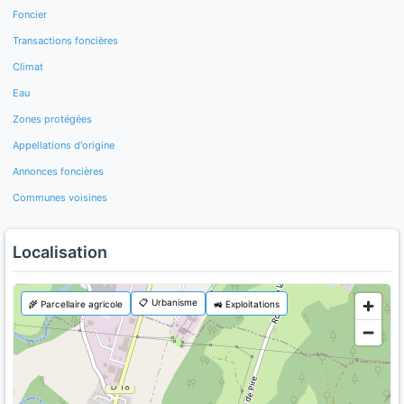
Foncier
Transactions foncières
Climat
Eau
Zones protégées
Appellations d'origine
Annonces foncières
Communes voisines
Localisation
📋 Urbanisme
🌾 Parcellaire agricole
🚜 Exploitations