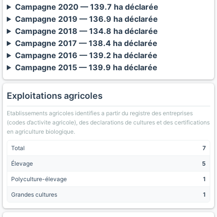
Campagne 2020 — 139.7 ha déclarée
Campagne 2019 — 136.9 ha déclarée
Campagne 2018 — 134.8 ha déclarée
Campagne 2017 — 138.4 ha déclarée
Campagne 2016 — 139.2 ha déclarée
Campagne 2015 — 139.9 ha déclarée
Exploitations agricoles
Etablissements agricoles identifies a partir du registre des entreprises
(codes d’activite agricole), des declarations de cultures et des certifications
en agriculture biologique.
Total
7
Élevage
5
Polyculture-élevage
1
Grandes cultures
1