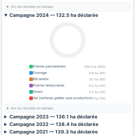
Voir les données en tableau
Campagne 2024 — 132.5 ha déclarée
Prairies permanentes
109.4 ha (83%)
Fourrage
8.6 ha (6%)
Blé tendre
8.1 ha (6%)
Prairies temporaires
6.2 ha (5%)
Divers
0.2 ha (0%)
Gel (surfaces gelées sans production)
0 ha (0%)
Voir les données en tableau
Campagne 2023 — 136.1 ha déclarée
Campagne 2022 — 138.4 ha déclarée
Campagne 2021 — 139.3 ha déclarée