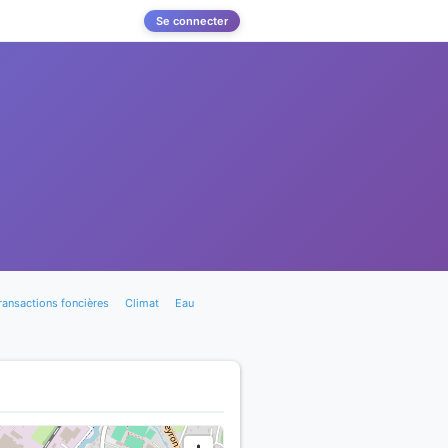
Se connecter
ransactions foncières
Climat
Eau