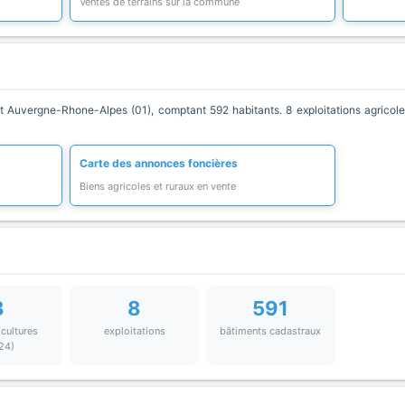
Ventes de terrains sur la commune
Auvergne-Rhone-Alpes (01), comptant 592 habitants. 8 exploitations agricoles
Carte des annonces foncières
Biens agricoles et ruraux en vente
8
8
591
 cultures
exploitations
bâtiments cadastraux
24)