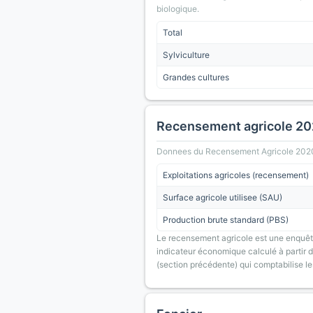
biologique.
Total
Sylviculture
Grandes cultures
Recensement agricole 2
Donnees du Recensement Agricole 2020 (A
Exploitations agricoles (recensement)
Surface agricole utilisee (SAU)
Production brute standard (PBS)
Le recensement agricole est une enquête
indicateur économique calculé à partir de
(section précédente) qui comptabilise le