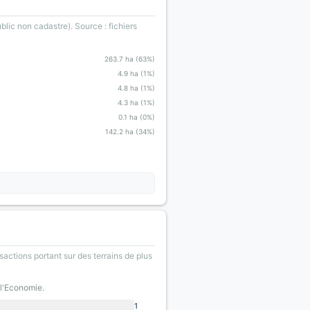
blic non cadastre). Source : fichiers
263.7 ha (63%)
4.9 ha (1%)
4.8 ha (1%)
4.3 ha (1%)
0.1 ha (0%)
142.2 ha (34%)
sactions portant sur des terrains de plus
 l'Economie.
1