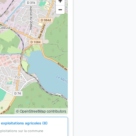
© OpenStreetMap contributors
exploitations agricoles (8)
xploitations sur la commune