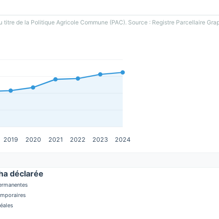
u titre de la Politique Agricole Commune (PAC). Source : Registre Parcellaire Gra
2019
2020
2021
2022
2023
2024
a déclarée
permanentes
temporaires
réales