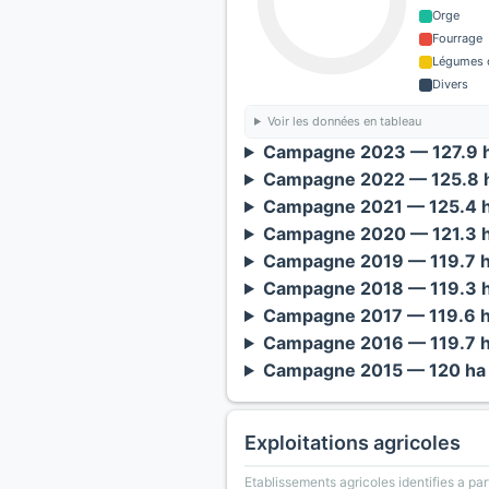
Orge
Fourrage
Légumes o
Divers
Voir les données en tableau
Campagne 2023 — 127.9 h
Campagne 2022 — 125.8 h
Campagne 2021 — 125.4 h
Campagne 2020 — 121.3 h
Campagne 2019 — 119.7 h
Campagne 2018 — 119.3 h
Campagne 2017 — 119.6 h
Campagne 2016 — 119.7 h
Campagne 2015 — 120 ha 
Exploitations agricoles
Etablissements agricoles identifies a part