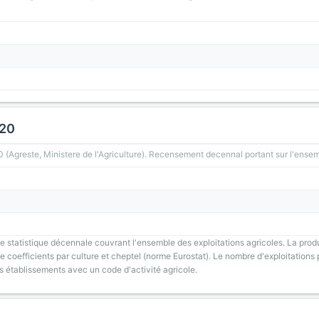
020
greste, Ministere de l'Agriculture). Recensement decennal portant sur l'ensemb
 statistique décennale couvrant l'ensemble des exploitations agricoles. La prod
 coefficients par culture et cheptel (norme Eurostat). Le nombre d'exploitations p
s établissements avec un code d'activité agricole.