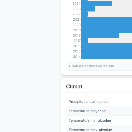
2024
2023
2022
2021
2020
2019
2018
2017
2016
2015
2014
Voir les données en tableau
Climat
Precipitations annuelles
Temperature moyenne
Temperature min. absolue
Temperature max. absolue