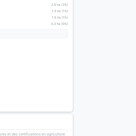
2.9 ha (2%)
1.5 ha (1%)
1.5 ha (1%)
0.3 ha (0%)
ures et des certifications en agriculture