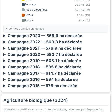
Fourrage
20.8 ha (3%)
Autres oléagineux
15.6 ha (2%)
Divers
4.6 ha (1%)
Autres
3 ha (0%)
Voir les données en tableau
Campagne 2023 — 568.9 ha déclarée
Campagne 2022 — 560.8 ha déclarée
Campagne 2021 — 576.9 ha déclarée
Campagne 2020 — 583.7 ha déclarée
Campagne 2019 — 608.1 ha déclarée
Campagne 2018 — 585.8 ha déclarée
Campagne 2017 — 614.7 ha déclarée
Campagne 2016 — 594 ha déclarée
Campagne 2015 — 578 ha déclarée
Agriculture biologique (2024)
Operateurs certifies en agriculture biologique, recenses par l’Agence Bio