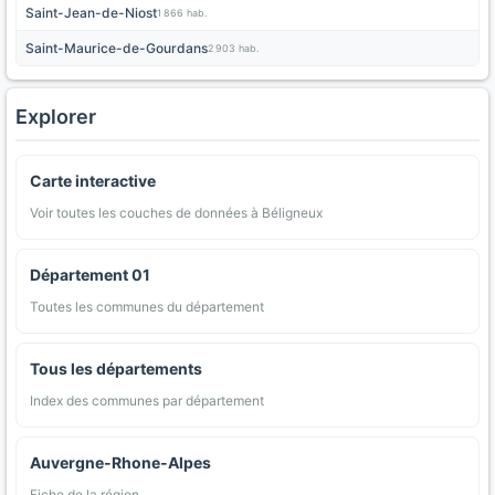
Saint-Jean-de-Niost
1 866 hab.
Saint-Maurice-de-Gourdans
2 903 hab.
Explorer
Carte interactive
Voir toutes les couches de données à Béligneux
Département 01
Toutes les communes du département
Tous les départements
Index des communes par département
Auvergne-Rhone-Alpes
Fiche de la région