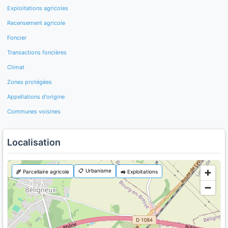
Exploitations agricoles
Recensement agricole
Foncier
Transactions foncières
Climat
Zones protégées
Appellations d'origine
Communes voisines
Localisation
📋 Urbanisme
🌾 Parcellaire agricole
🚜 Exploitations