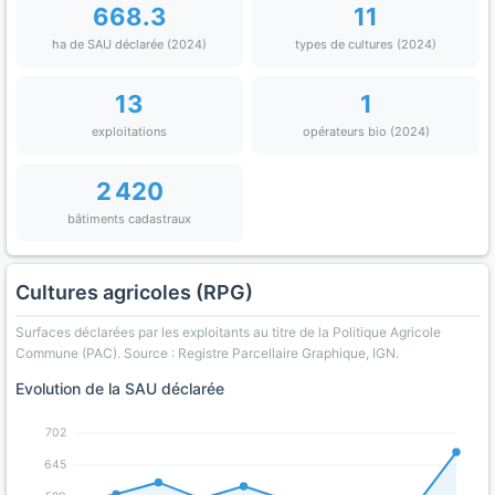
668.3
11
ha de SAU déclarée (2024)
types de cultures (2024)
13
1
exploitations
opérateurs bio (2024)
2 420
bâtiments cadastraux
Cultures agricoles (RPG)
Surfaces déclarées par les exploitants au titre de la Politique Agricole
Commune (PAC). Source : Registre Parcellaire Graphique, IGN.
Evolution de la SAU déclarée
702
645