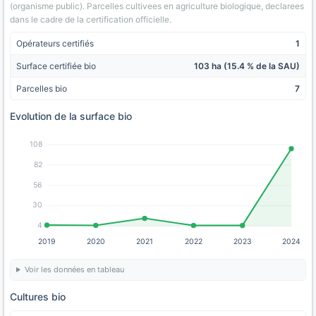
(organisme public). Parcelles cultivees en agriculture biologique, declarees
dans le cadre de la certification officielle.
Opérateurs certifiés
1
Surface certifiée bio
103 ha (15.4 % de la SAU)
Parcelles bio
7
Evolution de la surface bio
108
82
56
30
4
2019
2020
2021
2022
2023
2024
Voir les données en tableau
Cultures bio