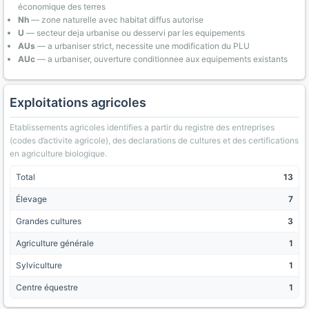
économique des terres
Nh
— zone naturelle avec habitat diffus autorise
U
— secteur deja urbanise ou desservi par les equipements
AUs
— a urbaniser strict, necessite une modification du PLU
AUc
— a urbaniser, ouverture conditionnee aux equipements existants
Exploitations agricoles
Etablissements agricoles identifies a partir du registre des entreprises
(codes d’activite agricole), des declarations de cultures et des certifications
en agriculture biologique.
Total
13
Élevage
7
Grandes cultures
3
Agriculture générale
1
Sylviculture
1
Centre équestre
1