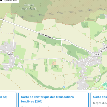
,8 ha)
Carte de l'historique des transactions
Carte des
foncières (261)
Sieges d'e