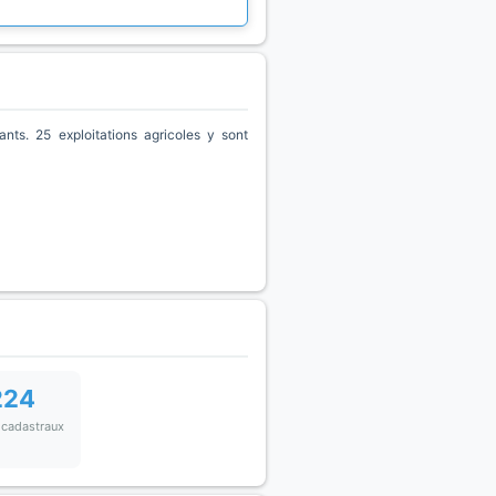
s. 25 exploitations agricoles y sont
224
 cadastraux