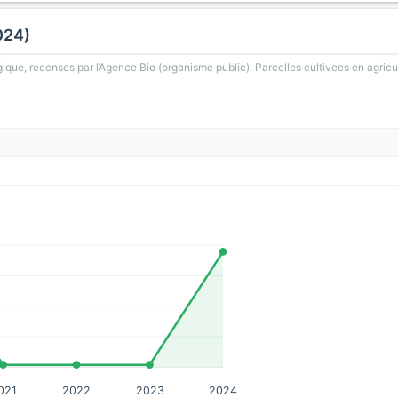
024)
gique, recenses par l’Agence Bio (organisme public). Parcelles cultivees en agricu
021
2022
2023
2024