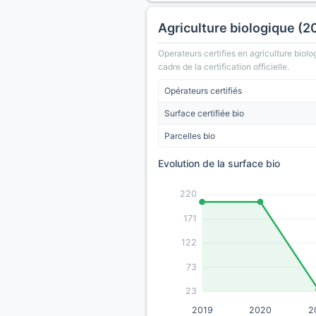
Agriculture biologique (2
Operateurs certifies en agriculture biolo
cadre de la certification officielle.
Opérateurs certifiés
Surface certifiée bio
Parcelles bio
Evolution de la surface bio
220
171
122
73
23
2019
2020
2