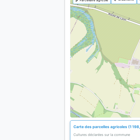
Carte des parcelles agricoles (1 198
Cultures déclarées sur la commune