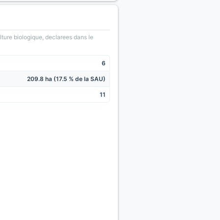
lture biologique, declarees dans le
6
209.8 ha (17.5 % de la SAU)
11