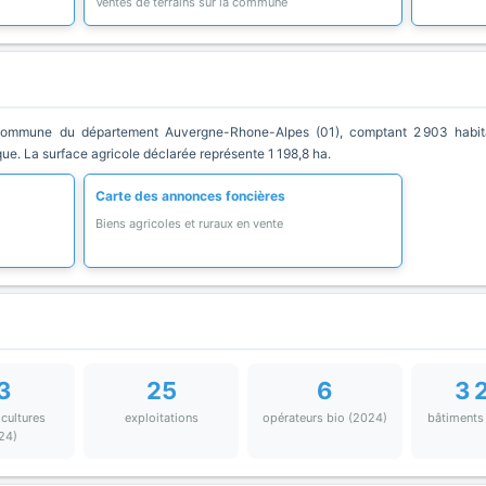
Ventes de terrains sur la commune
ommune du département Auvergne-Rhone-Alpes (01), comptant 2 903 habitant
que. La surface agricole déclarée représente 1 198,8 ha.
Carte des annonces foncières
Biens agricoles et ruraux en vente
3
25
6
3 
 cultures
exploitations
opérateurs bio (2024)
bâtiments
24)