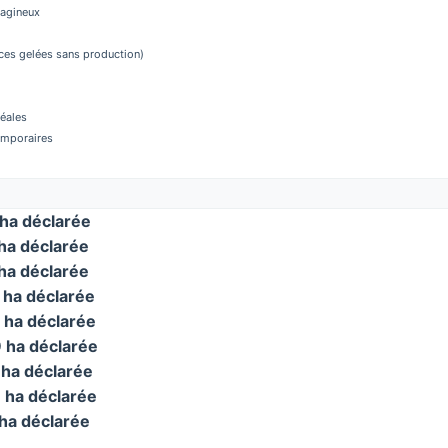
éagineux
aces gelées sans production)
réales
temporaires
ha déclarée
ha déclarée
a déclarée
ha déclarée
ha déclarée
ha déclarée
ha déclarée
ha déclarée
ha déclarée