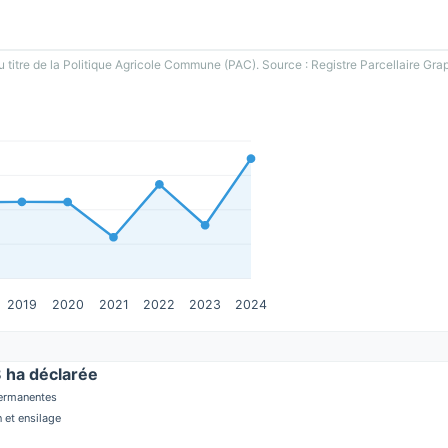
u titre de la Politique Agricole Commune (PAC). Source : Registre Parcellaire Gra
2019
2020
2021
2022
2023
2024
ha déclarée
permanentes
 et ensilage