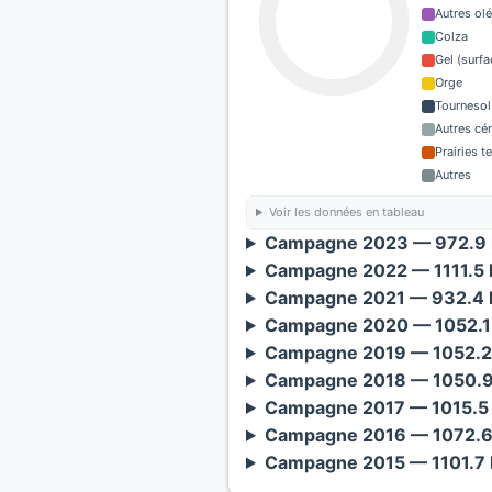
Autres ol
Colza
Gel (surf
Orge
Tournesol
Autres cé
Prairies 
Autres
Voir les données en tableau
Campagne 2023 — 972.9 
Campagne 2022 — 1111.5 
Campagne 2021 — 932.4 h
Campagne 2020 — 1052.1 
Campagne 2019 — 1052.2 
Campagne 2018 — 1050.9 
Campagne 2017 — 1015.5 
Campagne 2016 — 1072.6 
Campagne 2015 — 1101.7 