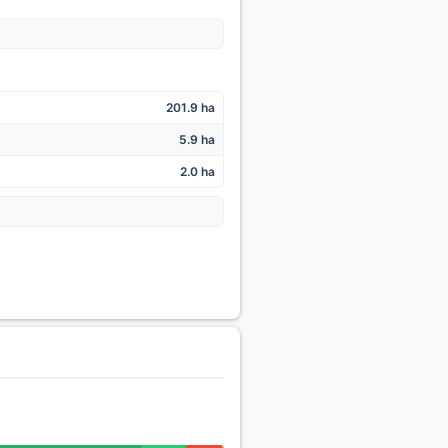
201.9 ha
5.9 ha
2.0 ha