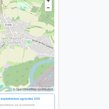
© OpenStreetMap contributors
 exploitations agricoles (25)
xploitations sur la commune