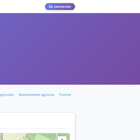
Se connecter
agricoles
Recensement agricole
Foncier