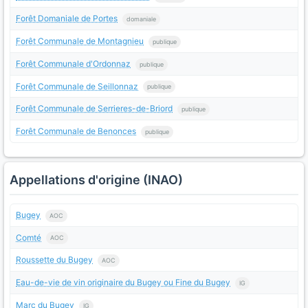
Forêt Domaniale de Portes
domaniale
Forêt Communale de Montagnieu
publique
Forêt Communale d'Ordonnaz
publique
Forêt Communale de Seillonnaz
publique
Forêt Communale de Serrieres-de-Briord
publique
Forêt Communale de Benonces
publique
Appellations d'origine (INAO)
Bugey
AOC
Comté
AOC
Roussette du Bugey
AOC
Eau-de-vie de vin originaire du Bugey ou Fine du Bugey
IG
Marc du Bugey
IG