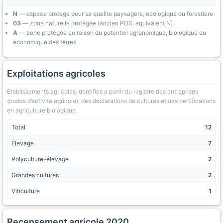
N
— espace protege pour sa qualite paysagere, ecologique ou forestiere
03
— zone naturelle protégée (ancien POS, equivalent N)
A
— zone protégée en raison du potentiel agronomique, biologique ou
économique des terres
Exploitations agricoles
Etablissements agricoles identifies a partir du registre des entreprises
(codes d’activite agricole), des declarations de cultures et des certifications
en agriculture biologique.
Total
12
Élevage
7
Polyculture-élevage
2
Grandes cultures
2
Viticulture
1
Recensement agricole 2020