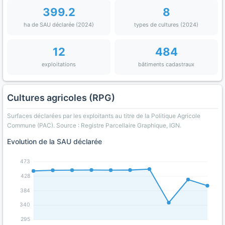
399.2
8
ha de SAU déclarée (2024)
types de cultures (2024)
12
484
exploitations
bâtiments cadastraux
Cultures agricoles (RPG)
Surfaces déclarées par les exploitants au titre de la Politique Agricole
Commune (PAC). Source : Registre Parcellaire Graphique, IGN.
Evolution de la SAU déclarée
473
428
384
340
295