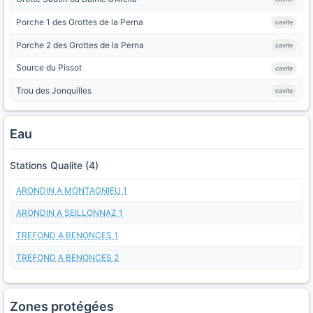
Porche 1 des Grottes de la Perna
cavite
Porche 2 des Grottes de la Perna
cavite
Source du Pissot
cavite
Trou des Jonquilles
cavite
Eau
Stations Qualite (4)
ARONDIN A MONTAGNIEU 1
ARONDIN A SEILLONNAZ 1
TREFOND A BENONCES 1
TREFOND A BENONCES 2
Zones protégées