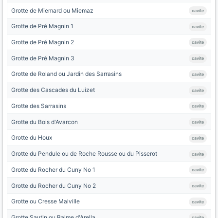
Grotte de Miemard ou Miemaz
cavite
Grotte de Pré Magnin 1
cavite
Grotte de Pré Magnin 2
cavite
Grotte de Pré Magnin 3
cavite
Grotte de Roland ou Jardin des Sarrasins
cavite
Grotte des Cascades du Luizet
cavite
Grotte des Sarrasins
cavite
Grotte du Bois d'Avarcon
cavite
Grotte du Houx
cavite
Grotte du Pendule ou de Roche Rousse ou du Pisserot
cavite
Grotte du Rocher du Cuny No 1
cavite
Grotte du Rocher du Cuny No 2
cavite
Grotte ou Cresse Malville
cavite
Grotte Sautin ou Balme d'Arella
cavite