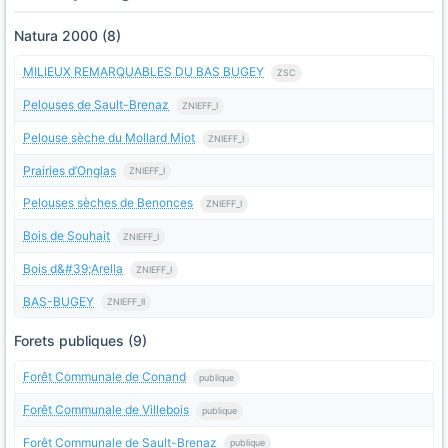
Natura 2000 (8)
MILIEUX REMARQUABLES DU BAS BUGEY
ZSC
Pelouses de Sault-Brenaz
ZNIEFF_I
Pelouse sèche du Mollard Miot
ZNIEFF_I
Prairies d’Onglas
ZNIEFF_I
Pelouses sèches de Benonces
ZNIEFF_I
Bois de Souhait
ZNIEFF_I
Bois d&#39;Arella
ZNIEFF_I
BAS-BUGEY
ZNIEFF_II
Forets publiques (9)
Forêt Communale de Conand
publique
Forêt Communale de Villebois
publique
Forêt Communale de Sault-Brenaz
publique