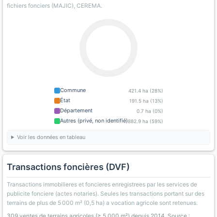
fichiers fonciers (MAJIC), CEREMA.
Commune
421.4 ha (28%)
État
191.5 ha (13%)
Département
0.7 ha (0%)
Autres (privé, non identifié)
882.9 ha (59%)
Voir les données en tableau
Transactions foncières (DVF)
Transactions immobilieres et foncieres enregistrees par les services de
publicite fonciere (actes notaries). Seules les transactions portant sur des
terrains de plus de 5 000 m² (0,5 ha) a vocation agricole sont retenues.
309 ventes de terrains agricoles (≥ 5 000 m²) depuis 2014. Source :