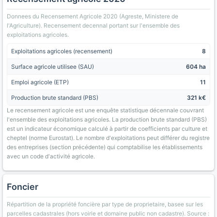
Donnees du Recensement Agricole 2020 (Agreste, Ministere de
l'Agriculture). Recensement decennal portant sur l'ensemble des
exploitations agricoles.
Exploitations agricoles (recensement)
8
Surface agricole utilisee (SAU)
604 ha
Emploi agricole (ETP)
11
Production brute standard (PBS)
321 k€
Le recensement agricole est une enquête statistique décennale couvrant
l'ensemble des exploitations agricoles. La production brute standard (PBS)
est un indicateur économique calculé à partir de coefficients par culture et
cheptel (norme Eurostat). Le nombre d'exploitations peut différer du registre
des entreprises (section précédente) qui comptabilise les établissements
avec un code d'activité agricole.
Foncier
Répartition de la propriété foncière par type de proprietaire, basee sur les
parcelles cadastrales (hors voirie et domaine public non cadastre). Source :