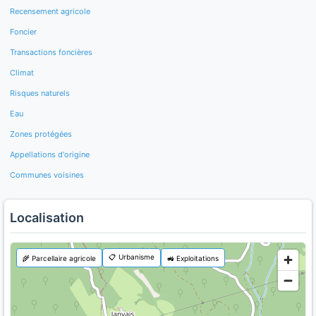
Recensement agricole
Foncier
Transactions foncières
Climat
Risques naturels
Eau
Zones protégées
Appellations d'origine
Communes voisines
Localisation
📋 Urbanisme
🌾 Parcellaire agricole
🚜 Exploitations