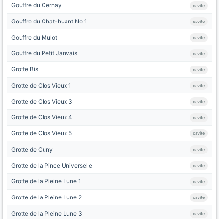
Gouffre du Cernay
cavite
Gouffre du Chat-huant No 1
cavite
Gouffre du Mulot
cavite
Gouffre du Petit Janvais
cavite
Grotte Bis
cavite
Grotte de Clos Vieux 1
cavite
Grotte de Clos Vieux 3
cavite
Grotte de Clos Vieux 4
cavite
Grotte de Clos Vieux 5
cavite
Grotte de Cuny
cavite
Grotte de la Pince Universelle
cavite
Grotte de la Pleine Lune 1
cavite
Grotte de la Pleine Lune 2
cavite
Grotte de la Pleine Lune 3
cavite