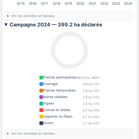
2015
2016
2017
2018
2019
2020
2021
2022
2023
2024
Voir les données en tableau
Campagne 2024 — 399.2 ha déclarée
Prairies permanentes
383.4 ha (96%)
Fourrage
4.9 ha (1%)
Prairies temporaires
4.9 ha (1%)
Autres céréales
2.9 ha (1%)
Vignes
2.3 ha (1%)
Estives et landes
0.5 ha (0%)
Légumes ou fleurs
0.2 ha (0%)
Divers
0.1 ha (0%)
Voir les données en tableau