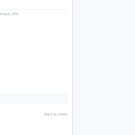
phique, IGN.
258.5 ha (100%)