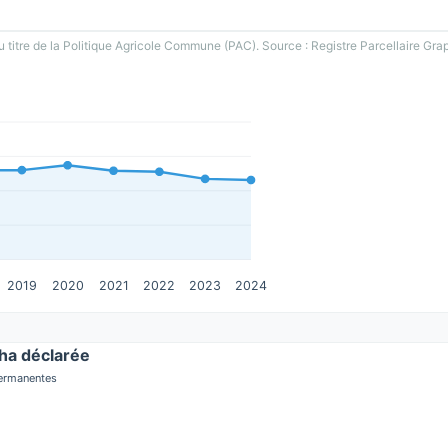
u titre de la Politique Agricole Commune (PAC). Source : Registre Parcellaire Gra
2019
2020
2021
2022
2023
2024
a déclarée
permanentes