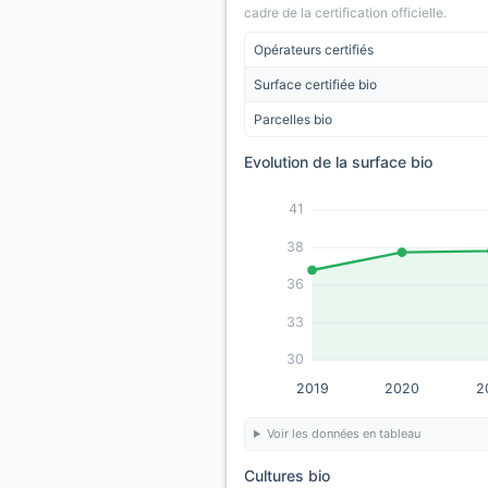
cadre de la certification officielle.
Opérateurs certifiés
Surface certifiée bio
Parcelles bio
Evolution de la surface bio
41
38
36
33
30
2019
2020
2
Voir les données en tableau
Cultures bio