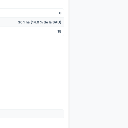
0
36.1 ha (14.0 % de la SAU)
18