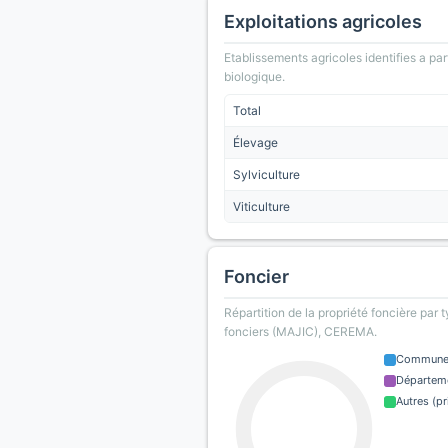
Exploitations agricoles
Etablissements agricoles identifies a part
biologique.
Total
Élevage
Sylviculture
Viticulture
Foncier
Répartition de la propriété foncière par 
fonciers (MAJIC), CEREMA.
Commun
Départem
Autres (pr