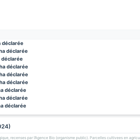
 déclarée
a déclarée
 déclarée
a déclarée
a déclarée
a déclarée
a déclarée
a déclarée
a déclarée
024)
gique, recenses par l’Agence Bio (organisme public). Parcelles cultivees en agricu