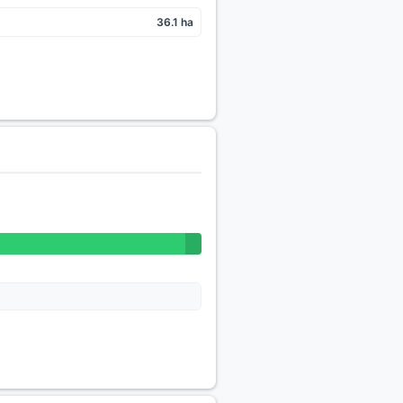
36.1 ha