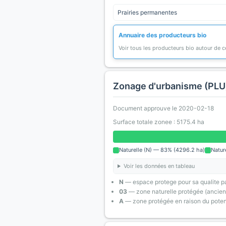
Prairies permanentes
Annuaire des producteurs bio
Voir tous les producteurs bio autour de
Zonage d'urbanisme (PLU
Document approuve le 2020-02-18
Surface totale zonee : 5175.4 ha
Naturelle (N) — 83% (4296.2 ha)
Natur
Voir les données en tableau
N
— espace protege pour sa qualite pa
03
— zone naturelle protégée (ancien
A
— zone protégée en raison du poten