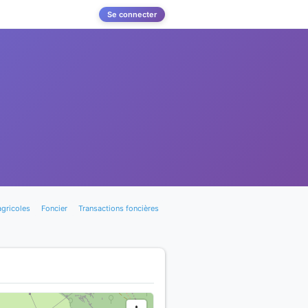
Se connecter
agricoles
Foncier
Transactions foncières