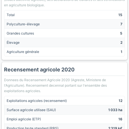
en agriculture biologique.
Total
15
Polyculture-élevage
7
Grandes cultures
5
Élevage
2
Agriculture générale
1
Recensement agricole 2020
Donnees du Recensement Agricole 2020 (Agreste, Ministere de
l'Agriculture). Recensement decennal portant sur l'ensemble des
exploitations agricoles.
Exploitations agricoles (recensement)
12
Surface agricole utilisee (SAU)
1 033 ha
Emploi agricole (ETP)
16
Production brute standard (PBS)
2 319 k€