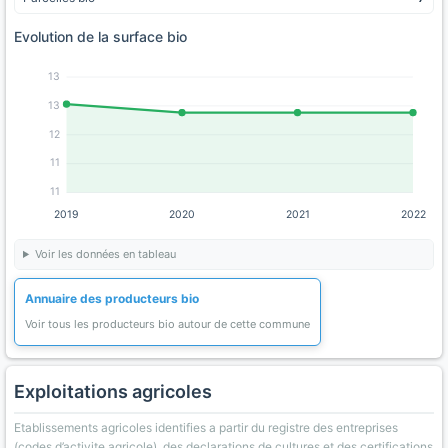
Evolution de la surface bio
13
13
12
11
11
2019
2020
2021
2022
Voir les données en tableau
Annuaire des producteurs bio
Voir tous les producteurs bio autour de cette commune
Exploitations agricoles
Etablissements agricoles identifies a partir du registre des entreprises
(codes d’activite agricole), des declarations de cultures et des certifications