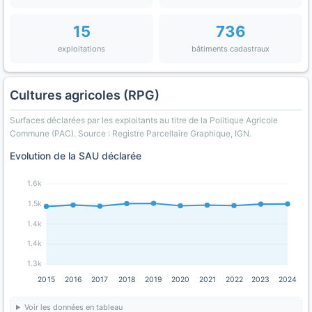
15
736
exploitations
bâtiments cadastraux
Cultures agricoles (RPG)
Surfaces déclarées par les exploitants au titre de la Politique Agricole
Commune (PAC). Source : Registre Parcellaire Graphique, IGN.
Evolution de la SAU déclarée
1.6k
1.5k
1.4k
1.4k
1.3k
2015
2016
2017
2018
2019
2020
2021
2022
2023
2024
Voir les données en tableau