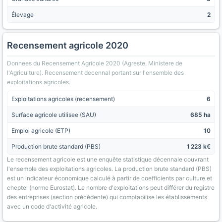
Élevage
2
Recensement agricole 2020
Donnees du Recensement Agricole 2020 (Agreste, Ministere de
l'Agriculture). Recensement decennal portant sur l'ensemble des
exploitations agricoles.
Exploitations agricoles (recensement)
6
Surface agricole utilisee (SAU)
685 ha
Emploi agricole (ETP)
10
Production brute standard (PBS)
1 223 k€
Le recensement agricole est une enquête statistique décennale couvrant
l'ensemble des exploitations agricoles. La production brute standard (PBS)
est un indicateur économique calculé à partir de coefficients par culture et
cheptel (norme Eurostat). Le nombre d'exploitations peut différer du registre
des entreprises (section précédente) qui comptabilise les établissements
avec un code d'activité agricole.