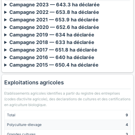
Campagne 2023 — 643.3 ha déclarée
Campagne 2022 — 653.8 ha déclarée
Campagne 2021 — 653.9 ha déclarée
Campagne 2020 — 652.6 ha déclarée
Campagne 2019 — 634 ha déclarée
Campagne 2018 — 633 ha déclarée
Campagne 2017 — 651.8 ha déclarée
Campagne 2016 — 640 ha déclarée
Campagne 2015 — 650.4 ha déclarée
Exploitations agricoles
Etablissements agricoles identifies a partir du registre des entreprises
(codes d’activite agricole), des declarations de cultures et des certifications
en agriculture biologique.
Total
9
Polyculture-élevage
4
Grandes cultures
3