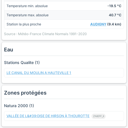
Temperature min. absolue
-19.5 °C
Temperature max. absolue
40.7 °C
Station la plus proche
AUDIGNY
(9.4 km)
Source : Météo-France Climate Normals 1991-2020
Eau
Stations Qualite (1)
LE CANAL DU MOULIN A HAUTEVILLE 1
Zones protégées
Natura 2000 (1)
VALLÉE DE L&#39;OISE DE HIRSON À THOUROTTE
ZNIEFF_II