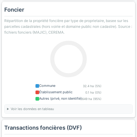
Foncier
Répartition de la propriété foncière par type de proprietaire, basee sur les
parcelles cadastrales (hors voirie et domaine public non cadastre). Source :
fichiers fonciers (MAJIC), CEREMA.
Commune
32.4 ha (5%)
Établissement public
0.1 ha (0%)
Autres (privé, non identifié)
649 ha (95%)
Voir les données en tableau
Transactions foncières (DVF)