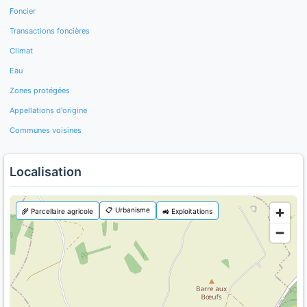
Foncier
Transactions foncières
Climat
Eau
Zones protégées
Appellations d'origine
Communes voisines
Localisation
📋 Urbanisme
🌾 Parcellaire agricole
🚜 Exploitations