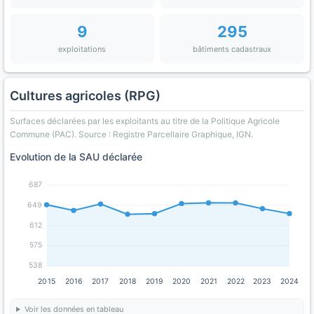
9
295
exploitations
bâtiments cadastraux
Cultures agricoles (RPG)
Surfaces déclarées par les exploitants au titre de la Politique Agricole
Commune (PAC). Source : Registre Parcellaire Graphique, IGN.
Evolution de la SAU déclarée
687
649
612
575
538
2015
2016
2017
2018
2019
2020
2021
2022
2023
2024
Voir les données en tableau