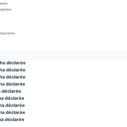
réales
éagineux
temporaires
ha déclarée
a déclarée
a déclarée
a déclarée
 déclarée
a déclarée
a déclarée
a déclarée
a déclarée