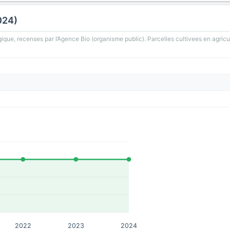
024)
gique, recenses par l’Agence Bio (organisme public). Parcelles cultivees en agricu
2022
2023
2024