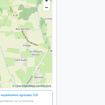
© OpenStreetMap contributors
exploitations agricoles (15)
xploitations sur la commune