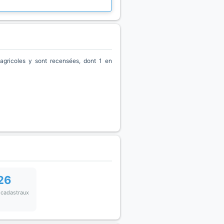
gricoles y sont recensées, dont 1 en
26
 cadastraux