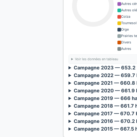
Autres cé
Autres ol
Colza
Tournesol
Orge
Prairies 
Divers
Autres
Voir les données en tableau
Campagne 2023 — 653.2 
Campagne 2022 — 659.7 h
Campagne 2021 — 660.8 h
Campagne 2020 — 661.9 h
Campagne 2019 — 666 ha
Campagne 2018 — 661.7 h
Campagne 2017 — 670.7 h
Campagne 2016 — 670.2 h
Campagne 2015 — 667.5 h