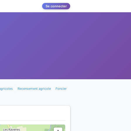
Se connecter
agricoles
Recensement agricole
Foncier