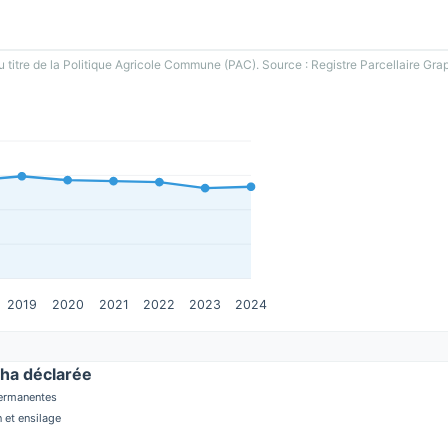
u titre de la Politique Agricole Commune (PAC). Source : Registre Parcellaire Gra
2019
2020
2021
2022
2023
2024
ha déclarée
permanentes
 et ensilage