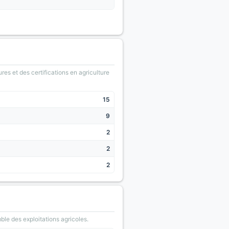
ures et des certifications en agriculture
15
9
2
2
2
le des exploitations agricoles.