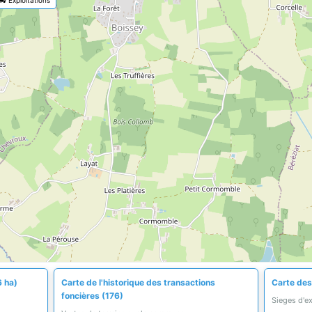
6 ha)
Carte de l'historique des transactions
Carte des 
foncières (176)
Sieges d'e