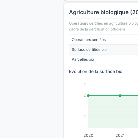
Agriculture biologique (2
Operateurs certifies en agriculture biolo
cadre de la certification officielle.
Opérateurs certifiés
Surface certifiée bio
Parcelles bio
Evolution de la surface bio
2
2
1
1
1
2020
2021