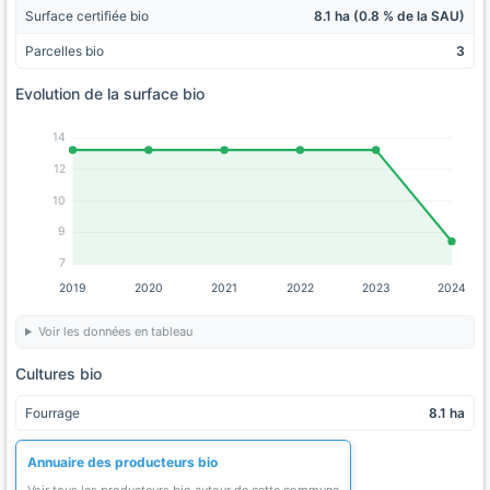
Surface certifiée bio
8.1 ha (0.8 % de la SAU)
Parcelles bio
3
Evolution de la surface bio
14
12
10
9
7
2019
2020
2021
2022
2023
2024
Voir les données en tableau
Cultures bio
Fourrage
8.1 ha
Annuaire des producteurs bio