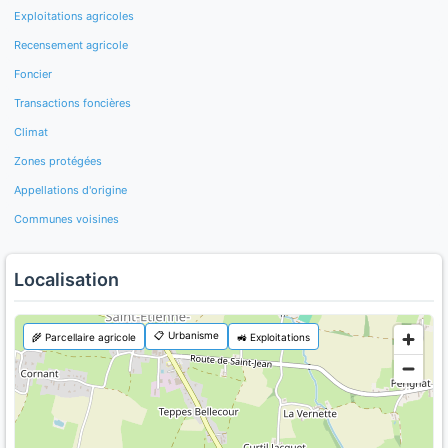
Exploitations agricoles
Recensement agricole
Foncier
Transactions foncières
Climat
Zones protégées
Appellations d'origine
Communes voisines
Localisation
📋 Urbanisme
🌾 Parcellaire agricole
🚜 Exploitations