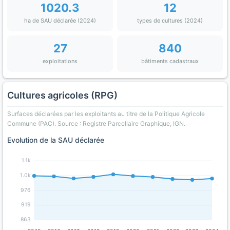
1020.3
12
ha de SAU déclarée (2024)
types de cultures (2024)
27
840
exploitations
bâtiments cadastraux
Cultures agricoles (RPG)
Surfaces déclarées par les exploitants au titre de la Politique Agricole
Commune (PAC). Source : Registre Parcellaire Graphique, IGN.
Evolution de la SAU déclarée
1.1k
1.0k
976
919
863