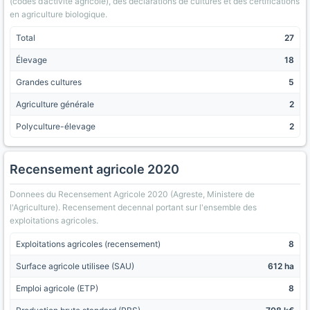
(codes d’activite agricole), des declarations de cultures et des certifications
en agriculture biologique.
Total
27
Élevage
18
Grandes cultures
5
Agriculture générale
2
Polyculture-élevage
2
Recensement agricole 2020
Donnees du Recensement Agricole 2020 (Agreste, Ministere de
l'Agriculture). Recensement decennal portant sur l'ensemble des
exploitations agricoles.
Exploitations agricoles (recensement)
8
Surface agricole utilisee (SAU)
612 ha
Emploi agricole (ETP)
8