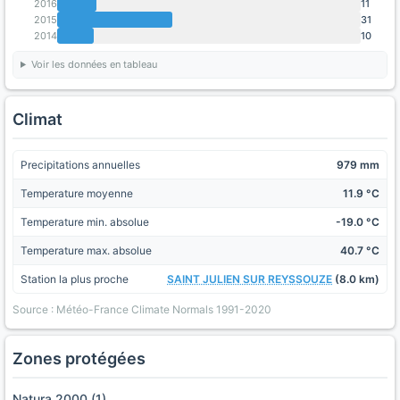
2016
11
2015
31
2014
10
Voir les données en tableau
Climat
Precipitations annuelles
979 mm
Temperature moyenne
11.9 °C
Temperature min. absolue
-19.0 °C
Temperature max. absolue
40.7 °C
Station la plus proche
SAINT JULIEN SUR REYSSOUZE
(8.0 km)
Source : Météo-France Climate Normals 1991-2020
Zones protégées
Natura 2000 (1)