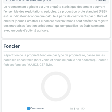
Production brute standard (PBS)
708 k€
Le recensement agricole est une enquête statistique décennale couvrant
l'ensemble des exploitations agricoles. La production brute standard (PBS)
est un indicateur économique calculé à partir de coefficients par culture et
cheptel (norme Eurostat). Le nombre d'exploitations peut différer du registre
des entreprises (section précédente) qui comptabilise les établissements
avec un code d'activité agricole.
Foncier
Répartition de la propriété foncière par type de proprietaire, basee sur les
parcelles cadastrales (hors voirie et domaine public non cadastre). Source :
fichiers fonciers (MAJIC), CEREMA.
Commune
18.3 ha (1%)