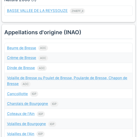
BASSE VALLEE DE LA REYSSOUZE
ZNIEFF_II
Appellations d'origine (INAO)
Beurre de Bresse
AOC
Crème de Bresse
AOC
Dinde de Bresse
AOC
Volaille de Bresse ou Poulet de Bresse, Poularde de Bresse, Chapon de
Bresse
AOC
Cancoillotte
IGP
Charolais de Bourgogne
IGP
Coteaux de l'Ain
IGP
Volailles de Bourgogne
IGP
Volailles de l'Ain
IGP