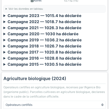
Autres
13.7 ha (1%)
Voir les données en tableau
Campagne 2023 — 1015.4 ha déclarée
Campagne 2022 — 1018.7 ha déclarée
Campagne 2021 — 1026.3 ha déclarée
Campagne 2020 — 1030 ha déclarée
Campagne 2019 — 1036.2 ha déclarée
Campagne 2018 — 1026.7 ha déclarée
Campagne 2017 — 1020.8 ha déclarée
Campagne 2016 — 1028.6 ha déclarée
Campagne 2015 — 1030.5 ha déclarée
Agriculture biologique (2024)
Operateurs certifies en agriculture biologique, recenses par l’Agence Bio
(organisme public). Parcelles cultivees en agriculture biologique, declarees
dans le cadre de la certification officielle.
Opérateurs certifiés
0