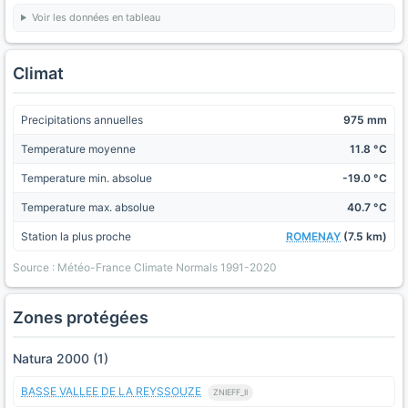
Voir les données en tableau
Climat
Precipitations annuelles
975 mm
Temperature moyenne
11.8 °C
Temperature min. absolue
-19.0 °C
Temperature max. absolue
40.7 °C
Station la plus proche
ROMENAY
(7.5 km)
Source : Météo-France Climate Normals 1991-2020
Zones protégées
Natura 2000 (1)
BASSE VALLEE DE LA REYSSOUZE
ZNIEFF_II