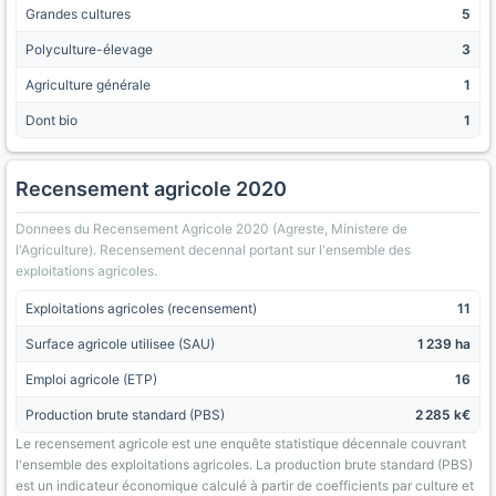
Grandes cultures
5
Polyculture-élevage
3
Agriculture générale
1
Dont bio
1
Recensement agricole 2020
Donnees du Recensement Agricole 2020 (Agreste, Ministere de
l'Agriculture). Recensement decennal portant sur l'ensemble des
exploitations agricoles.
Exploitations agricoles (recensement)
11
Surface agricole utilisee (SAU)
1 239 ha
Emploi agricole (ETP)
16
Production brute standard (PBS)
2 285 k€
Le recensement agricole est une enquête statistique décennale couvrant
l'ensemble des exploitations agricoles. La production brute standard (PBS)
est un indicateur économique calculé à partir de coefficients par culture et