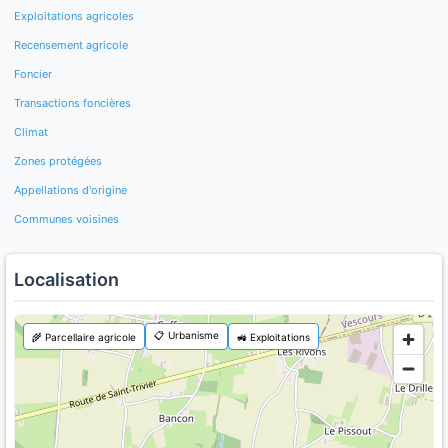
Exploitations agricoles
Recensement agricole
Foncier
Transactions foncières
Climat
Zones protégées
Appellations d'origine
Communes voisines
Localisation
📋 Urbanisme
🌾 Parcellaire agricole
🚜 Exploitations