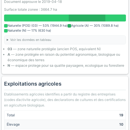
Document approuve le 2019-04-18
Surface totale zonee : 3664.7 ha
Naturelle (POS) (03) — 53% (1944.9 ha)
Agricole (A) — 30% (1089.8 ha)
Naturelle (N) — 17% (630 ha)
Voir les données en tableau
03
— zone naturelle protégée (ancien POS, equivalent N)
A
— zone protégée en raison du potentiel agronomique, biologique ou
économique des terres
N
— espace protege pour sa qualite paysagere, ecologique ou forestiere
Exploitations agricoles
Etablissements agricoles identifies a partir du registre des entreprises
(codes d’activite agricole), des declarations de cultures et des certifications
en agriculture biologique.
Total
19
Élevage
10