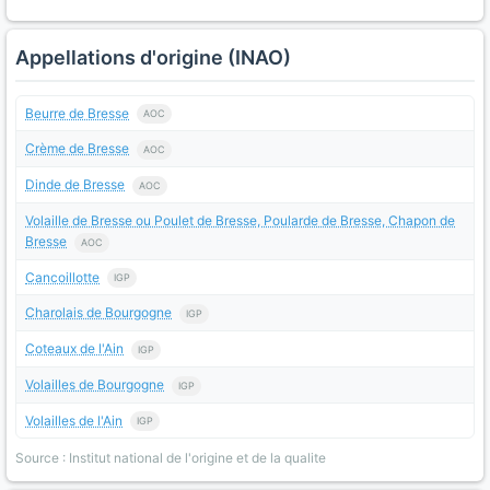
Appellations d'origine (INAO)
Beurre de Bresse
AOC
Crème de Bresse
AOC
Dinde de Bresse
AOC
Volaille de Bresse ou Poulet de Bresse, Poularde de Bresse, Chapon de
Bresse
AOC
Cancoillotte
IGP
Charolais de Bourgogne
IGP
Coteaux de l'Ain
IGP
Volailles de Bourgogne
IGP
Volailles de l'Ain
IGP
Source : Institut national de l'origine et de la qualite