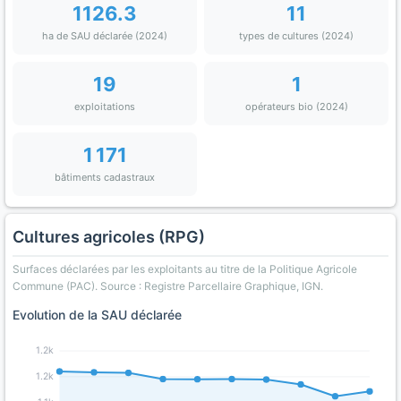
1126.3
11
ha de SAU déclarée (2024)
types de cultures (2024)
19
1
exploitations
opérateurs bio (2024)
1 171
bâtiments cadastraux
Cultures agricoles (RPG)
Surfaces déclarées par les exploitants au titre de la Politique Agricole
Commune (PAC). Source : Registre Parcellaire Graphique, IGN.
Evolution de la SAU déclarée
1.2k
1.2k