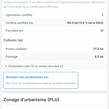
(organisme public). Parcelles cultivees en agriculture biologique, declarees
dans le cadre de la certification officielle.
Opérateurs certifiés
1
Surface certifiée bio
40.3 ha (3.6 % de la SAU)
Parcelles bio
12
Cultures bio
Autres céréales
31.8 ha
Fourrage
8.5 ha
Producteurs bio (1) et ventes directes (1)
Annuaire des producteurs bio
Voir tous les producteurs bio autour de cette commune
Zonage d'urbanisme (PLU)