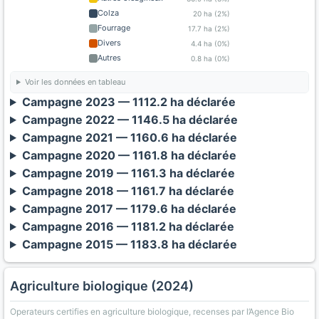
Colza
20 ha (2%)
Fourrage
17.7 ha (2%)
Divers
4.4 ha (0%)
Autres
0.8 ha (0%)
Voir les données en tableau
Campagne 2023 — 1112.2 ha déclarée
Campagne 2022 — 1146.5 ha déclarée
Campagne 2021 — 1160.6 ha déclarée
Campagne 2020 — 1161.8 ha déclarée
Campagne 2019 — 1161.3 ha déclarée
Campagne 2018 — 1161.7 ha déclarée
Campagne 2017 — 1179.6 ha déclarée
Campagne 2016 — 1181.2 ha déclarée
Campagne 2015 — 1183.8 ha déclarée
Agriculture biologique (2024)
Operateurs certifies en agriculture biologique, recenses par l’Agence Bio