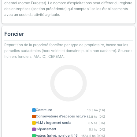
cheptel (norme Eurostat). Le nombre d'exploitations peut différer du registre
des entreprises (section précédente) qui comptabilise les établissements
avec un code d'activité agricole.
Foncier
Répartition de la propriété foncière par type de proprietaire, basee sur les
parcelles cadastrales (hors voirie et domaine public non cadastre). Source :
fichiers fonciers (MAJIC), CEREMA.
Commune
13.3 ha (1%)
Conservatoire d'espaces naturels
2.8 ha (0%)
HLM / logement social
0.5 ha (0%)
Département
0.1 ha (0%)
Autres (privé, non identifié)
1564.5 ha (99%)