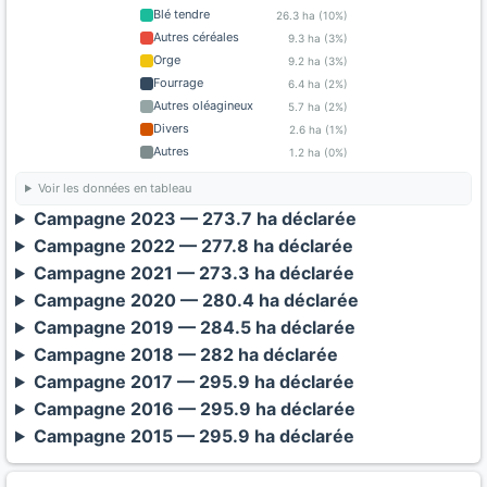
Blé tendre
26.3 ha (10%)
Autres céréales
9.3 ha (3%)
Orge
9.2 ha (3%)
Fourrage
6.4 ha (2%)
Autres oléagineux
5.7 ha (2%)
Divers
2.6 ha (1%)
Autres
1.2 ha (0%)
Voir les données en tableau
Campagne 2023 — 273.7 ha déclarée
Campagne 2022 — 277.8 ha déclarée
Campagne 2021 — 273.3 ha déclarée
Campagne 2020 — 280.4 ha déclarée
Campagne 2019 — 284.5 ha déclarée
Campagne 2018 — 282 ha déclarée
Campagne 2017 — 295.9 ha déclarée
Campagne 2016 — 295.9 ha déclarée
Campagne 2015 — 295.9 ha déclarée