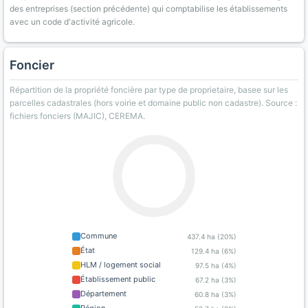
des entreprises (section précédente) qui comptabilise les établissements
avec un code d'activité agricole.
Foncier
Répartition de la propriété foncière par type de proprietaire, basee sur les
parcelles cadastrales (hors voirie et domaine public non cadastre). Source :
fichiers fonciers (MAJIC), CEREMA.
Commune
437.4 ha (20%)
État
129.4 ha (6%)
HLM / logement social
97.5 ha (4%)
Établissement public
67.2 ha (3%)
Département
60.8 ha (3%)