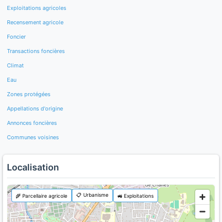
Exploitations agricoles
Recensement agricole
Foncier
Transactions foncières
Climat
Eau
Zones protégées
Appellations d'origine
Annonces foncières
Communes voisines
Localisation
📋 Urbanisme
🌾 Parcellaire agricole
🚜 Exploitations