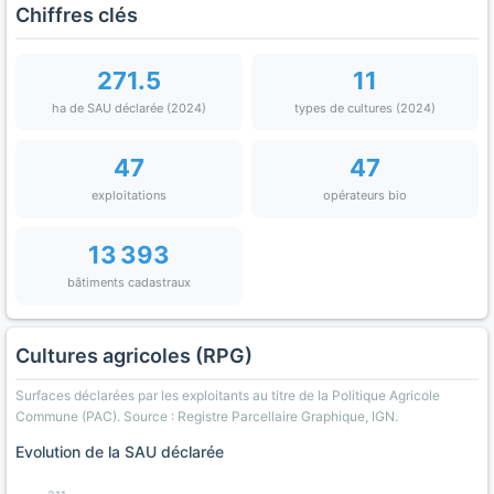
Chiffres clés
271.5
11
ha de SAU déclarée (2024)
types de cultures (2024)
47
47
exploitations
opérateurs bio
13 393
bâtiments cadastraux
Cultures agricoles (RPG)
Surfaces déclarées par les exploitants au titre de la Politique Agricole
Commune (PAC). Source : Registre Parcellaire Graphique, IGN.
Evolution de la SAU déclarée