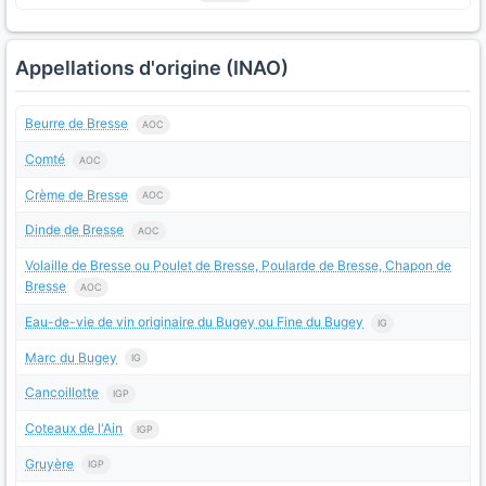
Appellations d'origine (INAO)
Beurre de Bresse
AOC
Comté
AOC
Crème de Bresse
AOC
Dinde de Bresse
AOC
Volaille de Bresse ou Poulet de Bresse, Poularde de Bresse, Chapon de
Bresse
AOC
Eau-de-vie de vin originaire du Bugey ou Fine du Bugey
IG
Marc du Bugey
IG
Cancoillotte
IGP
Coteaux de l'Ain
IGP
Gruyère
IGP