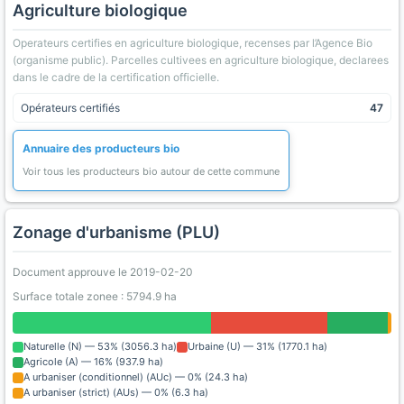
Agriculture biologique
Operateurs certifies en agriculture biologique, recenses par l’Agence Bio
(organisme public). Parcelles cultivees en agriculture biologique, declarees
dans le cadre de la certification officielle.
Opérateurs certifiés
47
Annuaire des producteurs bio
Voir tous les producteurs bio autour de cette commune
Zonage d'urbanisme (PLU)
Document approuve le 2019-02-20
Surface totale zonee : 5794.9 ha
Naturelle (N) — 53% (3056.3 ha)
Urbaine (U) — 31% (1770.1 ha)
Agricole (A) — 16% (937.9 ha)
A urbaniser (conditionnel) (AUc) — 0% (24.3 ha)
A urbaniser (strict) (AUs) — 0% (6.3 ha)