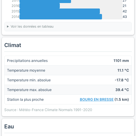
2017
27
2016
21
2015
42
2014
43
Voir les données en tableau
Climat
Precipitations annuelles
1101 mm
Temperature moyenne
11.1 °C
Temperature min. absolue
-17.8 °C
Temperature max. absolue
39.4 °C
Station la plus proche
BOURG EN BRESSE
(1.5 km)
Source : Météo-France Climate Normals 1991-2020
Eau