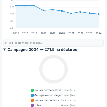
311
291
271
251
231
2015
2016
2017
2018
2019
2020
2021
2022
2023
2024
Voir les données en tableau
Campagne 2024 — 271.5 ha déclarée
Prairies permanentes
111.5 ha (41%)
Maïs grain et ensilage
42.9 ha (16%)
Prairies temporaires
29.5 ha (11%)
Colza
26.9 ha (10%)