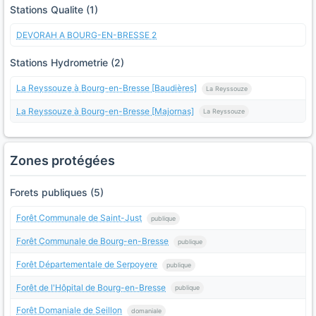
Stations Qualite (1)
DEVORAH A BOURG-EN-BRESSE 2
Stations Hydrometrie (2)
La Reyssouze à Bourg-en-Bresse [Baudières]
La Reyssouze
La Reyssouze à Bourg-en-Bresse [Majornas]
La Reyssouze
Zones protégées
Forets publiques (5)
Forêt Communale de Saint-Just
publique
Forêt Communale de Bourg-en-Bresse
publique
Forêt Départementale de Serpoyere
publique
Forêt de l'Hôpital de Bourg-en-Bresse
publique
Forêt Domaniale de Seillon
domaniale