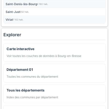
Saint-Denis-lès-Bourg
6 160 hab.
Saint-Just
952 hab.
Viriat
7 102 hab.
Explorer
Carte interactive
Voir toutes les couches de données à Bourg-en-Bresse
Département 01
Toutes les communes du département
Tous les départements
Index des communes par département