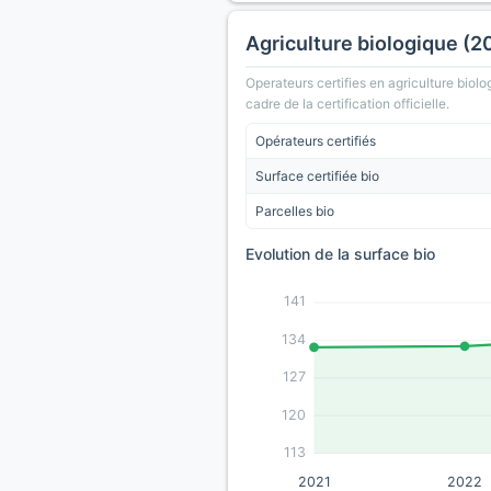
Agriculture biologique (2
Operateurs certifies en agriculture biolo
cadre de la certification officielle.
Opérateurs certifiés
Surface certifiée bio
Parcelles bio
Evolution de la surface bio
141
134
127
120
113
2021
2022