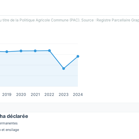
u titre de la Politique Agricole Commune (PAC). Source : Registre Parcellaire Gra
2019
2020
2021
2022
2023
2024
ha déclarée
permanentes
 et ensilage