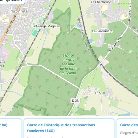
2 ha)
Carte de l'historique des transactions
Carte des
foncières (140)
Sieges d'e