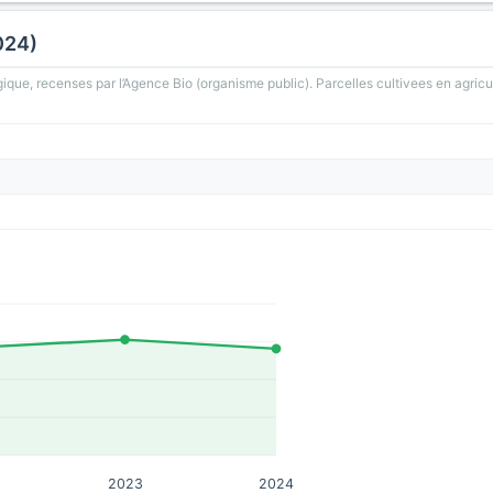
024)
gique, recenses par l’Agence Bio (organisme public). Parcelles cultivees en agricu
2023
2024