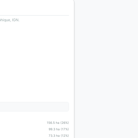
phique, IGN.
156.5 ha (26%)
99.3 ha (17%)
73.3 ha (12%)