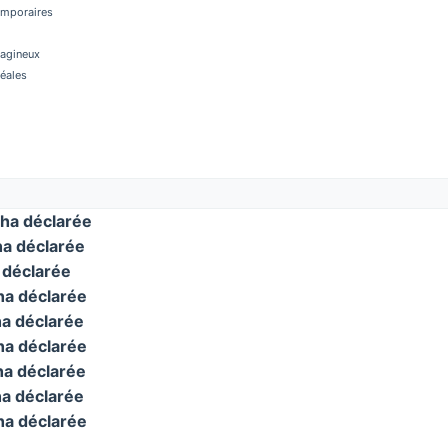
temporaires
éagineux
réales
ha déclarée
a déclarée
déclarée
a déclarée
a déclarée
a déclarée
a déclarée
a déclarée
a déclarée