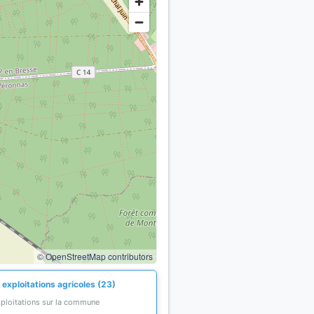
© OpenStreetMap contributors
 exploitations agricoles (23)
xploitations sur la commune