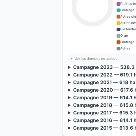
Prairies 
Fourrage
Autres ol
Autres cé
Blé tendre
Orge
Fourrage
Autres
Voir les données en tableau
Campagne 2023 — 538.3 
Campagne 2022 — 619.1 h
Campagne 2021 — 618 ha 
Campagne 2020 — 617.6 h
Campagne 2019 — 614.1 h
Campagne 2018 — 615.8 h
Campagne 2017 — 615.3 h
Campagne 2016 — 614.1 h
Campagne 2015 — 613.6 h