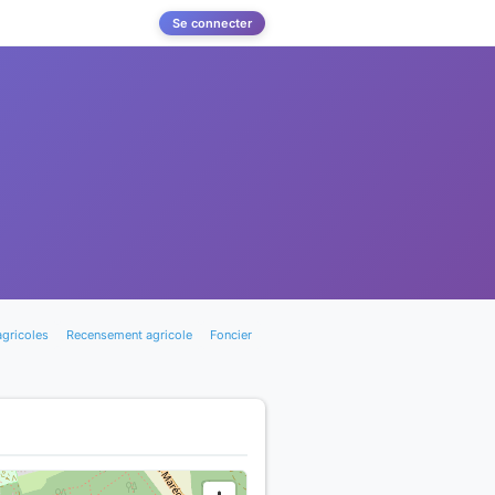
Se connecter
agricoles
Recensement agricole
Foncier