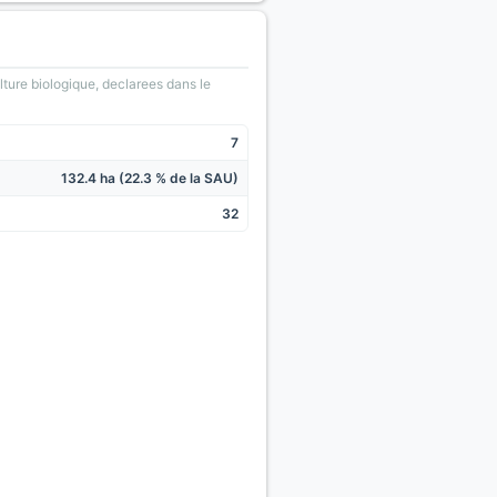
lture biologique, declarees dans le
7
132.4 ha (22.3 % de la SAU)
32