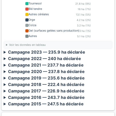
Tournesol
21.8 ha (9%)
Blé tendre
16 ha (7%)
Autres céréales
13.1 ha (5%)
Orge
4.2 ha (2%)
Colza
3.2 ha (1%)
Gel (surfaces gelées sans production)
3 ha (1%)
Autres
5.1 ha (2%)
Voir les données en tableau
Campagne 2023 — 235.9 ha déclarée
Campagne 2022 — 240 ha déclarée
Campagne 2021 — 237.7 ha déclarée
Campagne 2020 — 237.8 ha déclarée
Campagne 2019 — 235.6 ha déclarée
Campagne 2018 — 222.4 ha déclarée
Campagne 2017 — 226.9 ha déclarée
Campagne 2016 — 243.7 ha déclarée
Campagne 2015 — 247.5 ha déclarée