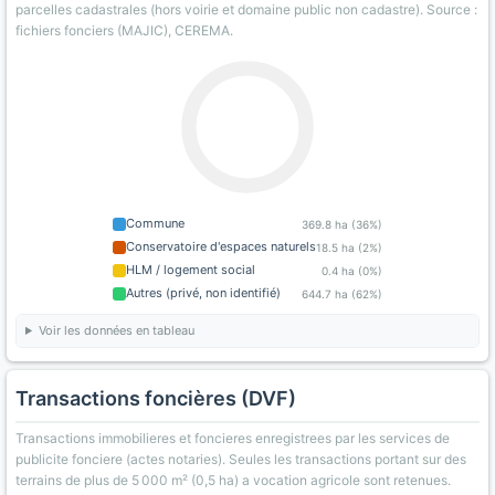
parcelles cadastrales (hors voirie et domaine public non cadastre). Source :
fichiers fonciers (MAJIC), CEREMA.
Commune
369.8 ha (36%)
Conservatoire d'espaces naturels
18.5 ha (2%)
HLM / logement social
0.4 ha (0%)
Autres (privé, non identifié)
644.7 ha (62%)
Voir les données en tableau
Transactions foncières (DVF)
Transactions immobilieres et foncieres enregistrees par les services de
publicite fonciere (actes notaries). Seules les transactions portant sur des
terrains de plus de 5 000 m² (0,5 ha) a vocation agricole sont retenues.