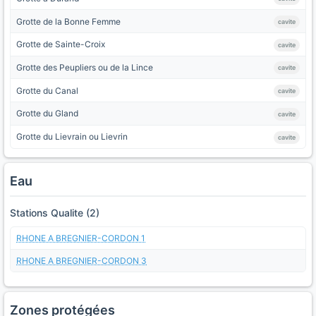
Grotte de la Bonne Femme
cavite
Grotte de Sainte-Croix
cavite
Grotte des Peupliers ou de la Lince
cavite
Grotte du Canal
cavite
Grotte du Gland
cavite
Grotte du Lievrain ou Lievrin
cavite
Eau
Stations Qualite (2)
RHONE A BREGNIER-CORDON 1
RHONE A BREGNIER-CORDON 3
Zones protégées