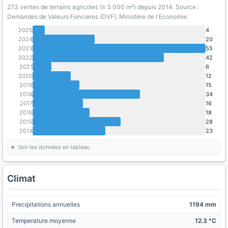
273 ventes de terrains agricoles (≥ 5 000 m²) depuis 2014. Source :
Demandes de Valeurs Foncieres (DVF), Ministère de l'Economie.
2025
4
2024
20
2023
55
2022
42
2021
6
2020
12
2019
15
2018
34
2017
16
2016
18
2015
28
2014
23
Voir les données en tableau
Climat
Precipitations annuelles
1194 mm
Temperature moyenne
12.3 °C