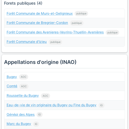
Forets publiques (4)
Forêt Communale de Murs-et-Gelignieux
publique
Forêt Communale de Bregnier-Cordon
publique
Forêt Communale des Avenieres-Veyrins-Thuellin-Avenières
publique
Forêt Communale d'Izieu
publique
Appellations d'origine (INAO)
Bugey
AOC
Comté
AOC
Roussette du Bugey
AOC
Eau-de-vie de vin originaire du Bugey ou Fine du Bugey
IG
Génépi des Alpes
IG
Marc du Bugey
IG