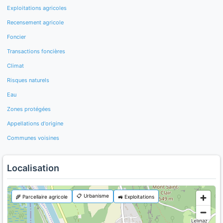
Exploitations agricoles
Recensement agricole
Foncier
Transactions foncières
Climat
Risques naturels
Eau
Zones protégées
Appellations d'origine
Communes voisines
Localisation
📋 Urbanisme
🌾 Parcellaire agricole
🚜 Exploitations