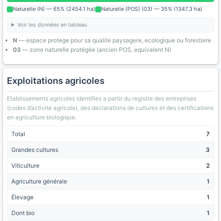
Naturelle (N) — 65% (2454.1 ha)
Naturelle (POS) (03) — 35% (1347.3 ha)
Voir les données en tableau
N
— espace protege pour sa qualite paysagere, ecologique ou forestiere
03
— zone naturelle protégée (ancien POS, equivalent N)
Exploitations agricoles
Etablissements agricoles identifies a partir du registre des entreprises
(codes d’activite agricole), des declarations de cultures et des certifications
en agriculture biologique.
Total
7
Grandes cultures
3
Viticulture
2
Agriculture générale
1
Élevage
1
Dont bio
1