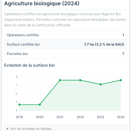
Agriculture biologique (2024)
Operateurs certifies en agriculture biologique, recenses par l’Agence Bio
(organisme public). Parcelles cultivees en agriculture biologique, declarees
dans le cadre de la certification officielle.
Opérateurs certifiés
1
Surface certifiée bio
7.7 ha (3.2 % de la SAU)
Parcelles bio
7
Evolution de la surface bio
8
7
6
5
4
2019
2020
2021
2022
2023
2024
Voir les données en tableau