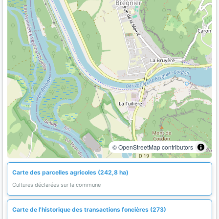
© OpenStreetMap contributors
Carte des parcelles agricoles (242,8 ha)
Cultures déclarées sur la commune
Carte de l'historique des transactions foncières (273)