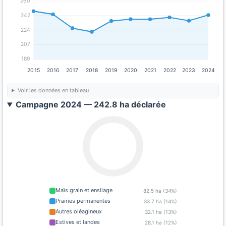
260
242
224
207
189
2015
2016
2017
2018
2019
2020
2021
2022
2023
2024
Voir les données en tableau
Campagne 2024 — 242.8 ha déclarée
Maïs grain et ensilage
82.5 ha (34%)
Prairies permanentes
33.7 ha (14%)
Autres oléagineux
32.1 ha (13%)
Estives et landes
28.1 ha (12%)