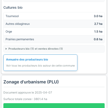
Cultures bio
Tournesol
3.0 ha
Autres oléagineux
2.7 ha
Orge
1.5 ha
Prairies permanentes
0.6 ha
Producteurs bio (1) et ventes directes (1)
Annuaire des producteurs bio
Voir tous les producteurs bio autour de cette commune
Zonage d'urbanisme (PLU)
Document approuve le 2025-04-07
Surface totale zonee : 3801.4 ha