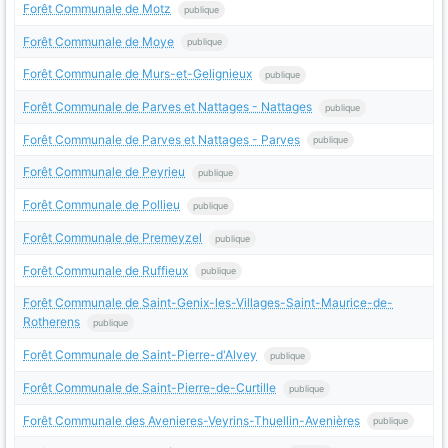
Forêt Communale de Motz
publique
Forêt Communale de Moye
publique
Forêt Communale de Murs-et-Gelignieux
publique
Forêt Communale de Parves et Nattages - Nattages
publique
Forêt Communale de Parves et Nattages - Parves
publique
Forêt Communale de Peyrieu
publique
Forêt Communale de Pollieu
publique
Forêt Communale de Premeyzel
publique
Forêt Communale de Ruffieux
publique
Forêt Communale de Saint-Genix-les-Villages-Saint-Maurice-de-
Rotherens
publique
Forêt Communale de Saint-Pierre-d'Alvey
publique
Forêt Communale de Saint-Pierre-de-Curtille
publique
Forêt Communale des Avenieres-Veyrins-Thuellin-Avenières
publique