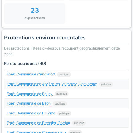
23
exploitations
Protections environnementales
Les protections listees ci-dessous recoupent geographiquement cette
zone.
Forets publiques (49)
Forêt Communale d'Anglefort
publique
Forêt Communale de Arvière-en-Valromey-Chavornay
publique
Forêt Communale de Belley
publique
Forêt Communale de Beon
publique
Forêt Communale de Billième
publique
Forêt Communale de Bregnier-Cordon
publique
Forêt Communale de Champagneux
publique