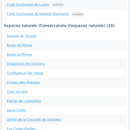
Forêt Sectionale de Lucey
publique
Forêt Sectionale de Mollard-Rocheron
publique
Espaces naturels (Conservatoire d’espaces naturels) (26)
Aulnaie du Truison
Bords de Rhone
Bords du Rhone
Chautrand-les Graviers
Confluence Fier-rhone
Coteau des Altesses
Cote-envers
Etangs de Lassignieu
Gave Cattin
Grotte de la Cascade de Glandieu
Les Cotes Vieilles