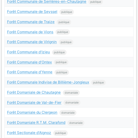
Forêt Communale de Serrières-en-Chautagne
publique
Forêt Communale de Seyssel
publique
Forêt Communale de Traize
publique
Forêt Communale de Vions
publique
Forêt Communale de Virignin
publique
Forêt Communale d'Izieu
publique
Forêt Communale d'Ontex
publique
Forêt Communale d'Yenne
publique
Forêt Communale Indivise de Billième-Jongieux
publique
Forêt Domaniale de Chautagne
domaniale
Forêt Domaniale de Val-de-Fier
domaniale
Forêt Domaniale du Clergeon
domaniale
Forêt Domaniale R.T.M. Clarafond
domaniale
Forêt Sectionale d'Aignoz
publique