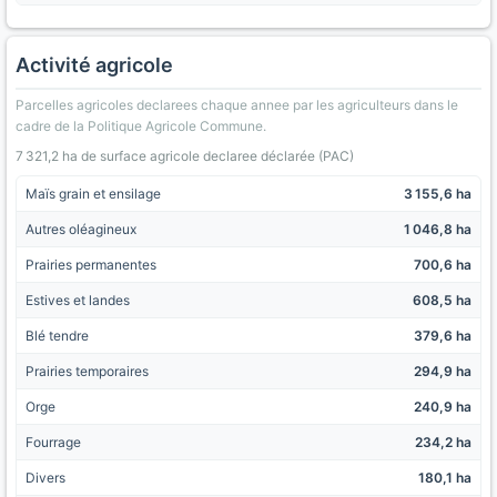
Activité agricole
Parcelles agricoles declarees chaque annee par les agriculteurs dans le
cadre de la Politique Agricole Commune.
7 321,2 ha de surface agricole declaree déclarée (PAC)
Maïs grain et ensilage
3 155,6 ha
Autres oléagineux
1 046,8 ha
Prairies permanentes
700,6 ha
Estives et landes
608,5 ha
Blé tendre
379,6 ha
Prairies temporaires
294,9 ha
Orge
240,9 ha
Fourrage
234,2 ha
Divers
180,1 ha