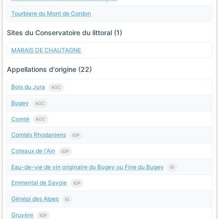
Tourbiere du Mont de Cordon
Sites du Conservatoire du littoral (1)
MARAIS DE CHAUTAGNE
Appellations d'origine (22)
Bois du Jura
AOC
Bugey
AOC
Comté
AOC
Comtés Rhodaniens
IGP
Coteaux de l'Ain
IGP
Eau-de-vie de vin originaire du Bugey ou Fine du Bugey
IG
Emmental de Savoie
IGP
Génépi des Alpes
IG
Gruyère
IGP