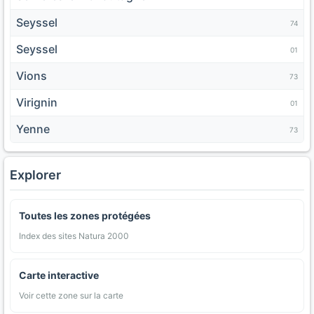
Seyssel
74
Seyssel
01
Vions
73
Virignin
01
Yenne
73
Explorer
Toutes les zones protégées
Index des sites Natura 2000
Carte interactive
Voir cette zone sur la carte