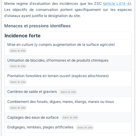
Meme regime d'evaluation des incidences que les ZSC (
article L414-4
).
Les objectifs de conservation portent specifiquement sur les especes
d'oiseaux ayant justifie la designation du site.
Menaces et pressions identifiees
Incidence forte
Mise en culture (y compris augmentation de la surface agricole)
dans le site
Utilisation de biocides, d'hormones et de produits chimiques
dans le site
Plantation forestière en terrain ouvert (espèces allochtones)
dans le site
Carrières de sable et graviers
dans le site
Comblement des fossés, digues, mares, étangs, marais ou trous
dans le site
Captages des eaux de surface
dans le site
Endigages, remblais, plages artificielles
dans le site