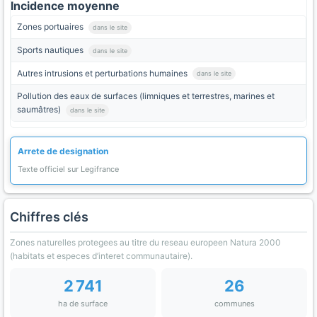
Incidence moyenne
Zones portuaires
dans le site
Sports nautiques
dans le site
Autres intrusions et perturbations humaines
dans le site
Pollution des eaux de surfaces (limniques et terrestres, marines et
saumâtres)
dans le site
Arrete de designation
Texte officiel sur Legifrance
Chiffres clés
Zones naturelles protegees au titre du reseau europeen Natura 2000
(habitats et especes d’interet communautaire).
2 741
26
ha de surface
communes