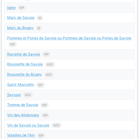
Isère
IGP
Marc de Savoie
IG
Marc du Bugey
IG
Pommes et Poires de Savoie ou Pommes de Savoie ou Poires de Savoie
IGP
Raclette de Savoie
IGP
Roussette de Savoie
AOC
Roussette du Bugey
AOC
Saint-Marcellin
IGP
Seyssel
AOC
Tomme de Savoie
IGP
Vin des Allobroges
IGP
Vin de Savoie ou Savoie
AOC
Volailles de l'Ain
IGP