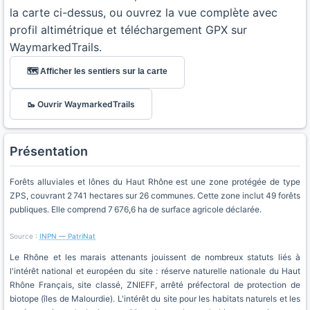
la carte ci-dessus, ou ouvrez la vue complète avec
profil altimétrique et téléchargement GPX sur
WaymarkedTrails.
🗺️ Afficher les sentiers sur la carte
🥾 Ouvrir WaymarkedTrails
Présentation
Forêts alluviales et lônes du Haut Rhône est une zone protégée de type
ZPS, couvrant 2 741 hectares sur 26 communes. Cette zone inclut 49 forêts
publiques. Elle comprend 7 676,6 ha de surface agricole déclarée.
Source :
INPN — PatriNat
Le Rhône et les marais attenants jouissent de nombreux statuts liés à
l'intérêt national et européen du site : réserve naturelle nationale du Haut
Rhône Français, site classé, ZNIEFF, arrêté préfectoral de protection de
biotope (îles de Malourdie). L'intérêt du site pour les habitats naturels et les