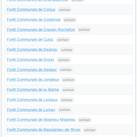
Forêt Communale de Conjux
publique
Forêt Communale de Corbonod
publique
Forêt Communale de Cressin-Rochefort
publique
Forêt Communale de Culoz
publique
Forêt Communale de Desingy
publique
Forêt Communale de Droisy
publique
Forêt Communale de Gerbaix
publique
Forêt Communale de Jongieux
publique
Forêt Communale de la-Balme
publique
Forêt Communale de Loisieux
publique
Forêt Communale de Lornay
publique
Forêt Communale de Magnieu-Magnieu
publique
Forêt Communale de Massignieu-de-Rives
publique