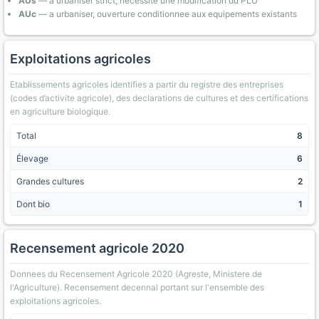
AUs
— a urbaniser strict, necessite une modification du PLU
AUc
— a urbaniser, ouverture conditionnee aux equipements existants
Exploitations agricoles
Etablissements agricoles identifies a partir du registre des entreprises
(codes d’activite agricole), des declarations de cultures et des certifications
en agriculture biologique.
Total
8
Élevage
6
Grandes cultures
2
Dont bio
1
Recensement agricole 2020
Donnees du Recensement Agricole 2020 (Agreste, Ministere de
l'Agriculture). Recensement decennal portant sur l'ensemble des
exploitations agricoles.