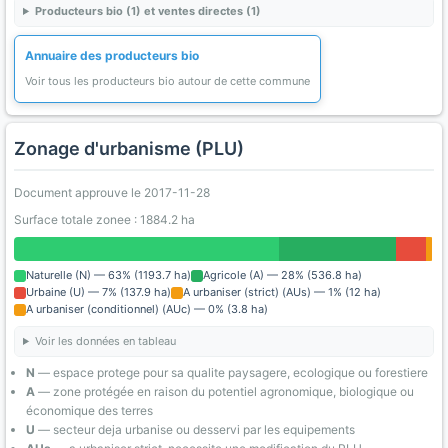
Producteurs bio (1) et ventes directes (1)
Annuaire des producteurs bio
Voir tous les producteurs bio autour de cette commune
Zonage d'urbanisme (PLU)
Document approuve le 2017-11-28
Surface totale zonee : 1884.2 ha
Naturelle (N) — 63% (1193.7 ha)
Agricole (A) — 28% (536.8 ha)
Urbaine (U) — 7% (137.9 ha)
A urbaniser (strict) (AUs) — 1% (12 ha)
A urbaniser (conditionnel) (AUc) — 0% (3.8 ha)
Voir les données en tableau
N
— espace protege pour sa qualite paysagere, ecologique ou forestiere
A
— zone protégée en raison du potentiel agronomique, biologique ou
économique des terres
U
— secteur deja urbanise ou desservi par les equipements