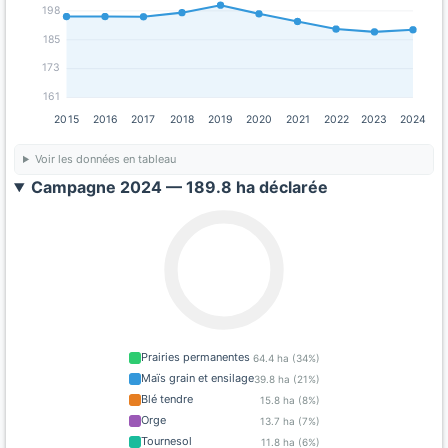
198
185
173
161
2015
2016
2017
2018
2019
2020
2021
2022
2023
2024
Voir les données en tableau
Campagne 2024 — 189.8 ha déclarée
Prairies permanentes
64.4 ha (34%)
Maïs grain et ensilage
39.8 ha (21%)
Blé tendre
15.8 ha (8%)
Orge
13.7 ha (7%)
Tournesol
11.8 ha (6%)