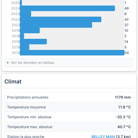
2025
1
2024
49
2023
6
2022
42
2021
37
2019
10
2018
2
2016
14
2015
5
2014
54
Voir les données en tableau
Climat
Precipitations annuelles
1179 mm
Temperature moyenne
11.9 °C
Temperature min. absolue
-20.3 °C
Temperature max. absolue
40.7 °C
Station la plus proche
BELLEY MAN
(3.7 km)