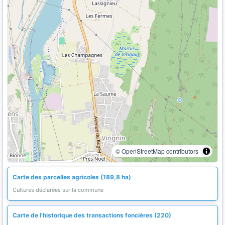
© OpenStreetMap contributors
Carte des parcelles agricoles (189,8 ha)
Cultures déclarées sur la commune
Carte de l'historique des transactions foncières (220)