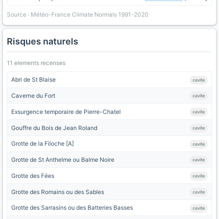
Source : Météo-France Climate Normals 1991-2020
Risques naturels
11 elements recenses
Abri de St Blaise
cavite
Caverne du Fort
cavite
Exsurgence temporaire de Pierre-Chatel
cavite
Gouffre du Bois de Jean Roland
cavite
Grotte de la Filoche [A]
cavite
Grotte de St Anthelme ou Balme Noire
cavite
Grotte des Fées
cavite
Grotte des Romains ou des Sables
cavite
Grotte des Sarrasins ou des Batteries Basses
cavite