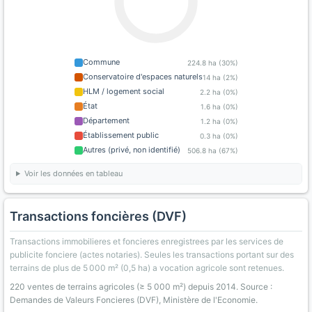
Commune
224.8 ha (30%)
Conservatoire d'espaces naturels
14 ha (2%)
HLM / logement social
2.2 ha (0%)
État
1.6 ha (0%)
Département
1.2 ha (0%)
Établissement public
0.3 ha (0%)
Autres (privé, non identifié)
506.8 ha (67%)
Voir les données en tableau
Transactions foncières (DVF)
Transactions immobilieres et foncieres enregistrees par les services de
publicite fonciere (actes notaries). Seules les transactions portant sur des
terrains de plus de 5 000 m² (0,5 ha) a vocation agricole sont retenues.
220 ventes de terrains agricoles (≥ 5 000 m²) depuis 2014. Source :
Demandes de Valeurs Foncieres (DVF), Ministère de l'Economie.