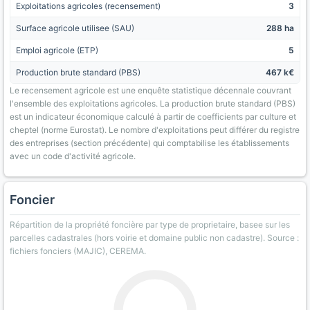
Exploitations agricoles (recensement)
3
Surface agricole utilisee (SAU)
288 ha
Emploi agricole (ETP)
5
Production brute standard (PBS)
467 k€
Le recensement agricole est une enquête statistique décennale couvrant
l'ensemble des exploitations agricoles. La production brute standard (PBS)
est un indicateur économique calculé à partir de coefficients par culture et
cheptel (norme Eurostat). Le nombre d'exploitations peut différer du registre
des entreprises (section précédente) qui comptabilise les établissements
avec un code d'activité agricole.
Foncier
Répartition de la propriété foncière par type de proprietaire, basee sur les
parcelles cadastrales (hors voirie et domaine public non cadastre). Source :
fichiers fonciers (MAJIC), CEREMA.