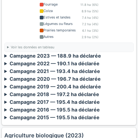
Fourrage
11.8 ha (6%)
Colza
8.9 ha (5%)
Estives et landes
7.4 ha (4%)
Légumes ou fleurs
7.2 ha (4%)
Prairies temporaires
6.1 ha (3%)
Autres
2.9 ha (2%)
Voir les données en tableau
Campagne 2023 — 188.9 ha déclarée
Campagne 2022 — 190.1 ha déclarée
Campagne 2021 — 193.4 ha déclarée
Campagne 2020 — 196.7 ha déclarée
Campagne 2019 — 200.4 ha déclarée
Campagne 2018 — 197.2 ha déclarée
Campagne 2017 — 195.4 ha déclarée
Campagne 2016 — 195.5 ha déclarée
Campagne 2015 — 195.5 ha déclarée
Agriculture biologique (2023)