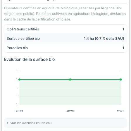
Operateurs certifies en agriculture biologique, recenses par l’Agence Bio
(organisme public). Parcelles cultivees en agriculture biologique, declarees
dans le cadre de la certification officielle.
Opérateurs certifiés
1
Surface certifiée bio
1.4 ha (0.7 % de la SAU)
Parcelles bio
1
Evolution de la surface bio
1
1
1
1
1
2021
2022
2023
Voir les données en tableau