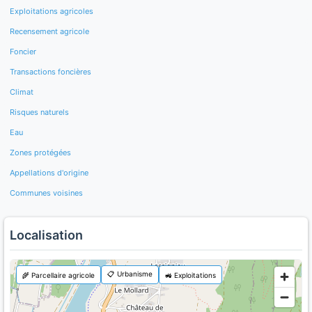
Exploitations agricoles
Recensement agricole
Foncier
Transactions foncières
Climat
Risques naturels
Eau
Zones protégées
Appellations d'origine
Communes voisines
Localisation
📋 Urbanisme
🌾 Parcellaire agricole
🚜 Exploitations