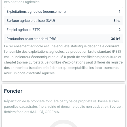
exploitations agricoles.
Exploitations agricoles (recensement)
1
Surface agricole utilisee (SAU)
3 ha
Emploi agricole (ETP)
2
Production brute standard (PBS)
39 k€
Le recensement agricole est une enquête statistique décennale couvrant
l'ensemble des exploitations agricoles. La production brute standard (PBS)
est un indicateur économique calculé à partir de coefficients par culture et
cheptel (norme Eurostat). Le nombre d'exploitations peut différer du registre
des entreprises (section précédente) qui comptabilise les établissements
avec un code d'activité agricole.
Foncier
Répartition de la propriété foncière par type de proprietaire, basee sur les
parcelles cadastrales (hors voirie et domaine public non cadastre). Source :
fichiers fonciers (MAJIC), CEREMA.