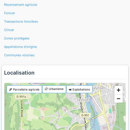
Recensement agricole
Foncier
Transactions foncières
Climat
Zones protégées
Appellations d'origine
Communes voisines
Localisation
📋 Urbanisme
🌾 Parcellaire agricole
🚜 Exploitations