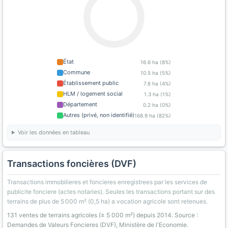
État
16.6 ha (8%)
Commune
10.5 ha (5%)
Établissement public
7.6 ha (4%)
HLM / logement social
1.3 ha (1%)
Département
0.2 ha (0%)
Autres (privé, non identifié)
168.9 ha (82%)
Voir les données en tableau
Transactions foncières (DVF)
Transactions immobilieres et foncieres enregistrees par les services de
publicite fonciere (actes notaries). Seules les transactions portant sur des
terrains de plus de 5 000 m² (0,5 ha) a vocation agricole sont retenues.
131 ventes de terrains agricoles (≥ 5 000 m²) depuis 2014. Source :
Demandes de Valeurs Foncieres (DVF), Ministère de l'Economie.