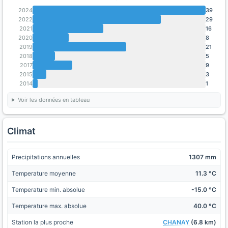
2024
39
2022
29
2021
16
2020
8
2019
21
2018
5
2017
9
2015
3
2014
1
Voir les données en tableau
Climat
Precipitations annuelles
1307 mm
Temperature moyenne
11.3 °C
Temperature min. absolue
-15.0 °C
Temperature max. absolue
40.0 °C
Station la plus proche
CHANAY
(6.8 km)