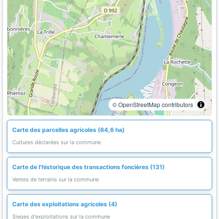
© OpenStreetMap contributors
Carte des parcelles agricoles (64,6 ha)
Cultures déclarées sur la commune
Carte de l'historique des transactions foncières (131)
Ventes de terrains sur la commune
Carte des exploitations agricoles (4)
Sieges d'exploitations sur la commune