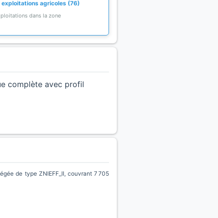
 exploitations agricoles (76)
ploitations dans la zone
ue complète avec profil
 de type ZNIEFF_II, couvrant 7 705