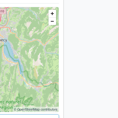
© OpenStreetMap contributors