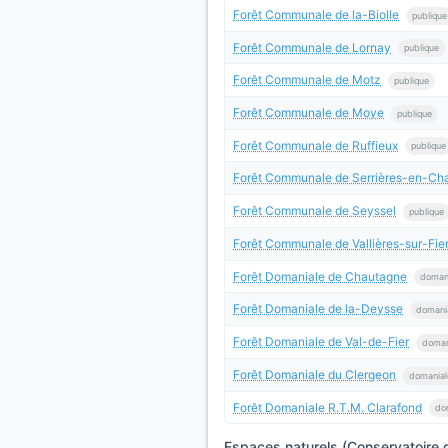
Forêt Communale de la-Biolle
publique
Forêt Communale de Lornay
publique
Forêt Communale de Motz
publique
Forêt Communale de Moye
publique
Forêt Communale de Ruffieux
publique
Forêt Communale de Serrières-en-Ch
Forêt Communale de Seyssel
publique
Forêt Communale de Vallières-sur-Fie
Forêt Domaniale de Chautagne
doman
Forêt Domaniale de la-Deysse
domani
Forêt Domaniale de Val-de-Fier
doman
Forêt Domaniale du Clergeon
domanial
Forêt Domaniale R.T.M. Clarafond
do
Espaces naturels (Conservatoire d