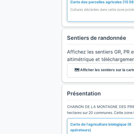
Carte des parcelles agricoles (15 56
Cultures déclarées dans cette zone prot
Sentiers de randonnée
Affichez les sentiers GR, PR 
altimétrique et téléchargeme
🗺️ Afficher les sentiers sur la cart
Présentation
CHAINON DE LA MONTAGNE DES PRINCE
hectares sur 20 communes. Cette zone in
Carte de l'agriculture biologique (6
opérateurs)