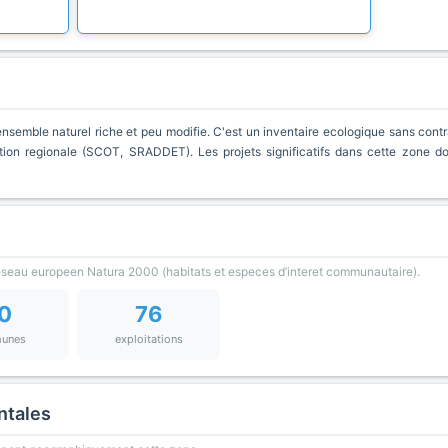
nsemble naturel riche et peu modifie. C'est un inventaire ecologique sans contra
ion regionale (SCOT, SRADDET). Les projets significatifs dans cette zone d
reseau europeen Natura 2000 (habitats et especes d’interet communautaire).
0
76
unes
exploitations
ntales