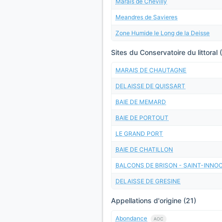
Marais de Chevilly
Meandres de Savieres
Zone Humide le Long de la Deisse
Sites du Conservatoire du littoral 
MARAIS DE CHAUTAGNE
DELAISSE DE QUISSART
BAIE DE MEMARD
BAIE DE PORTOUT
LE GRAND PORT
BAIE DE CHATILLON
BALCONS DE BRISON - SAINT-INNO
DELAISSE DE GRESINE
Appellations d'origine (21)
Abondance
AOC