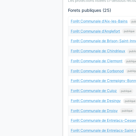
Les protections listees ci-dessous rec
Forets publiques (25)
Forêt Communale d'Aix-les-Bains
pub
Forêt Communale d'Anglefort
publique
Forêt Communale de Brison-Saint-Inn
Forêt Communale de Chindrieux
publi
Forêt Communale de Clermont
publiqu
Forêt Communale de Corbonod
publiq
Forêt Communale de Crempigny-Bonn
Forêt Communale de Culoz
publique
Forêt Communale de Desingy
publique
Forêt Communale de Droisy
publique
Forêt Communale de Entrelacs-Cesse
Forêt Communale de Entrelacs-Saint