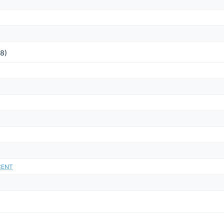
(8)
CENT