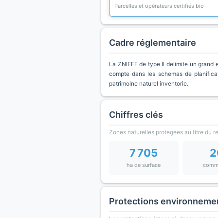
Parcelles et opérateurs certifiés bio
Cadre réglementaire
La ZNIEFF de type II delimite un grand e
compte dans les schemas de planificat
patrimoine naturel inventorie.
Chiffres clés
Zones naturelles protegees au titre du 
7 705
2
ha de surface
comm
Protections environneme