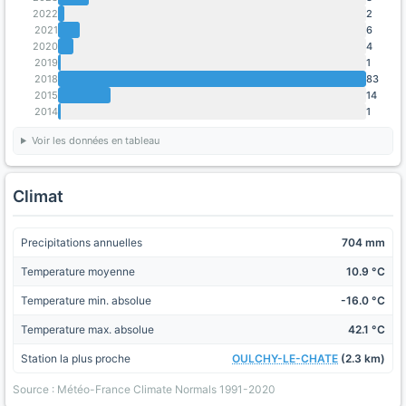
2022
2
2021
6
2020
4
2019
1
2018
83
2015
14
2014
1
Voir les données en tableau
Climat
Precipitations annuelles
704 mm
Temperature moyenne
10.9 °C
Temperature min. absolue
-16.0 °C
Temperature max. absolue
42.1 °C
Station la plus proche
OULCHY-LE-CHATE
(2.3 km)
Source : Météo-France Climate Normals 1991-2020