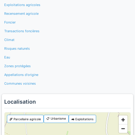
Exploitations agricoles
Recensement agricole
Foncier
Transactions foncières
Climat
Risques naturels
Eau
Zones protégées
Appellations d'origine
Communes voisines
Localisation
📋 Urbanisme
🌾 Parcellaire agricole
🚜 Exploitations