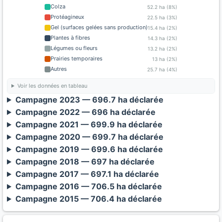
Colza
52.2 ha (8%)
Protéagineux
22.5 ha (3%)
Gel (surfaces gelées sans production)
15.4 ha (2%)
Plantes à fibres
14.3 ha (2%)
Légumes ou fleurs
13.2 ha (2%)
Prairies temporaires
13 ha (2%)
Autres
25.7 ha (4%)
Voir les données en tableau
Campagne 2023 — 696.7 ha déclarée
Campagne 2022 — 696 ha déclarée
Campagne 2021 — 699.9 ha déclarée
Campagne 2020 — 699.7 ha déclarée
Campagne 2019 — 699.6 ha déclarée
Campagne 2018 — 697 ha déclarée
Campagne 2017 — 697.1 ha déclarée
Campagne 2016 — 706.5 ha déclarée
Campagne 2015 — 706.4 ha déclarée