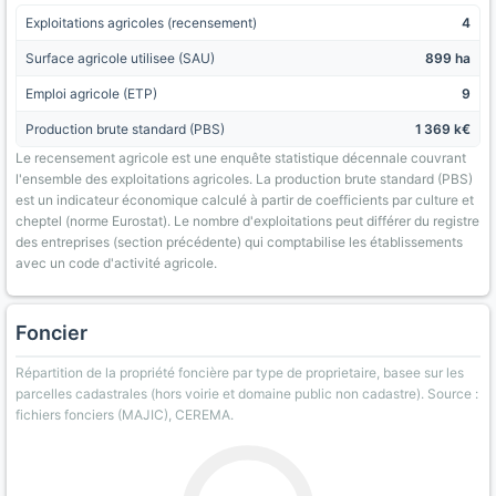
Exploitations agricoles (recensement)
4
Surface agricole utilisee (SAU)
899 ha
Emploi agricole (ETP)
9
Production brute standard (PBS)
1 369 k€
Le recensement agricole est une enquête statistique décennale couvrant
l'ensemble des exploitations agricoles. La production brute standard (PBS)
est un indicateur économique calculé à partir de coefficients par culture et
cheptel (norme Eurostat). Le nombre d'exploitations peut différer du registre
des entreprises (section précédente) qui comptabilise les établissements
avec un code d'activité agricole.
Foncier
Répartition de la propriété foncière par type de proprietaire, basee sur les
parcelles cadastrales (hors voirie et domaine public non cadastre). Source :
fichiers fonciers (MAJIC), CEREMA.