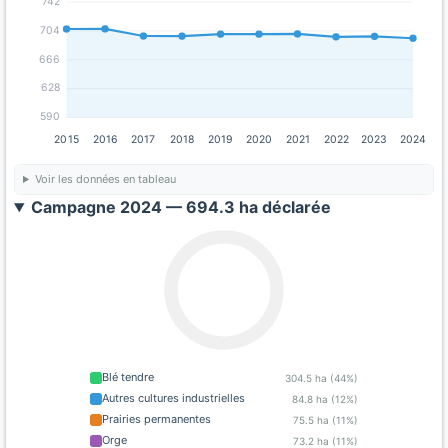
742
704
666
628
590
2015
2016
2017
2018
2019
2020
2021
2022
2023
2024
Voir les données en tableau
Campagne 2024 — 694.3 ha déclarée
Blé tendre
304.5 ha (44%)
Autres cultures industrielles
84.8 ha (12%)
Prairies permanentes
75.5 ha (11%)
Orge
73.2 ha (11%)