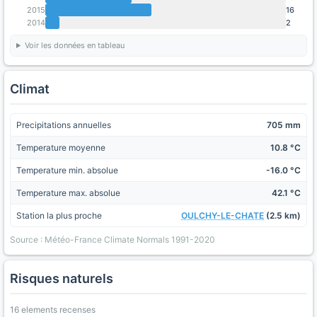
2015
16
2014
2
Voir les données en tableau
Climat
Precipitations annuelles
705 mm
Temperature moyenne
10.8 °C
Temperature min. absolue
-16.0 °C
Temperature max. absolue
42.1 °C
Station la plus proche
OULCHY-LE-CHATE
(2.5 km)
Source : Météo-France Climate Normals 1991-2020
Risques naturels
16 elements recenses