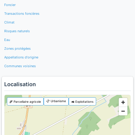
Foncier
Transactions foncières
Climat
Risques naturels
Eau
Zones protégées
Appellations d'origine
Communes voisines
Localisation
📋 Urbanisme
🌾 Parcellaire agricole
🚜 Exploitations