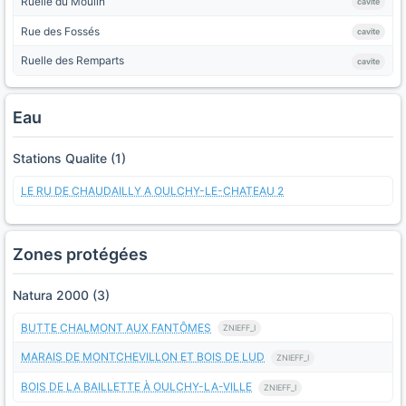
Ruelle du Moulin
cavite
Rue des Fossés
cavite
Ruelle des Remparts
cavite
Eau
Stations Qualite (1)
LE RU DE CHAUDAILLY A OULCHY-LE-CHATEAU 2
Zones protégées
Natura 2000 (3)
BUTTE CHALMONT AUX FANTÔMES
ZNIEFF_I
MARAIS DE MONTCHEVILLON ET BOIS DE LUD
ZNIEFF_I
BOIS DE LA BAILLETTE À OULCHY-LA-VILLE
ZNIEFF_I