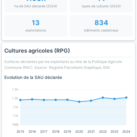
ha de SAU déclarée (2024)
types de cultures (2024)
13
834
exploitations
bâtiments cadastraux
Cultures agricoles (RPG)
Surfaces déclarées par les exploitants au titre de la Politique Agricole
Commune (PAC). Source : Registre Parcellaire Graphique, IGN.
Evolution de la SAU déclarée
1.3k
1.2k
1.1k
1.1k
988
2015
2016
2017
2018
2019
2020
2021
2022
2023
2024