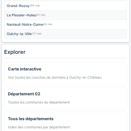
Grand-Rozoy
299 hab.
Le Plessier-Huleu
93 hab.
Nanteuil-Notre-Dame
86 hab.
Oulchy-la-Ville
131 hab.
Explorer
Carte interactive
Voir toutes les couches de données à Oulchy-le-Château
Département 02
Toutes les communes du département
Tous les départements
Index des communes par département