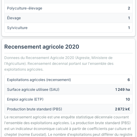
Polyculture-élevage
2
Élevage
1
Sylviculture
1
Recensement agricole 2020
Donnees du Recensement Agricole 2020 (Agreste, Ministere de
l'Agriculture). Recensement decennal portant sur l'ensemble des
exploitations agricoles.
Exploitations agricoles (recensement)
6
Surface agricole utilisee (SAU)
1 249 ha
Emploi agricole (ETP)
10
Production brute standard (PBS)
2 872 k€
Le recensement agricole est une enquête statistique décennale couvrant
l'ensemble des exploitations agricoles. La production brute standard (PBS)
est un indicateur économique calculé à partir de coefficients par culture et
cheptel (norme Eurostat). Le nombre d'exploitations peut différer du registre