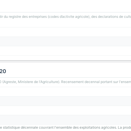
ir du registre des entreprises (codes d’activite agricole), des declarations de cult
020
greste, Ministere de l'Agriculture). Recensement decennal portant sur l'ensemb
 statistique décennale couvrant l'ensemble des exploitations agricoles. La prod