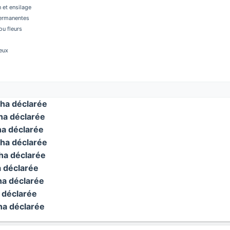
 et ensilage
permanentes
u fleurs
eux
ha déclarée
a déclarée
a déclarée
ha déclarée
a déclarée
 déclarée
a déclarée
déclarée
a déclarée