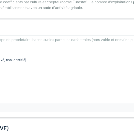
 coefficients par culture et cheptel (norme Eurostat). Le nombre d'exploitations p
s établissements avec un code d'activité agricole.
type de proprietaire, basee sur les parcelles cadastrales (hors voirie et domaine pu
e
ivé, non identifié)
DVF)