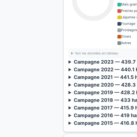
Maïs grain
Prairies 
Légumes o
Fourrage
Protéagin
Divers
Autres
Voir les données en tableau
Campagne 2023 — 439.7 
Campagne 2022 — 440.1 h
Campagne 2021 — 441.5 h
Campagne 2020 — 428.3 
Campagne 2019 — 428.2 h
Campagne 2018 — 433 ha
Campagne 2017 — 415.9 h
Campagne 2016 — 419 ha 
Campagne 2015 — 416.8 h