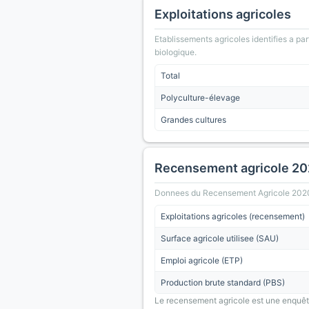
Exploitations agricoles
Etablissements agricoles identifies a part
biologique.
Total
Polyculture-élevage
Grandes cultures
Recensement agricole 2
Donnees du Recensement Agricole 2020 (A
Exploitations agricoles (recensement)
Surface agricole utilisee (SAU)
Emploi agricole (ETP)
Production brute standard (PBS)
Le recensement agricole est une enquête