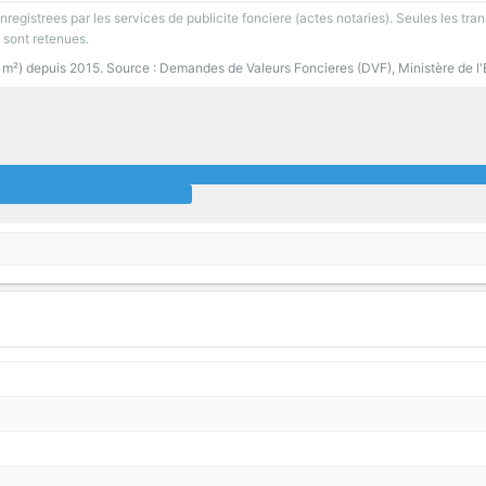
registrees par les services de publicite fonciere (actes notaries). Seules les tran
 sont retenues.
0 m²) depuis 2015. Source : Demandes de Valeurs Foncieres (DVF), Ministère de l