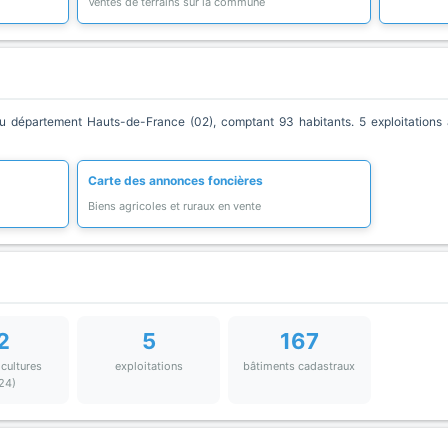
Ventes de terrains sur la commune
département Hauts-de-France (02), comptant 93 habitants. 5 exploitations a
Carte des annonces foncières
Biens agricoles et ruraux en vente
2
5
167
 cultures
exploitations
bâtiments cadastraux
24)