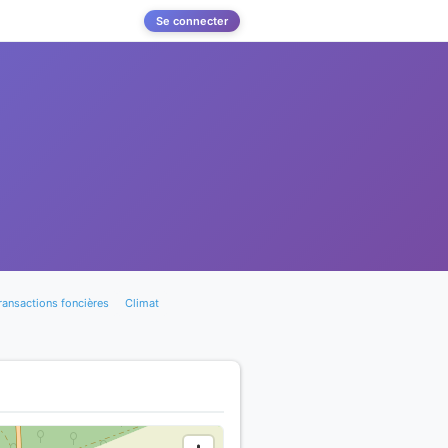
Se connecter
ransactions foncières
Climat