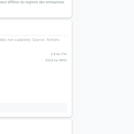
eut différer du registre des entreprises
blic non cadastre). Source : fichiers
2.9 ha (1%)
510.6 ha (99%)