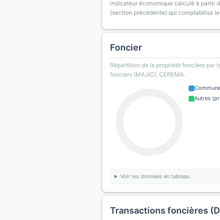
indicateur économique calculé à partir de
(section précédente) qui comptabilise le
Foncier
Répartition de la propriété foncière par 
fonciers (MAJIC), CEREMA.
Commun
Autres (pr
Voir les données en tableau
Transactions foncières (