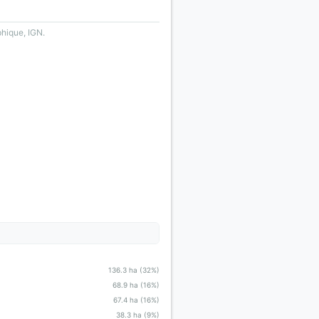
phique, IGN.
136.3 ha (32%)
68.9 ha (16%)
67.4 ha (16%)
38.3 ha (9%)