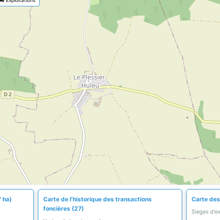
7 ha)
Carte de l'historique des transactions
Carte des 
foncières (27)
Sieges d'e