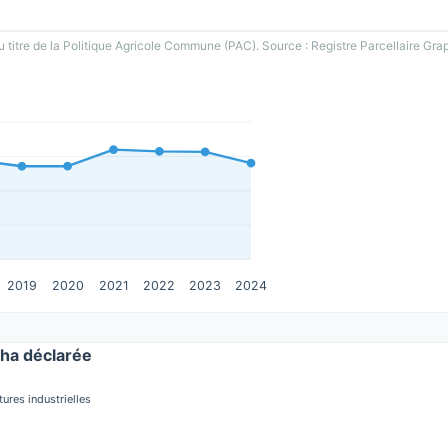
u titre de la Politique Agricole Commune (PAC). Source : Registre Parcellaire Gra
2019
2020
2021
2022
2023
2024
ha déclarée
tures industrielles