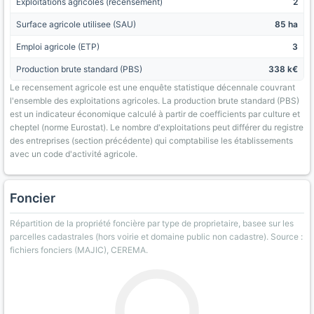
Exploitations agricoles (recensement)
2
Surface agricole utilisee (SAU)
85 ha
Emploi agricole (ETP)
3
Production brute standard (PBS)
338 k€
Le recensement agricole est une enquête statistique décennale couvrant
l'ensemble des exploitations agricoles. La production brute standard (PBS)
est un indicateur économique calculé à partir de coefficients par culture et
cheptel (norme Eurostat). Le nombre d'exploitations peut différer du registre
des entreprises (section précédente) qui comptabilise les établissements
avec un code d'activité agricole.
Foncier
Répartition de la propriété foncière par type de proprietaire, basee sur les
parcelles cadastrales (hors voirie et domaine public non cadastre). Source :
fichiers fonciers (MAJIC), CEREMA.