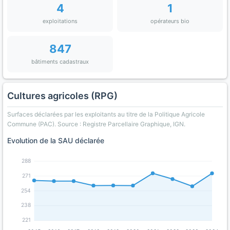
4
1
exploitations
opérateurs bio
847
bâtiments cadastraux
Cultures agricoles (RPG)
Surfaces déclarées par les exploitants au titre de la Politique Agricole
Commune (PAC). Source : Registre Parcellaire Graphique, IGN.
Evolution de la SAU déclarée
288
271
254
238
221