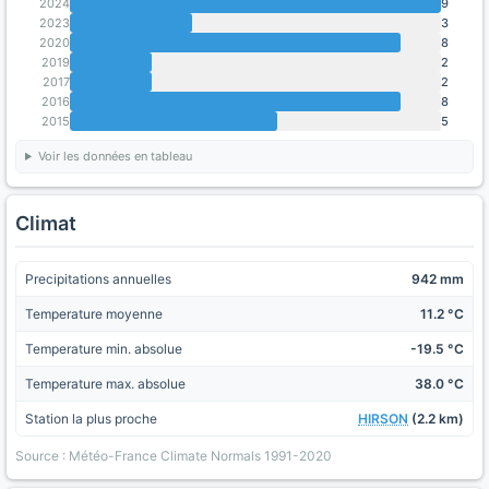
2024
9
2023
3
2020
8
2019
2
2017
2
2016
8
2015
5
Voir les données en tableau
Climat
Precipitations annuelles
942 mm
Temperature moyenne
11.2 °C
Temperature min. absolue
-19.5 °C
Temperature max. absolue
38.0 °C
Station la plus proche
HIRSON
(2.2 km)
Source : Météo-France Climate Normals 1991-2020