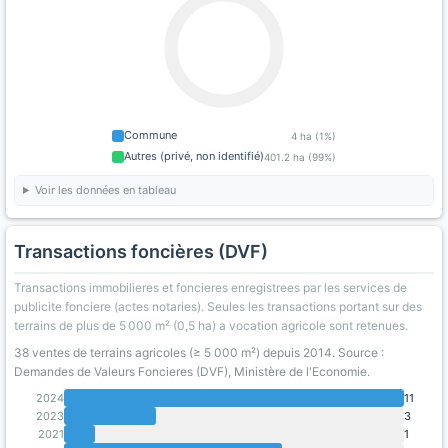
Commune
4 ha (1%)
Autres (privé, non identifié)
401.2 ha (99%)
Voir les données en tableau
Transactions foncières (DVF)
Transactions immobilieres et foncieres enregistrees par les services de
publicite fonciere (actes notaries). Seules les transactions portant sur des
terrains de plus de 5 000 m² (0,5 ha) a vocation agricole sont retenues.
38 ventes de terrains agricoles (≥ 5 000 m²) depuis 2014. Source :
Demandes de Valeurs Foncieres (DVF), Ministère de l'Economie.
2024
11
2023
3
2021
1