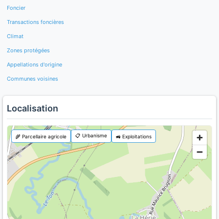
Foncier
Transactions foncières
Climat
Zones protégées
Appellations d'origine
Communes voisines
Localisation
📋 Urbanisme
🌾 Parcellaire agricole
🚜 Exploitations