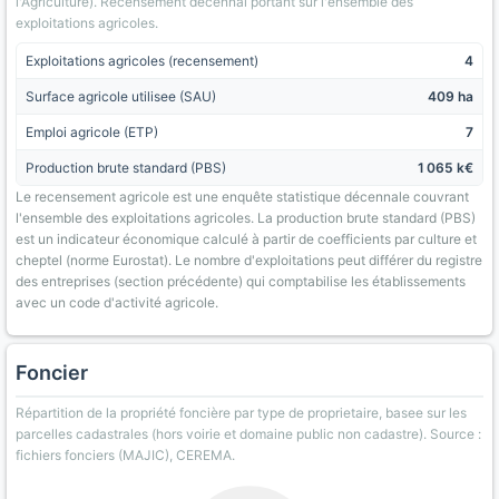
l'Agriculture). Recensement decennal portant sur l'ensemble des
exploitations agricoles.
Exploitations agricoles (recensement)
4
Surface agricole utilisee (SAU)
409 ha
Emploi agricole (ETP)
7
Production brute standard (PBS)
1 065 k€
Le recensement agricole est une enquête statistique décennale couvrant
l'ensemble des exploitations agricoles. La production brute standard (PBS)
est un indicateur économique calculé à partir de coefficients par culture et
cheptel (norme Eurostat). Le nombre d'exploitations peut différer du registre
des entreprises (section précédente) qui comptabilise les établissements
avec un code d'activité agricole.
Foncier
Répartition de la propriété foncière par type de proprietaire, basee sur les
parcelles cadastrales (hors voirie et domaine public non cadastre). Source :
fichiers fonciers (MAJIC), CEREMA.