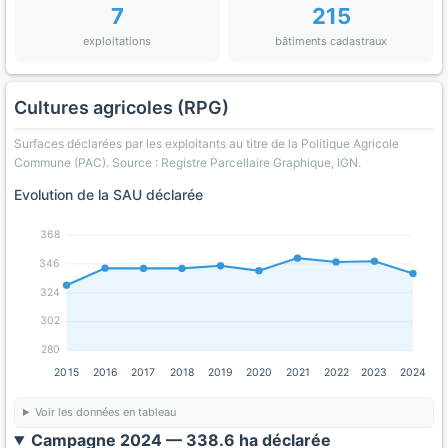
7
215
exploitations
bâtiments cadastraux
Cultures agricoles (RPG)
Surfaces déclarées par les exploitants au titre de la Politique Agricole
Commune (PAC). Source : Registre Parcellaire Graphique, IGN.
Evolution de la SAU déclarée
368
346
324
302
280
2015
2016
2017
2018
2019
2020
2021
2022
2023
2024
Voir les données en tableau
Campagne 2024 — 338.6 ha déclarée