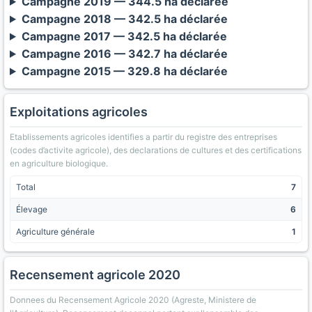
Campagne 2019 — 344.5 ha déclarée
Campagne 2018 — 342.5 ha déclarée
Campagne 2017 — 342.5 ha déclarée
Campagne 2016 — 342.7 ha déclarée
Campagne 2015 — 329.8 ha déclarée
Exploitations agricoles
Etablissements agricoles identifies a partir du registre des entreprises
(codes d’activite agricole), des declarations de cultures et des certifications
en agriculture biologique.
Total
7
Élevage
6
Agriculture générale
1
Recensement agricole 2020
Donnees du Recensement Agricole 2020 (Agreste, Ministere de