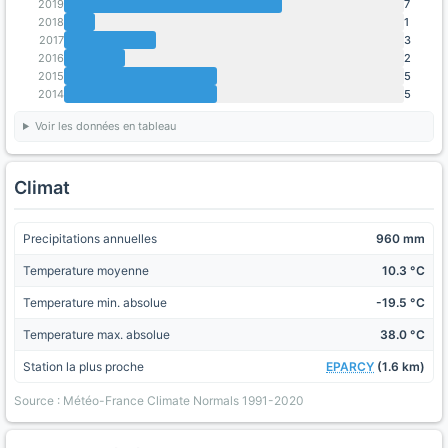
2019
7
2018
1
2017
3
2016
2
2015
5
2014
5
Voir les données en tableau
Climat
Precipitations annuelles
960 mm
Temperature moyenne
10.3 °C
Temperature min. absolue
-19.5 °C
Temperature max. absolue
38.0 °C
Station la plus proche
EPARCY
(1.6 km)
Source : Météo-France Climate Normals 1991-2020