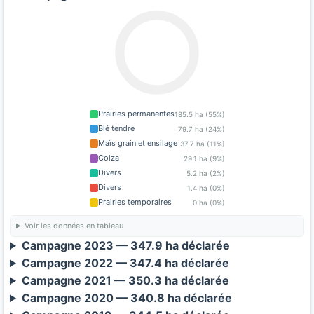
Prairies permanentes
185.5 ha (55%)
Blé tendre
79.7 ha (24%)
Maïs grain et ensilage
37.7 ha (11%)
Colza
29.1 ha (9%)
Divers
5.2 ha (2%)
Divers
1.4 ha (0%)
Prairies temporaires
0 ha (0%)
Voir les données en tableau
Campagne 2023 — 347.9 ha déclarée
Campagne 2022 — 347.4 ha déclarée
Campagne 2021 — 350.3 ha déclarée
Campagne 2020 — 340.8 ha déclarée