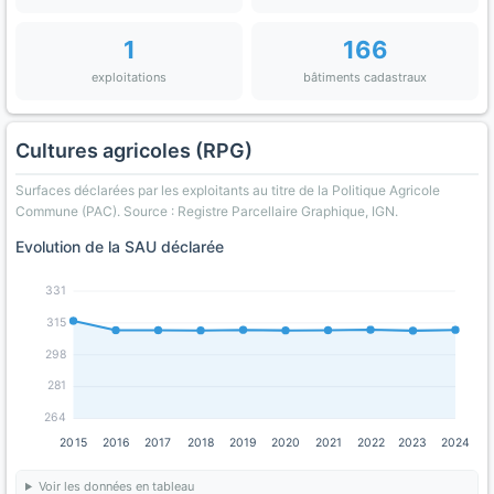
1
166
exploitations
bâtiments cadastraux
Cultures agricoles (RPG)
Surfaces déclarées par les exploitants au titre de la Politique Agricole
Commune (PAC). Source : Registre Parcellaire Graphique, IGN.
Evolution de la SAU déclarée
331
315
298
281
264
2015
2016
2017
2018
2019
2020
2021
2022
2023
2024
Voir les données en tableau