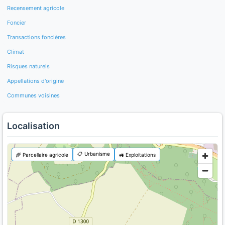
Recensement agricole
Foncier
Transactions foncières
Climat
Risques naturels
Appellations d'origine
Communes voisines
Localisation
📋 Urbanisme
🌾 Parcellaire agricole
🚜 Exploitations