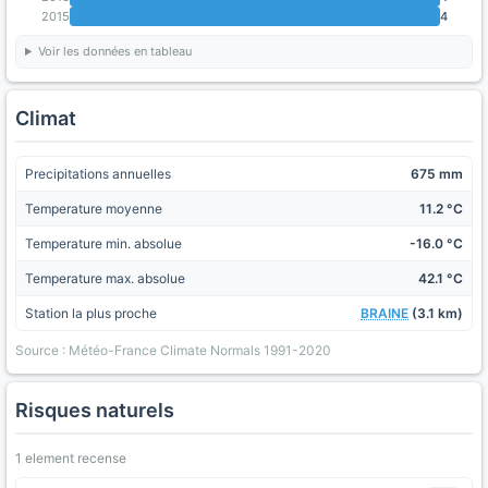
2015
4
Voir les données en tableau
Climat
Precipitations annuelles
675 mm
Temperature moyenne
11.2 °C
Temperature min. absolue
-16.0 °C
Temperature max. absolue
42.1 °C
Station la plus proche
BRAINE
(3.1 km)
Source : Météo-France Climate Normals 1991-2020
Risques naturels
1 element recense