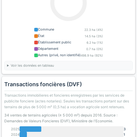
Commune
22.3 ha (4%)
État
14.5 ha (3%)
Établissement public
6.2 ha (1%)
Département
0.7 ha (0%)
Autres (privé, non identifié)
498.9 ha (92%)
Voir les données en tableau
Transactions foncières (DVF)
Transactions immobilieres et foncieres enregistrees par les services de
publicite fonciere (actes notaries). Seules les transactions portant sur des
terrains de plus de 5 000 m² (0,5 ha) a vocation agricole sont retenues.
34 ventes de terrains agricoles (≥ 5 000 m²) depuis 2016. Source :
Demandes de Valeurs Foncieres (DVF), Ministère de l'Economie.
2025
3
2024
1