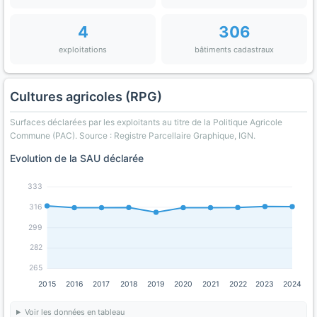
4
306
exploitations
bâtiments cadastraux
Cultures agricoles (RPG)
Surfaces déclarées par les exploitants au titre de la Politique Agricole
Commune (PAC). Source : Registre Parcellaire Graphique, IGN.
Evolution de la SAU déclarée
333
316
299
282
265
2015
2016
2017
2018
2019
2020
2021
2022
2023
2024
Voir les données en tableau