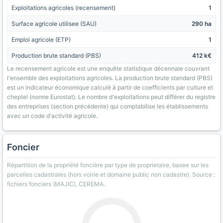
Exploitations agricoles (recensement)
1
Surface agricole utilisee (SAU)
290 ha
Emploi agricole (ETP)
1
Production brute standard (PBS)
412 k€
Le recensement agricole est une enquête statistique décennale couvrant
l'ensemble des exploitations agricoles. La production brute standard (PBS)
est un indicateur économique calculé à partir de coefficients par culture et
cheptel (norme Eurostat). Le nombre d'exploitations peut différer du registre
des entreprises (section précédente) qui comptabilise les établissements
avec un code d'activité agricole.
Foncier
Répartition de la propriété foncière par type de proprietaire, basee sur les
parcelles cadastrales (hors voirie et domaine public non cadastre). Source :
fichiers fonciers (MAJIC), CEREMA.