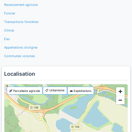
Recensement agricole
Foncier
Transactions foncières
Climat
Eau
Appellations d'origine
Communes voisines
Localisation
📋 Urbanisme
🌾 Parcellaire agricole
🚜 Exploitations