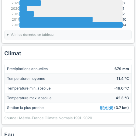
2021
3
2020
1
2019
2
2017
10
2016
14
Voir les données en tableau
Climat
Precipitations annuelles
679 mm
Temperature moyenne
11.4 °C
Temperature min. absolue
-16.0 °C
Temperature max. absolue
42.3 °C
Station la plus proche
BRAINE
(3.7 km)
Source : Météo-France Climate Normals 1991-2020
Eau