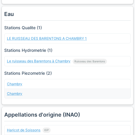
Eau
Stations Qualite (1)
LE RUISSEAU DES BARENTONS A CHAMBRY 1
Stations Hydrometrie (1)
Le ruisseau des Barentons à Chambry
Ruisseau des Barentons
Stations Piezometrie (2)
Chambry
Chambry
Appellations d'origine (INAO)
Haricot de Soissons
IGP