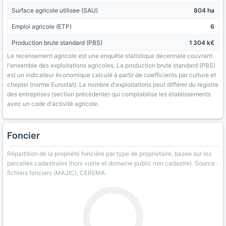
Surface agricole utilisee (SAU)
804 ha
Emploi agricole (ETP)
6
Production brute standard (PBS)
1 304 k€
Le recensement agricole est une enquête statistique décennale couvrant
l'ensemble des exploitations agricoles. La production brute standard (PBS)
est un indicateur économique calculé à partir de coefficients par culture et
cheptel (norme Eurostat). Le nombre d'exploitations peut différer du registre
des entreprises (section précédente) qui comptabilise les établissements
avec un code d'activité agricole.
Foncier
Répartition de la propriété foncière par type de proprietaire, basee sur les
parcelles cadastrales (hors voirie et domaine public non cadastre). Source :
fichiers fonciers (MAJIC), CEREMA.