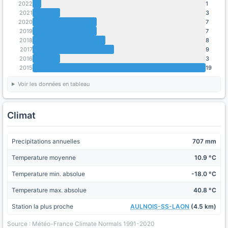
2022
1
2021
3
2020
7
2019
7
2018
8
2017
9
2016
3
2015
19
Voir les données en tableau
Climat
Precipitations annuelles
707 mm
Temperature moyenne
10.9 °C
Temperature min. absolue
-18.0 °C
Temperature max. absolue
40.8 °C
Station la plus proche
AULNOIS-SS-LAON
(4.5 km)
Source : Météo-France Climate Normals 1991-2020