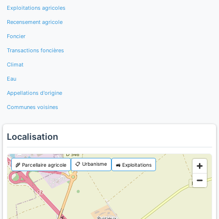
Exploitations agricoles
Recensement agricole
Foncier
Transactions foncières
Climat
Eau
Appellations d'origine
Communes voisines
Localisation
📋 Urbanisme
🌾 Parcellaire agricole
🚜 Exploitations