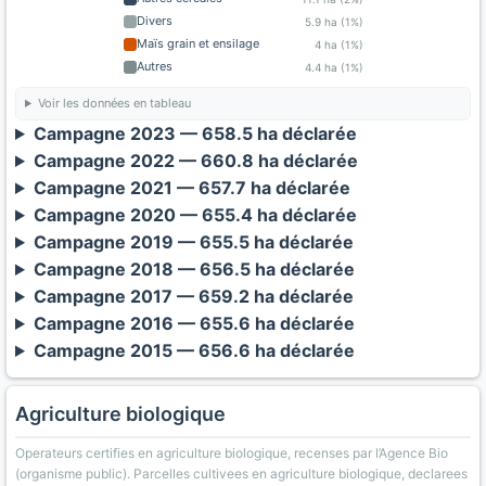
Divers
5.9 ha (1%)
Maïs grain et ensilage
4 ha (1%)
Autres
4.4 ha (1%)
Voir les données en tableau
Campagne 2023 — 658.5 ha déclarée
Campagne 2022 — 660.8 ha déclarée
Campagne 2021 — 657.7 ha déclarée
Campagne 2020 — 655.4 ha déclarée
Campagne 2019 — 655.5 ha déclarée
Campagne 2018 — 656.5 ha déclarée
Campagne 2017 — 659.2 ha déclarée
Campagne 2016 — 655.6 ha déclarée
Campagne 2015 — 656.6 ha déclarée
Agriculture biologique
Operateurs certifies en agriculture biologique, recenses par l’Agence Bio
(organisme public). Parcelles cultivees en agriculture biologique, declarees