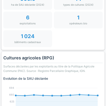
ha de SAU déclarée (2024)
types de cultures (2024)
6
1
exploitations
opérateurs bio
1 024
bâtiments cadastraux
Cultures agricoles (RPG)
Surfaces déclarées par les exploitants au titre de la Politique Agricole
Commune (PAC). Source : Registre Parcellaire Graphique, IGN.
Evolution de la SAU déclarée
694
660
625