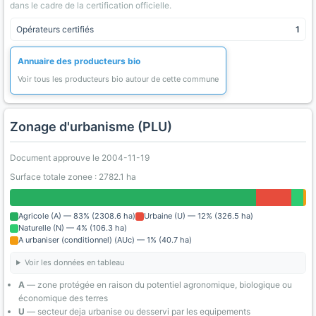
dans le cadre de la certification officielle.
Opérateurs certifiés
1
Annuaire des producteurs bio
Voir tous les producteurs bio autour de cette commune
Zonage d'urbanisme (PLU)
Document approuve le 2004-11-19
Surface totale zonee : 2782.1 ha
Agricole (A) — 83% (2308.6 ha)
Urbaine (U) — 12% (326.5 ha)
Naturelle (N) — 4% (106.3 ha)
A urbaniser (conditionnel) (AUc) — 1% (40.7 ha)
Voir les données en tableau
A
— zone protégée en raison du potentiel agronomique, biologique ou
économique des terres
U
— secteur deja urbanise ou desservi par les equipements