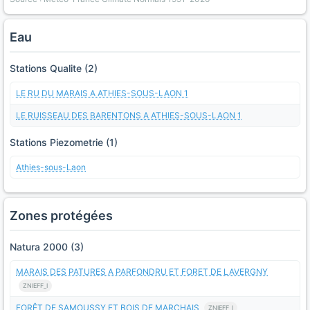
Eau
Stations Qualite (2)
LE RU DU MARAIS A ATHIES-SOUS-LAON 1
LE RUISSEAU DES BARENTONS A ATHIES-SOUS-LAON 1
Stations Piezometrie (1)
Athies-sous-Laon
Zones protégées
Natura 2000 (3)
MARAIS DES PATURES A PARFONDRU ET FORET DE LAVERGNY
ZNIEFF_I
FORÊT DE SAMOUSSY ET BOIS DE MARCHAIS
ZNIEFF_I