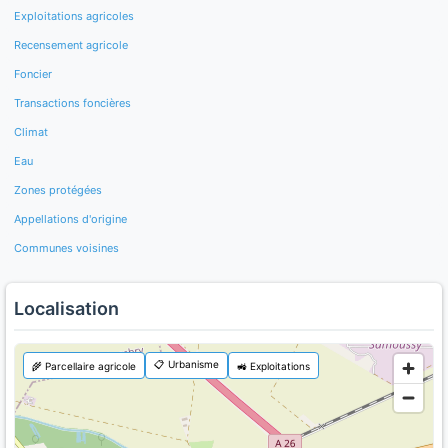
Exploitations agricoles
Recensement agricole
Foncier
Transactions foncières
Climat
Eau
Zones protégées
Appellations d'origine
Communes voisines
Localisation
📋 Urbanisme
🌾 Parcellaire agricole
🚜 Exploitations