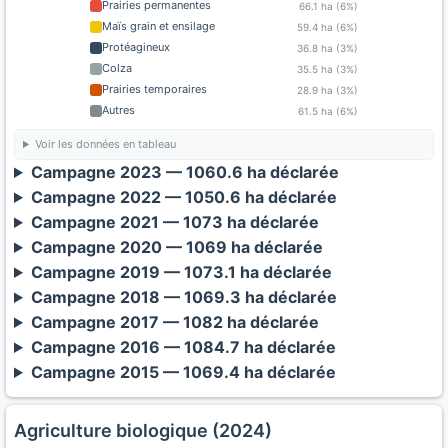
Prairies permanentes
66.1 ha (6%)
Maïs grain et ensilage
59.4 ha (6%)
Protéagineux
36.8 ha (3%)
Colza
35.5 ha (3%)
Prairies temporaires
28.9 ha (3%)
Autres
61.5 ha (6%)
Voir les données en tableau
Campagne 2023 — 1060.6 ha déclarée
Campagne 2022 — 1050.6 ha déclarée
Campagne 2021 — 1073 ha déclarée
Campagne 2020 — 1069 ha déclarée
Campagne 2019 — 1073.1 ha déclarée
Campagne 2018 — 1069.3 ha déclarée
Campagne 2017 — 1082 ha déclarée
Campagne 2016 — 1084.7 ha déclarée
Campagne 2015 — 1069.4 ha déclarée
Agriculture biologique (2024)