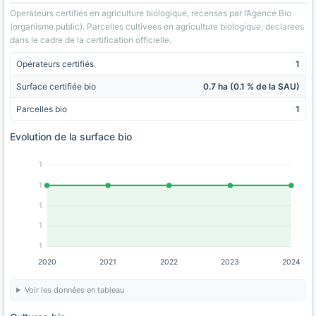
Operateurs certifies en agriculture biologique, recenses par l’Agence Bio
(organisme public). Parcelles cultivees en agriculture biologique, declarees
dans le cadre de la certification officielle.
Opérateurs certifiés
1
Surface certifiée bio
0.7 ha (0.1 % de la SAU)
Parcelles bio
1
Evolution de la surface bio
1
1
1
1
1
2020
2021
2022
2023
2024
Voir les données en tableau