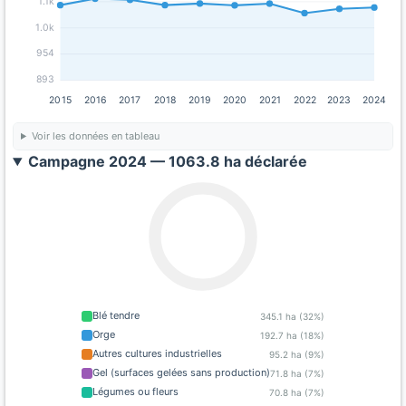
1.1k
1.0k
954
893
2015
2016
2017
2018
2019
2020
2021
2022
2023
2024
Voir les données en tableau
Campagne 2024 — 1063.8 ha déclarée
Blé tendre
345.1 ha (32%)
Orge
192.7 ha (18%)
Autres cultures industrielles
95.2 ha (9%)
Gel (surfaces gelées sans production)
71.8 ha (7%)
Légumes ou fleurs
70.8 ha (7%)