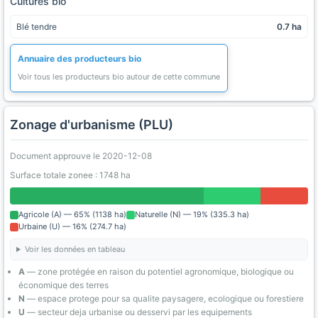
Cultures bio
Blé tendre
0.7 ha
Annuaire des producteurs bio
Voir tous les producteurs bio autour de cette commune
Zonage d'urbanisme (PLU)
Document approuve le 2020-12-08
Surface totale zonee : 1748 ha
Agricole (A) — 65% (1138 ha)
Naturelle (N) — 19% (335.3 ha)
Urbaine (U) — 16% (274.7 ha)
Voir les données en tableau
A
— zone protégée en raison du potentiel agronomique, biologique ou
économique des terres
N
— espace protege pour sa qualite paysagere, ecologique ou forestiere
U
— secteur deja urbanise ou desservi par les equipements