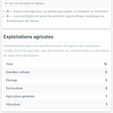
Voir les données en tableau
N
— espace protege pour sa qualite paysagere, ecologique ou forestiere
A
— zone protégée en raison du potentiel agronomique, biologique ou
économique des terres
Exploitations agricoles
Etablissements agricoles identifies a partir du registre des entreprises
(codes d’activite agricole), des declarations de cultures et des certifications
en agriculture biologique.
Total
13
Grandes cultures
5
Élevage
3
Sylviculture
3
Agriculture générale
1
Viticulture
1