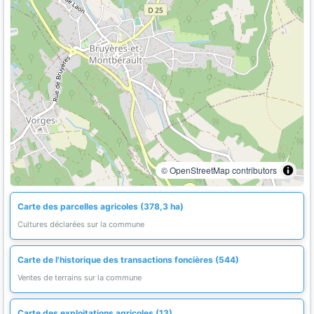
© OpenStreetMap contributors
Carte des parcelles agricoles (378,3 ha)
Cultures déclarées sur la commune
Carte de l'historique des transactions foncières (544)
Ventes de terrains sur la commune
Carte des exploitations agricoles (13)