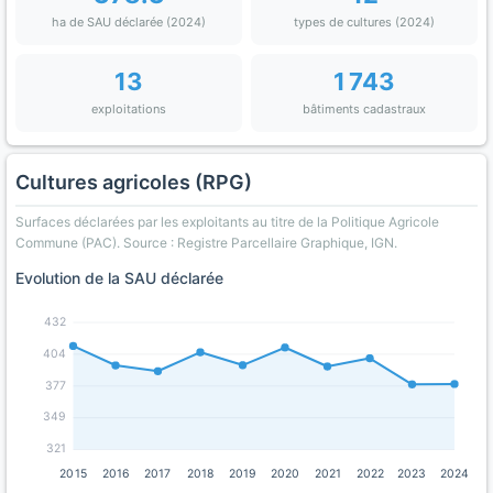
ha de SAU déclarée (2024)
types de cultures (2024)
13
1 743
exploitations
bâtiments cadastraux
Cultures agricoles (RPG)
Surfaces déclarées par les exploitants au titre de la Politique Agricole
Commune (PAC). Source : Registre Parcellaire Graphique, IGN.
Evolution de la SAU déclarée
432
404
377
349
321
2015
2016
2017
2018
2019
2020
2021
2022
2023
2024