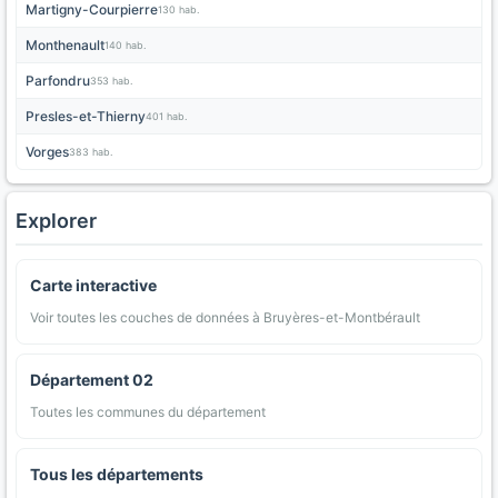
Martigny-Courpierre
130 hab.
Monthenault
140 hab.
Parfondru
353 hab.
Presles-et-Thierny
401 hab.
Vorges
383 hab.
Explorer
Carte interactive
Voir toutes les couches de données à Bruyères-et-Montbérault
Département 02
Toutes les communes du département
Tous les départements