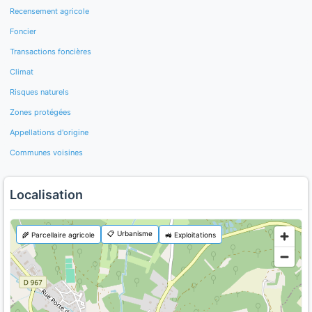
Recensement agricole
Foncier
Transactions foncières
Climat
Risques naturels
Zones protégées
Appellations d'origine
Communes voisines
Localisation
📋 Urbanisme
🌾 Parcellaire agricole
🚜 Exploitations