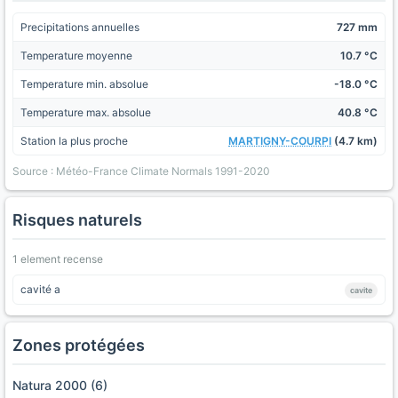
Precipitations annuelles
727 mm
Temperature moyenne
10.7 °C
Temperature min. absolue
-18.0 °C
Temperature max. absolue
40.8 °C
Station la plus proche
MARTIGNY-COURPI
(4.7 km)
Source : Météo-France Climate Normals 1991-2020
Risques naturels
1 element recense
cavité a
cavite
Zones protégées
Natura 2000 (6)