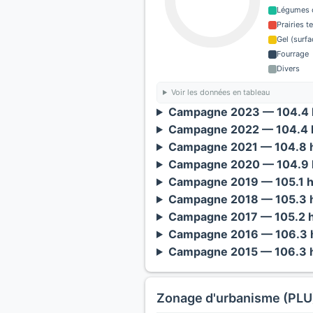
Légumes o
Prairies 
Gel (surf
Fourrage
Divers
Voir les données en tableau
Campagne 2023 — 104.4 h
Campagne 2022 — 104.4 h
Campagne 2021 — 104.8 h
Campagne 2020 — 104.9 h
Campagne 2019 — 105.1 h
Campagne 2018 — 105.3 h
Campagne 2017 — 105.2 h
Campagne 2016 — 106.3 h
Campagne 2015 — 106.3 h
Zonage d'urbanisme (PLU