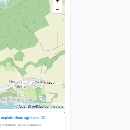
© OpenStreetMap contributors
exploitations agricoles (2)
xploitations sur la commune