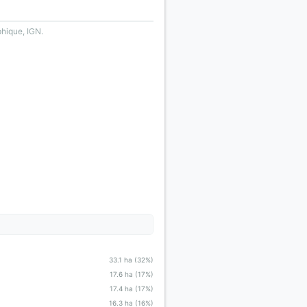
phique, IGN.
33.1 ha (32%)
17.6 ha (17%)
17.4 ha (17%)
16.3 ha (16%)