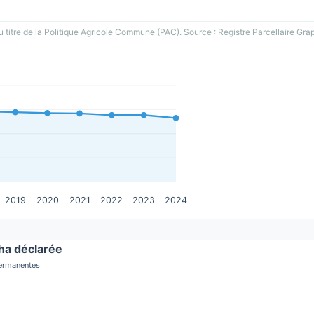
u titre de la Politique Agricole Commune (PAC). Source : Registre Parcellaire Gra
2019
2020
2021
2022
2023
2024
a déclarée
permanentes