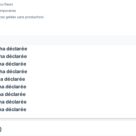
u fleurs
temporaires
aces gelées sans production)
a déclarée
a déclarée
a déclarée
a déclarée
a déclarée
a déclarée
a déclarée
a déclarée
a déclarée
)