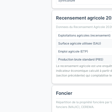
Sylviculture
Recensement agricole 2
Donnees du Recensement Agricole 2020 (A
Exploitations agricoles (recensement)
Surface agricole utilisee (SAU)
Emploi agricole (ETP)
Production brute standard (PBS)
Le recensement agricole est une enquête
indicateur économique calculé à partir de
(section précédente) qui comptabilise le
Foncier
Répartition de la propriété foncière par 
fonciers (MAJIC), CEREMA.