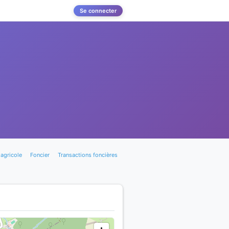
Se connecter
agricole
Foncier
Transactions foncières