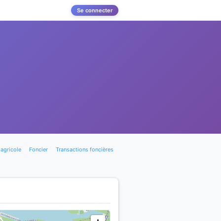
Se connecter
agricole
Foncier
Transactions foncières