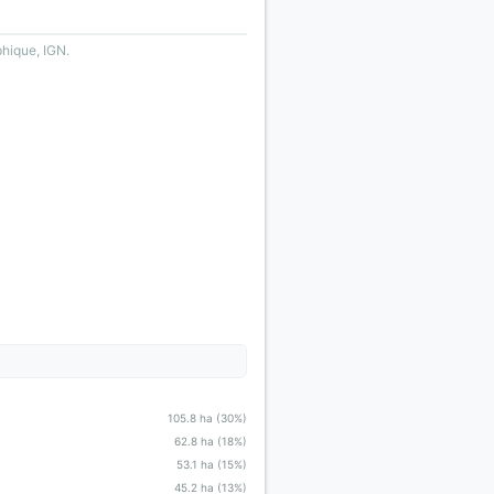
phique, IGN.
105.8 ha (30%)
62.8 ha (18%)
53.1 ha (15%)
45.2 ha (13%)