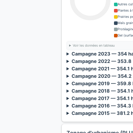
Autres cul
Plantes à 
Prairies 
Maïs grain
Protéagin
Gel (surf
Voir les données en tableau
Campagne 2023 — 354 ha
Campagne 2022 — 353.8 
Campagne 2021 — 354.1 h
Campagne 2020 — 354.2 
Campagne 2019 — 359.8 h
Campagne 2018 — 354.1 h
Campagne 2017 — 354.1 h
Campagne 2016 — 354.3 h
Campagne 2015 — 381.2 h
Zonage d'urbanisme (PLU