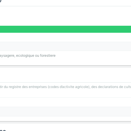
ysagere, ecologique ou forestiere
ir du registre des entreprises (codes d’activite agricole), des declarations de cult