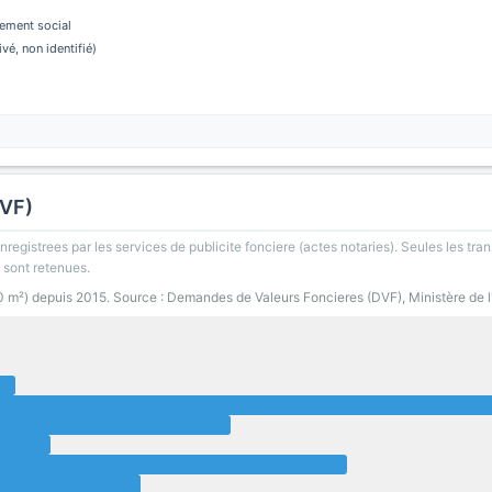
ement social
ivé, non identifié)
DVF)
registrees par les services de publicite fonciere (actes notaries). Seules les tran
 sont retenues.
00 m²) depuis 2015. Source : Demandes de Valeurs Foncieres (DVF), Ministère de 