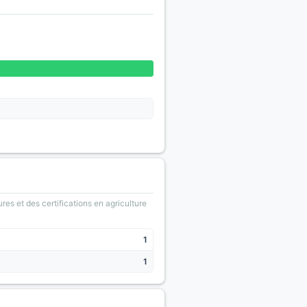
ures et des certifications en agriculture
1
1