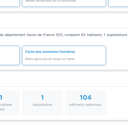
Ventes de terrains sur la commune
département Hauts-de-France (02), comptant 63 habitants. 1 exploitations a
Carte des annonces foncières
Biens agricoles et ruraux en vente
1
1
104
 cultures
exploitations
bâtiments cadastraux
24)