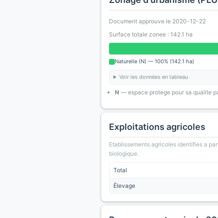
Document approuve le 2020-12-22
Surface totale zonee : 142.1 ha
Naturelle (N) — 100% (142.1 ha)
Voir les données en tableau
N
— espace protege pour sa qualite pa
Exploitations agricoles
Etablissements agricoles identifies a part
biologique.
Total
Élevage