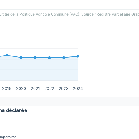
u titre de la Politique Agricole Commune (PAC). Source : Registre Parcellaire Gra
2019
2020
2021
2022
2023
2024
a déclarée
temporaires