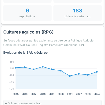
6
188
exploitations
bâtiments cadastraux
Cultures agricoles (RPG)
Surfaces déclarées par les exploitants au titre de la Politique Agricole
Commune (PAC). Source : Registre Parcellaire Graphique, IGN.
Evolution de la SAU déclarée
559
521
484
446
409
2015
2016
2017
2018
2019
2020
2021
2022
2023
2024
Voir les données en tableau