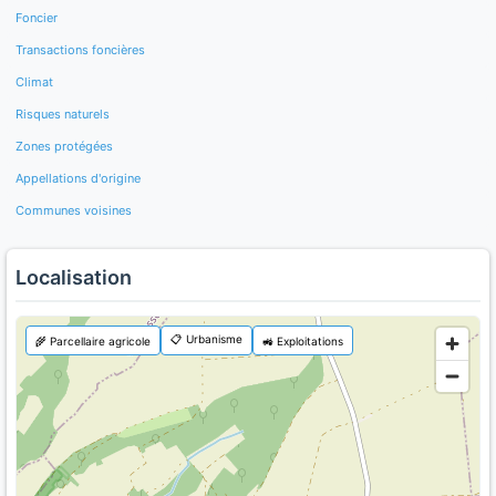
Foncier
Transactions foncières
Climat
Risques naturels
Zones protégées
Appellations d'origine
Communes voisines
Localisation
📋 Urbanisme
🌾 Parcellaire agricole
🚜 Exploitations