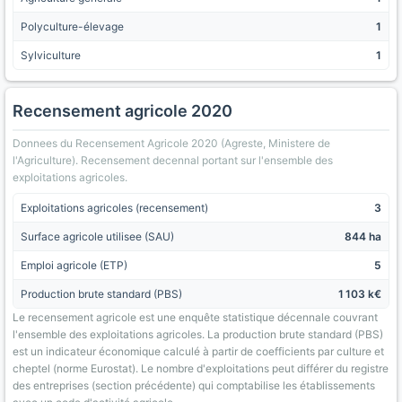
Polyculture-élevage
1
Sylviculture
1
Recensement agricole 2020
Donnees du Recensement Agricole 2020 (Agreste, Ministere de
l'Agriculture). Recensement decennal portant sur l'ensemble des
exploitations agricoles.
Exploitations agricoles (recensement)
3
Surface agricole utilisee (SAU)
844 ha
Emploi agricole (ETP)
5
Production brute standard (PBS)
1 103 k€
Le recensement agricole est une enquête statistique décennale couvrant
l'ensemble des exploitations agricoles. La production brute standard (PBS)
est un indicateur économique calculé à partir de coefficients par culture et
cheptel (norme Eurostat). Le nombre d'exploitations peut différer du registre
des entreprises (section précédente) qui comptabilise les établissements