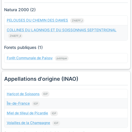
Natura 2000 (2)
PELOUSES DU CHEMIN DES DAMES
ZNIEFF_I
COLLINES DU LAONNOIS ET DU SOISSONNAIS SEPTENTRIONAL
ZNIEFF_II
Forets publiques (1)
Forêt Communale de Paissy
publique
Appellations d'origine (INAO)
Haricot de Soissons
IGP
Île-de-France
IGP
Miel de tilleul de Picardie
IGP
Volailles de la Champagne
IGP