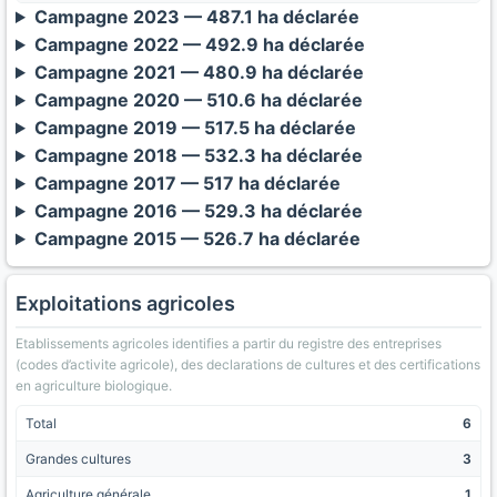
Campagne 2023 — 487.1 ha déclarée
Campagne 2022 — 492.9 ha déclarée
Campagne 2021 — 480.9 ha déclarée
Campagne 2020 — 510.6 ha déclarée
Campagne 2019 — 517.5 ha déclarée
Campagne 2018 — 532.3 ha déclarée
Campagne 2017 — 517 ha déclarée
Campagne 2016 — 529.3 ha déclarée
Campagne 2015 — 526.7 ha déclarée
Exploitations agricoles
Etablissements agricoles identifies a partir du registre des entreprises
(codes d’activite agricole), des declarations de cultures et des certifications
en agriculture biologique.
Total
6
Grandes cultures
3
Agriculture générale
1