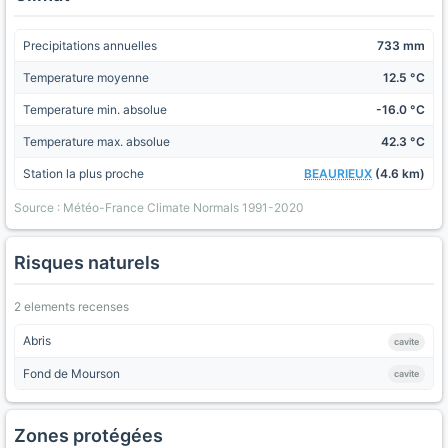
Precipitations annuelles
733 mm
Temperature moyenne
12.5 °C
Temperature min. absolue
-16.0 °C
Temperature max. absolue
42.3 °C
Station la plus proche
BEAURIEUX
(4.6 km)
Source : Météo-France Climate Normals 1991-2020
Risques naturels
2 elements recenses
Abris
cavite
Fond de Mourson
cavite
Zones protégées