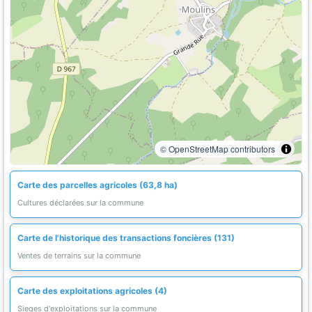
© OpenStreetMap contributors
Carte des parcelles agricoles (63,8 ha)
Cultures déclarées sur la commune
Carte de l'historique des transactions foncières (131)
Ventes de terrains sur la commune
Carte des exploitations agricoles (4)
Sieges d'exploitations sur la commune