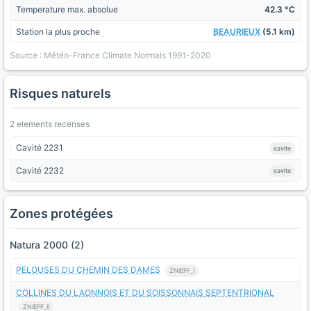
Temperature max. absolue
42.3 °C
Station la plus proche
BEAURIEUX
(5.1 km)
Source : Météo-France Climate Normals 1991-2020
Risques naturels
2 elements recenses
Cavité 2231
cavite
Cavité 2232
cavite
Zones protégées
Natura 2000 (2)
PELOUSES DU CHEMIN DES DAMES
ZNIEFF_I
COLLINES DU LAONNOIS ET DU SOISSONNAIS SEPTENTRIONAL
ZNIEFF_II