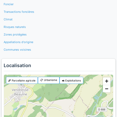
Foncier
Transactions foncières
Climat
Risques naturels
Zones protégées
Appellations d'origine
Communes voisines
Localisation
📋 Urbanisme
🌾 Parcellaire agricole
🚜 Exploitations