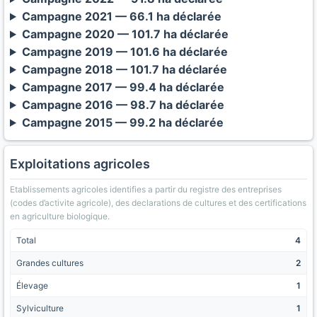
Campagne 2021 — 66.1 ha déclarée
Campagne 2020 — 101.7 ha déclarée
Campagne 2019 — 101.6 ha déclarée
Campagne 2018 — 101.7 ha déclarée
Campagne 2017 — 99.4 ha déclarée
Campagne 2016 — 98.7 ha déclarée
Campagne 2015 — 99.2 ha déclarée
Exploitations agricoles
Etablissements agricoles identifies a partir du registre des entreprises
(codes d’activite agricole), des declarations de cultures et des certifications
en agriculture biologique.
Total
4
Grandes cultures
2
Élevage
1
Sylviculture
1