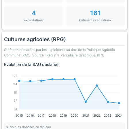
4
161
exploitations
bâtiments cadastraux
Cultures agricoles (RPG)
Surfaces déclarées par les exploitants au titre de la Politique Agricole
Commune (PAC). Source : Registre Parcellaire Graphique, IGN.
Evolution de la SAU déclarée
107
94
81
67
54
2015
2016
2017
2018
2019
2020
2021
2022
2023
2024
Voir les données en tableau