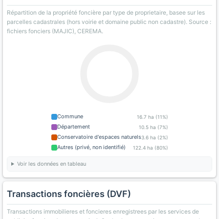
Répartition de la propriété foncière par type de proprietaire, basee sur les
parcelles cadastrales (hors voirie et domaine public non cadastre). Source :
fichiers fonciers (MAJIC), CEREMA.
Commune
16.7 ha (11%)
Département
10.5 ha (7%)
Conservatoire d'espaces naturels
3.6 ha (2%)
Autres (privé, non identifié)
122.4 ha (80%)
Voir les données en tableau
Transactions foncières (DVF)
Transactions immobilieres et foncieres enregistrees par les services de