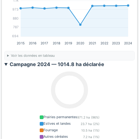
1.1k
973
880
787
694
2015
2016
2017
2018
2019
2020
2021
2022
2023
2024
Voir les données en tableau
Campagne 2024 — 1014.8 ha déclarée
Prairies permanentes
971.2 ha (96%)
Estives et landes
23.7 ha (2%)
Fourrage
10.5 ha (1%)
Autres céréales
7.2 ha (1%)