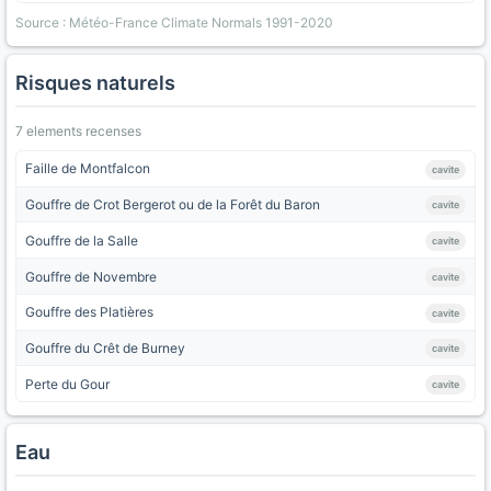
Source : Météo-France Climate Normals 1991-2020
Risques naturels
7 elements recenses
Faille de Montfalcon
cavite
Gouffre de Crot Bergerot ou de la Forêt du Baron
cavite
Gouffre de la Salle
cavite
Gouffre de Novembre
cavite
Gouffre des Platières
cavite
Gouffre du Crêt de Burney
cavite
Perte du Gour
cavite
Eau