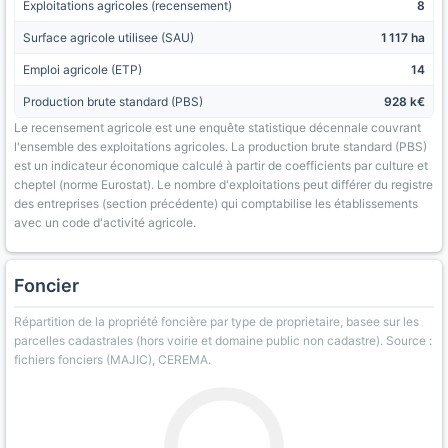
Exploitations agricoles (recensement)
8
Surface agricole utilisee (SAU)
1 117 ha
Emploi agricole (ETP)
14
Production brute standard (PBS)
928 k€
Le recensement agricole est une enquête statistique décennale couvrant
l'ensemble des exploitations agricoles. La production brute standard (PBS)
est un indicateur économique calculé à partir de coefficients par culture et
cheptel (norme Eurostat). Le nombre d'exploitations peut différer du registre
des entreprises (section précédente) qui comptabilise les établissements
avec un code d'activité agricole.
Foncier
Répartition de la propriété foncière par type de proprietaire, basee sur les
parcelles cadastrales (hors voirie et domaine public non cadastre). Source :
fichiers fonciers (MAJIC), CEREMA.