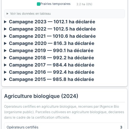
Prairies temporaires
2.2 ha (0%)
Voir les données en tableau
Campagne 2023 — 1012.1 ha déclarée
Campagne 2022 — 1012.5 ha déclarée
Campagne 2021 — 1010.6 ha déclarée
Campagne 2020 — 816.3 ha déclarée
Campagne 2019 — 990.1 ha déclarée
Campagne 2018 — 992.2 ha déclarée
Campagne 2017 — 984.4 ha déclarée
Campagne 2016 — 992.4 ha déclarée
Campagne 2015 — 985.8 ha déclarée
Agriculture biologique (2024)
Operateurs certifies en agriculture biologique, recenses par l’Agence Bio
(organisme public). Parcelles cultivees en agriculture biologique, declarees
dans le cadre de la certification officielle.
Opérateurs certifiés
3