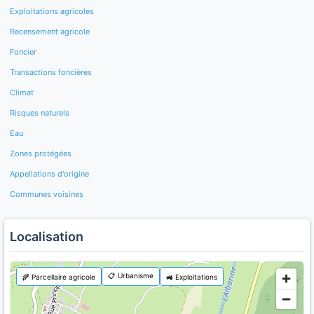
Exploitations agricoles
Recensement agricole
Foncier
Transactions foncières
Climat
Risques naturels
Eau
Zones protégées
Appellations d'origine
Communes voisines
Localisation
📋 Urbanisme
🌾 Parcellaire agricole
🚜 Exploitations