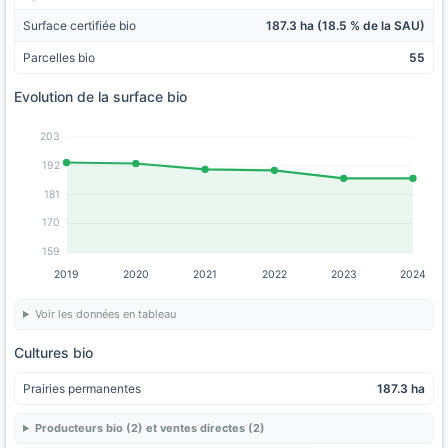
Surface certifiée bio
187.3 ha (18.5 % de la SAU)
Parcelles bio
55
Evolution de la surface bio
203
192
181
170
159
2019
2020
2021
2022
2023
2024
Voir les données en tableau
Cultures bio
Prairies permanentes
187.3 ha
Producteurs bio (2) et ventes directes (2)