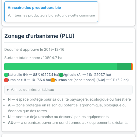
Annuaire des producteurs bio
Voir tous les producteurs bio autour de cette commune
Zonage d'urbanisme (PLU)
Document approuve le 2019-12-16
Surface totale zonee : 10504.7 ha
Naturelle (N) — 88% (9227.4 ha)
Agricole (A) — 11% (1207.7 ha)
Urbaine (U) — 1% (66.4 ha)
A urbaniser (conditionnel) (AUc) — 0% (3.2 ha)
Voir les données en tableau
N
— espace protege pour sa qualite paysagere, ecologique ou forestiere
A
— zone protégée en raison du potentiel agronomique, biologique ou
économique des terres
U
— secteur deja urbanise ou desservi par les equipements
AUc
— a urbaniser, ouverture conditionnee aux equipements existants