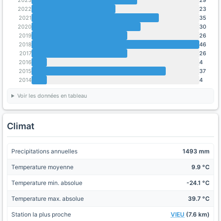
2022
23
2021
35
2020
30
2019
26
2018
46
2017
26
2016
4
2015
37
2014
4
Voir les données en tableau
Climat
Precipitations annuelles
1493 mm
Temperature moyenne
9.9 °C
Temperature min. absolue
-24.1 °C
Temperature max. absolue
39.7 °C
Station la plus proche
VIEU
(7.6 km)