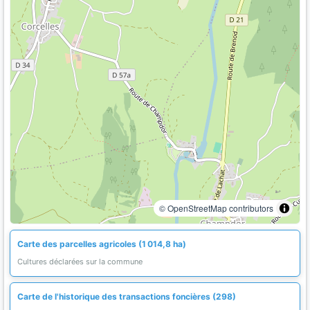
© OpenStreetMap contributors
Carte des parcelles agricoles (1 014,8 ha)
Cultures déclarées sur la commune
Carte de l'historique des transactions foncières (298)