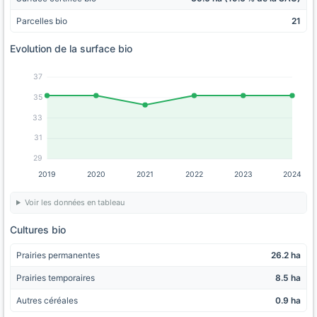
Parcelles bio
21
Evolution de la surface bio
37
35
33
31
29
2019
2020
2021
2022
2023
2024
Voir les données en tableau
Cultures bio
Prairies permanentes
26.2 ha
Prairies temporaires
8.5 ha
Autres céréales
0.9 ha