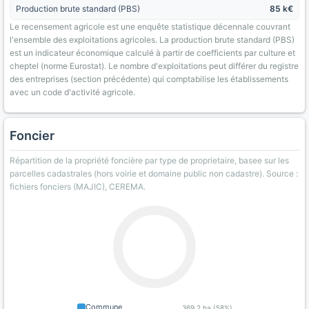
Production brute standard (PBS)
85 k€
Le recensement agricole est une enquête statistique décennale couvrant
l'ensemble des exploitations agricoles. La production brute standard (PBS)
est un indicateur économique calculé à partir de coefficients par culture et
cheptel (norme Eurostat). Le nombre d'exploitations peut différer du registre
des entreprises (section précédente) qui comptabilise les établissements
avec un code d'activité agricole.
Foncier
Répartition de la propriété foncière par type de proprietaire, basee sur les
parcelles cadastrales (hors voirie et domaine public non cadastre). Source :
fichiers fonciers (MAJIC), CEREMA.
Commune
369.2 ha (58%)