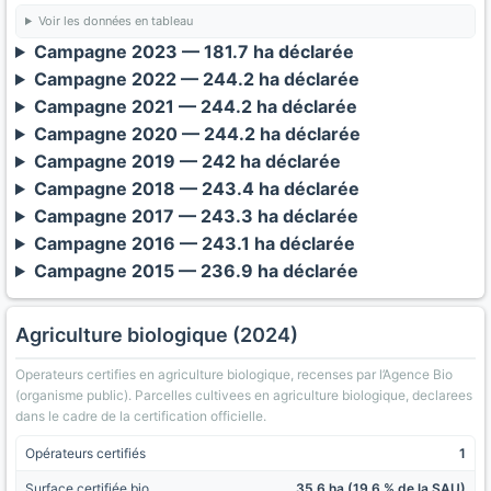
Voir les données en tableau
Campagne 2023 — 181.7 ha déclarée
Campagne 2022 — 244.2 ha déclarée
Campagne 2021 — 244.2 ha déclarée
Campagne 2020 — 244.2 ha déclarée
Campagne 2019 — 242 ha déclarée
Campagne 2018 — 243.4 ha déclarée
Campagne 2017 — 243.3 ha déclarée
Campagne 2016 — 243.1 ha déclarée
Campagne 2015 — 236.9 ha déclarée
Agriculture biologique (2024)
Operateurs certifies en agriculture biologique, recenses par l’Agence Bio
(organisme public). Parcelles cultivees en agriculture biologique, declarees
dans le cadre de la certification officielle.
Opérateurs certifiés
1
Surface certifiée bio
35.6 ha (19.6 % de la SAU)