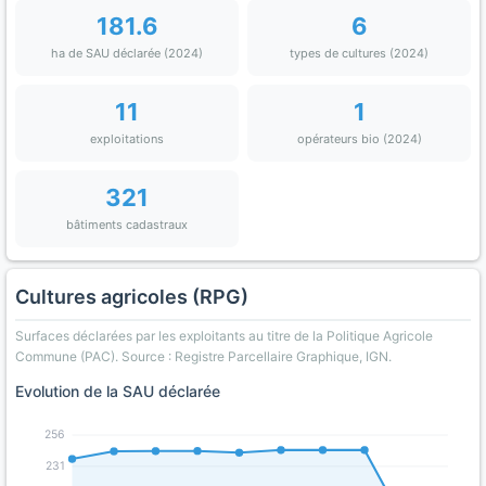
181.6
6
ha de SAU déclarée (2024)
types de cultures (2024)
11
1
exploitations
opérateurs bio (2024)
321
bâtiments cadastraux
Cultures agricoles (RPG)
Surfaces déclarées par les exploitants au titre de la Politique Agricole
Commune (PAC). Source : Registre Parcellaire Graphique, IGN.
Evolution de la SAU déclarée
256
231