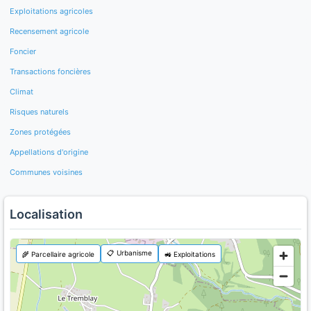
Exploitations agricoles
Recensement agricole
Foncier
Transactions foncières
Climat
Risques naturels
Zones protégées
Appellations d'origine
Communes voisines
Localisation
📋 Urbanisme
🌾 Parcellaire agricole
🚜 Exploitations