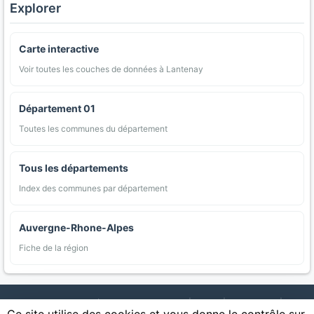
Explorer
Carte interactive
Voir toutes les couches de données à Lantenay
Département 01
Toutes les communes du département
Tous les départements
Index des communes par département
Auvergne-Rhone-Alpes
Fiche de la région
AgriMap — Données agricoles ouvertes
|
Carte
|
Communes
|