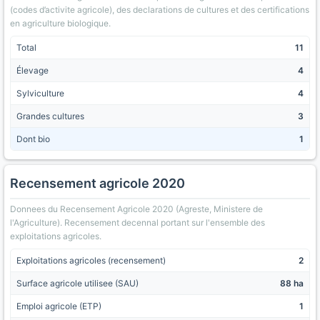
(codes d’activite agricole), des declarations de cultures et des certifications
en agriculture biologique.
Total
11
Élevage
4
Sylviculture
4
Grandes cultures
3
Dont bio
1
Recensement agricole 2020
Donnees du Recensement Agricole 2020 (Agreste, Ministere de
l'Agriculture). Recensement decennal portant sur l'ensemble des
exploitations agricoles.
Exploitations agricoles (recensement)
2
Surface agricole utilisee (SAU)
88 ha
Emploi agricole (ETP)
1