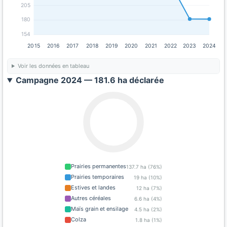
205
180
154
2015
2016
2017
2018
2019
2020
2021
2022
2023
2024
Voir les données en tableau
Campagne 2024 — 181.6 ha déclarée
Prairies permanentes
137.7 ha (76%)
Prairies temporaires
19 ha (10%)
Estives et landes
12 ha (7%)
Autres céréales
6.6 ha (4%)
Maïs grain et ensilage
4.5 ha (2%)
Colza
1.8 ha (1%)