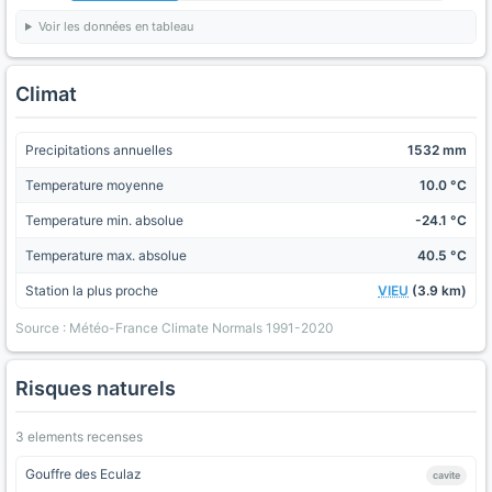
Voir les données en tableau
Climat
Precipitations annuelles
1532 mm
Temperature moyenne
10.0 °C
Temperature min. absolue
-24.1 °C
Temperature max. absolue
40.5 °C
Station la plus proche
VIEU
(3.9 km)
Source : Météo-France Climate Normals 1991-2020
Risques naturels
3 elements recenses
Gouffre des Eculaz
cavite