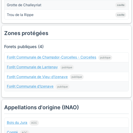
Grotte de Challeyriat
cavite
Trou de la Rippe
cavite
Zones protégées
Forets publiques (4)
Forêt Communale de Champdor-Corcelles - Corcelles
publique
Forêt Communale de Lantenay
publique
Forêt Communale de Vieu-d'Izenave
publique
Forêt Communale d'Izenave
publique
Appellations d'origine (INAO)
Bois du Jura
AOC
Comté
AOC