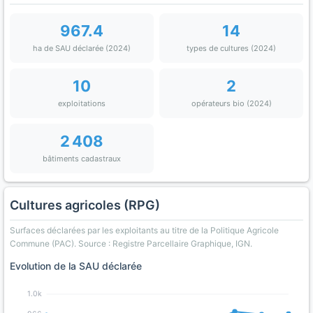
967.4
14
ha de SAU déclarée (2024)
types de cultures (2024)
10
2
exploitations
opérateurs bio (2024)
2 408
bâtiments cadastraux
Cultures agricoles (RPG)
Surfaces déclarées par les exploitants au titre de la Politique Agricole
Commune (PAC). Source : Registre Parcellaire Graphique, IGN.
Evolution de la SAU déclarée
1.0k