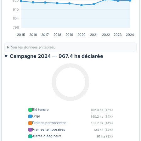
966
910
854
798
2015
2016
2017
2018
2019
2020
2021
2022
2023
2024
Voir les données en tableau
Campagne 2024 — 967.4 ha déclarée
Blé tendre
162.3 ha (17%)
Orge
140.2 ha (14%)
Prairies permanentes
137.7 ha (14%)
Prairies temporaires
134 ha (14%)
Autres oléagineux
91 ha (9%)