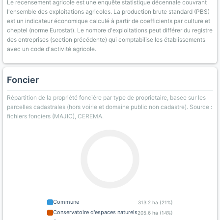
Le recensement agricole est une enquête statistique décennale couvrant
l'ensemble des exploitations agricoles. La production brute standard (PBS)
est un indicateur économique calculé à partir de coefficients par culture et
cheptel (norme Eurostat). Le nombre d'exploitations peut différer du registre
des entreprises (section précédente) qui comptabilise les établissements
avec un code d'activité agricole.
Foncier
Répartition de la propriété foncière par type de proprietaire, basee sur les
parcelles cadastrales (hors voirie et domaine public non cadastre). Source :
fichiers fonciers (MAJIC), CEREMA.
Commune
313.2 ha (21%)
Conservatoire d'espaces naturels
205.6 ha (14%)