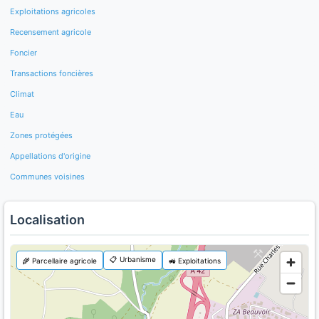
Exploitations agricoles
Recensement agricole
Foncier
Transactions foncières
Climat
Eau
Zones protégées
Appellations d'origine
Communes voisines
Localisation
📋 Urbanisme
🌾 Parcellaire agricole
🚜 Exploitations