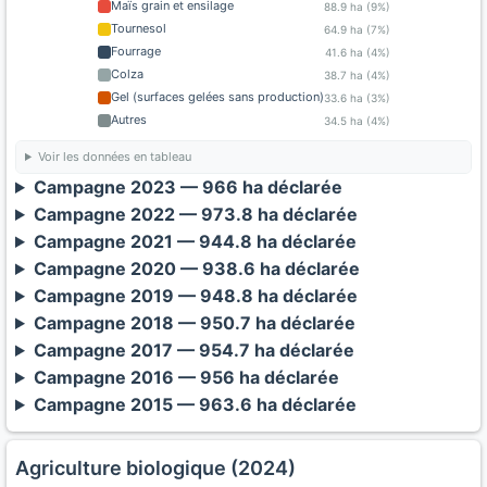
Maïs grain et ensilage
88.9 ha (9%)
Tournesol
64.9 ha (7%)
Fourrage
41.6 ha (4%)
Colza
38.7 ha (4%)
Gel (surfaces gelées sans production)
33.6 ha (3%)
Autres
34.5 ha (4%)
Voir les données en tableau
Campagne 2023 — 966 ha déclarée
Campagne 2022 — 973.8 ha déclarée
Campagne 2021 — 944.8 ha déclarée
Campagne 2020 — 938.6 ha déclarée
Campagne 2019 — 948.8 ha déclarée
Campagne 2018 — 950.7 ha déclarée
Campagne 2017 — 954.7 ha déclarée
Campagne 2016 — 956 ha déclarée
Campagne 2015 — 963.6 ha déclarée
Agriculture biologique (2024)