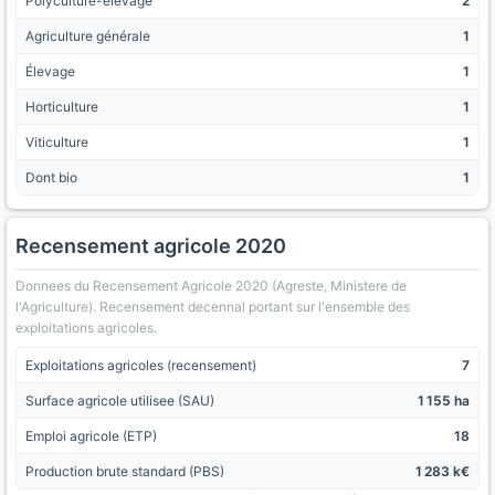
Polyculture-élevage
2
Agriculture générale
1
Élevage
1
Horticulture
1
Viticulture
1
Dont bio
1
Recensement agricole 2020
Donnees du Recensement Agricole 2020 (Agreste, Ministere de
l'Agriculture). Recensement decennal portant sur l'ensemble des
exploitations agricoles.
Exploitations agricoles (recensement)
7
Surface agricole utilisee (SAU)
1 155 ha
Emploi agricole (ETP)
18
Production brute standard (PBS)
1 283 k€