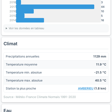
2018
3
2017
44
2016
10
2015
5
2014
16
Voir les données en tableau
Climat
Precipitations annuelles
1129 mm
Temperature moyenne
11.9 °C
Temperature min. absolue
-21.5 °C
Temperature max. absolue
40.5 °C
Station la plus proche
AMBERIEU
(1.8 km)
Source : Météo-France Climate Normals 1991-2020
Eau