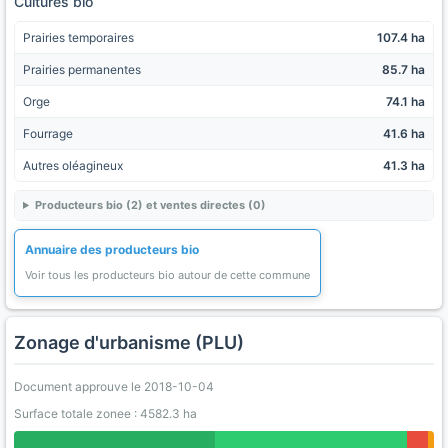
Cultures bio
Prairies temporaires
107.4 ha
Prairies permanentes
85.7 ha
Orge
74.1 ha
Fourrage
41.6 ha
Autres oléagineux
41.3 ha
Producteurs bio (2) et ventes directes (0)
Annuaire des producteurs bio
Voir tous les producteurs bio autour de cette commune
Zonage d'urbanisme (PLU)
Document approuve le 2018-10-04
Surface totale zonee : 4582.3 ha