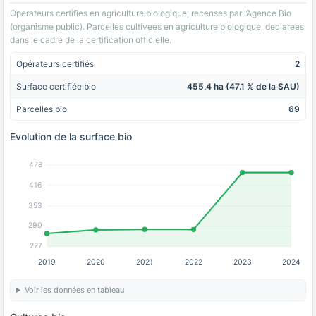
Operateurs certifies en agriculture biologique, recenses par l’Agence Bio
(organisme public). Parcelles cultivees en agriculture biologique, declarees
dans le cadre de la certification officielle.
Opérateurs certifiés
2
Surface certifiée bio
455.4 ha (47.1 % de la SAU)
Parcelles bio
69
Evolution de la surface bio
478
416
353
290
227
2019
2020
2021
2022
2023
2024
Voir les données en tableau