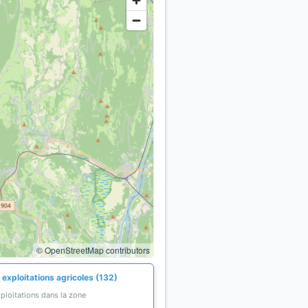
© OpenStreetMap contributors
 exploitations agricoles (132)
ploitations dans la zone