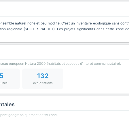
nsemble naturel riche et peu modifie. C'est un inventaire ecologique sans contra
ion regionale (SCOT, SRADDET). Les projets significatifs dans cette zone d
reseau europeen Natura 2000 (habitats et especes d’interet communautaire).
5
132
unes
exploitations
ntales
oupent geographiquement cette zone.