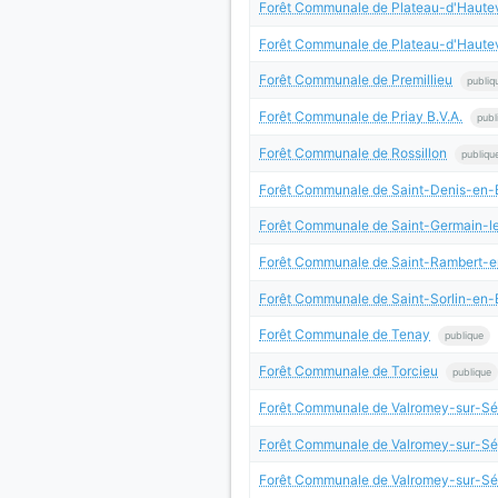
Forêt Communale de Plateau-d'Hautev
Forêt Communale de Plateau-d'Hautev
Forêt Communale de Premillieu
publiq
Forêt Communale de Priay B.V.A.
publ
Forêt Communale de Rossillon
publiqu
Forêt Communale de Saint-Denis-en
Forêt Communale de Saint-Germain-l
Forêt Communale de Saint-Rambert-
Forêt Communale de Saint-Sorlin-en
Forêt Communale de Tenay
publique
Forêt Communale de Torcieu
publique
Forêt Communale de Valromey-sur-Sé
Forêt Communale de Valromey-sur-S
Forêt Communale de Valromey-sur-Sé