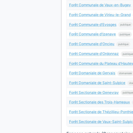
Forêt Communale de Vaux-en-Bugey
Forêt Communale de Virieu-le-Grand
Forêt Communale d'Evosges
publique
Forêt Communale d'Izenave
publique
Forêt Communale d'Oncieu
publique
Forêt Communale d'Ordonnaz
publique
Forêt Communale du Plateau d'Hautevil
Forêt Domaniale de Gervais
domaniale
Forêt Domaniale de Saint-Sulpice
do
Forêt Sectionale de Genevray
publique
Forêt Sectionale des Trois-Hameaux
Forêt Sectionale de Thézillieu-Ponthi
Forêt Sectionale de Vaux-Saint-Sulpi