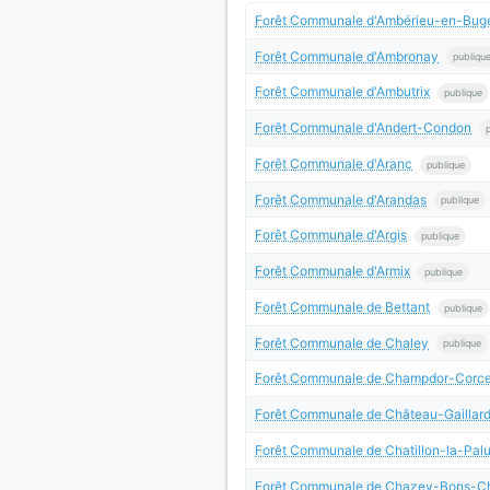
Forêt Communale d'Ambérieu-en-Bug
Forêt Communale d'Ambronay
publiqu
Forêt Communale d'Ambutrix
publique
Forêt Communale d'Andert-Condon
Forêt Communale d'Aranc
publique
Forêt Communale d'Arandas
publique
Forêt Communale d'Argis
publique
Forêt Communale d'Armix
publique
Forêt Communale de Bettant
publique
Forêt Communale de Chaley
publique
Forêt Communale de Champdor-Corce
Forêt Communale de Château-Gaillard
Forêt Communale de Chatillon-la-Palu
Forêt Communale de Chazey-Bons-C