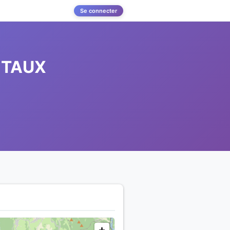
Se connecter
ITAUX