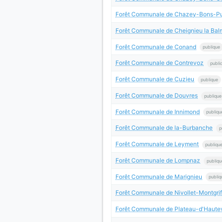
Forêt Communale de Chazey-Bons-P
Forêt Communale de Cheignieu la Bal
Forêt Communale de Conand
publique
Forêt Communale de Contrevoz
publi
Forêt Communale de Cuzieu
publique
Forêt Communale de Douvres
publique
Forêt Communale de Innimond
publiqu
Forêt Communale de la-Burbanche
p
Forêt Communale de Leyment
publiqu
Forêt Communale de Lompnaz
publiqu
Forêt Communale de Marignieu
publiq
Forêt Communale de Nivollet-Montgri
Forêt Communale de Plateau-d'Haute